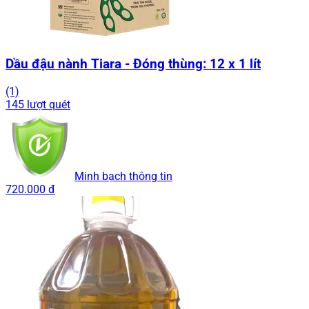
Dầu đậu nành Tiara - Đóng thùng: 12 x 1 lít
(1)
145 lượt quét
Minh bạch thông tin
720.000 đ