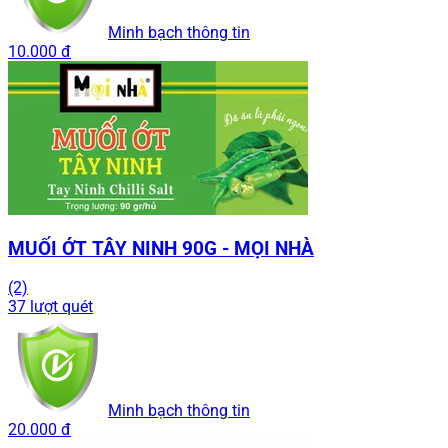
Minh bạch thông tin
10.000 đ
MUỐI ỚT TÂY NINH 90G - MỌI NHÀ
(2)
37 lượt quét
Minh bạch thông tin
20.000 đ