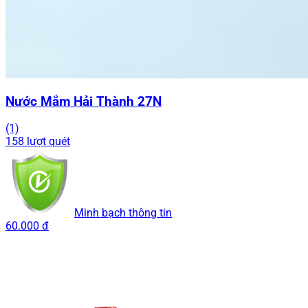
Nước Mắm Hải Thành 27N
(1)
158 lượt quét
Minh bạch thông tin
60.000 đ