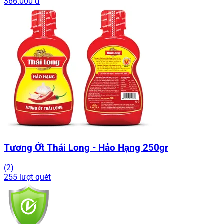
366.000 đ
Tương Ớt Thái Long - Hảo Hạng 250gr
(2)
255 lượt quét