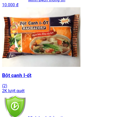
10.000 đ
Bột canh I-ốt
(2)
2K lượt quét