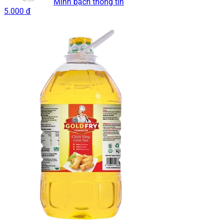
Minh bạch thông tin
5.000 đ