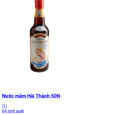
Nước mắm Hải Thành 50N
(1)
64 lượt quét