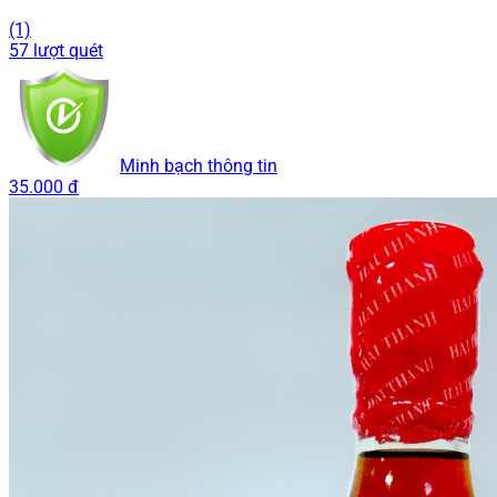
(1)
57 lượt quét
Minh bạch thông tin
35.000 đ