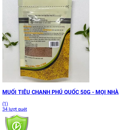
MUỐI TIÊU CHANH PHÚ QUỐC 50G - MỌI NHÀ
(1)
34 lượt quét