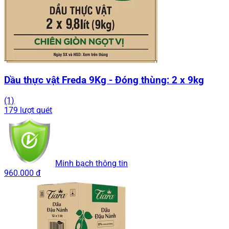
Dầu thực vật Freda 9Kg - Đóng thùng: 2 x 9kg
(1)
179 lượt quét
Minh bạch thông tin
960.000 đ