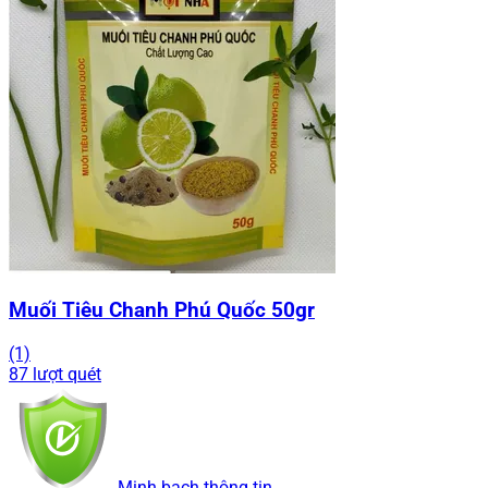
Muối Tiêu Chanh Phú Quốc 50gr
(1)
87 lượt quét
Minh bạch thông tin