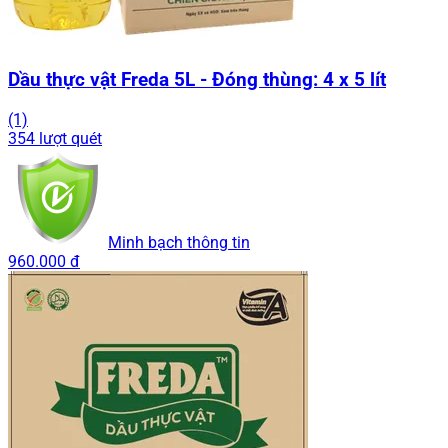
Dầu thực vật Freda 5L - Đóng thùng: 4 x 5 lít
(1)
354 lượt quét
Minh bạch thông tin
960.000 đ