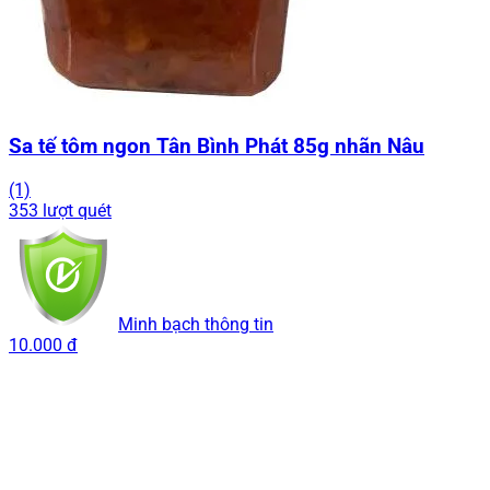
Sa tế tôm ngon Tân Bình Phát 85g nhãn Nâu
(1)
353 lượt quét
Minh bạch thông tin
10.000 đ