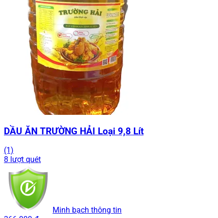
DẦU ĂN TRƯỜNG HẢI Loại 9,8 Lít
(1)
8 lượt quét
Minh bạch thông tin