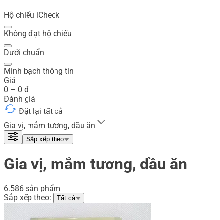
Hộ chiếu iCheck
Không đạt hộ chiếu
Dưới chuẩn
Minh bạch thông tin
Giá
0
–
0
đ
Đánh giá
Đặt lại tất cả
Gia vị, mắm tương, dầu ăn
Sắp xếp theo
Gia vị, mắm tương, dầu ăn
6.586 sản phẩm
Sắp xếp theo:
Tất cả