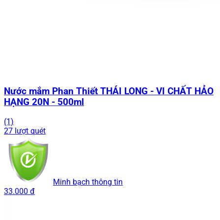
Nước mắm Phan Thiết THÁI LONG - VI CHẤT HẢO
HẠNG 20N - 500ml
(1)
27 lượt quét
Minh bạch thông tin
33.000 đ