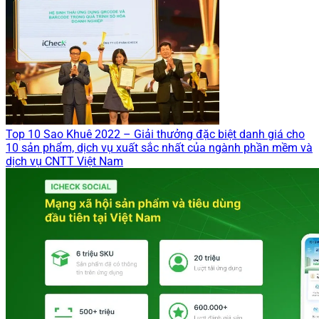
Top 10 Sao Khuê 2022 – Giải thưởng đặc biệt danh giá cho
10 sản phẩm, dịch vụ xuất sắc nhất của ngành phần mềm và
dịch vụ CNTT Việt Nam