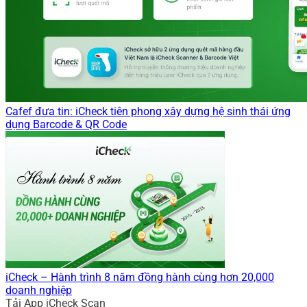
Cafef đưa tin: iCheck tiên phong xây dựng hệ sinh thái ứng
dụng Barcode & QR Code
iCheck – Hành trình 8 năm đồng hành cùng hơn 20,000
doanh nghiệp
Tải App iCheck Scan