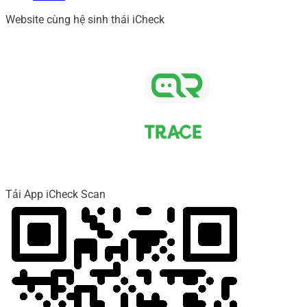
Website cùng hệ sinh thái iCheck
Tải App iCheck Scan