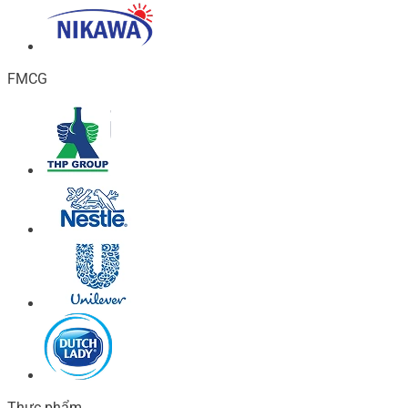
FMCG
Thực phẩm