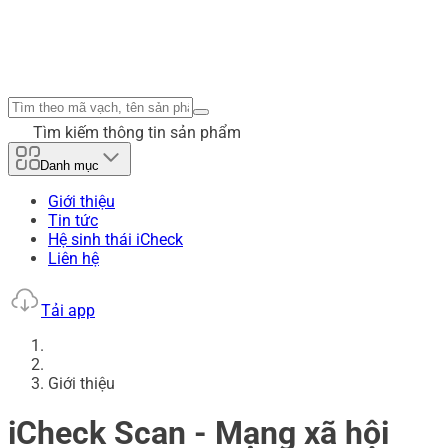
Tìm kiếm thông tin sản phẩm
Danh mục
Giới thiệu
Tin tức
Hệ sinh thái iCheck
Liên hệ
Tải app
Giới thiệu
iCheck Scan - Mạng xã hội