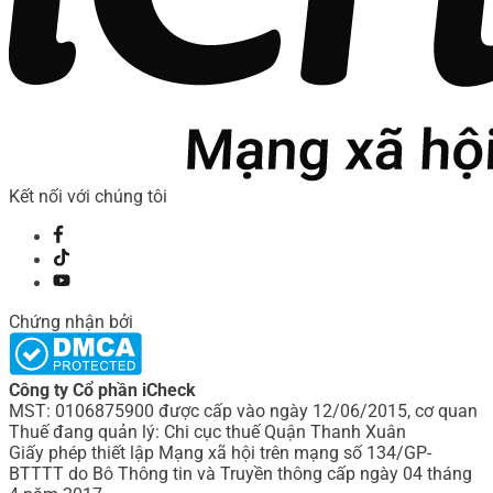
Kết nối với chúng tôi
Chứng nhận bởi
Công ty Cổ phần iCheck
MST: 0106875900 được cấp vào ngày 12/06/2015, cơ quan
Thuế đang quản lý: Chi cục thuế Quận Thanh Xuân
Giấy phép thiết lập Mạng xã hội trên mạng số 134/GP-
BTTTT do Bô Thông tin và Truyền thông cấp ngày 04 tháng