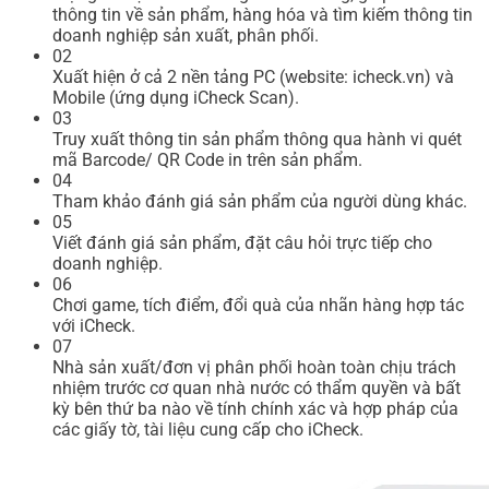
thông tin về sản phẩm, hàng hóa và tìm kiếm thông tin
doanh nghiệp sản xuất, phân phối.
02
Xuất hiện ở cả 2 nền tảng PC (website: icheck.vn) và
Mobile (ứng dụng iCheck Scan).
03
Truy xuất thông tin sản phẩm thông qua hành vi quét
mã Barcode/ QR Code in trên sản phẩm.
04
Tham khảo đánh giá sản phẩm của người dùng khác.
05
Viết đánh giá sản phẩm, đặt câu hỏi trực tiếp cho
doanh nghiệp.
06
Chơi game, tích điểm, đổi quà của nhãn hàng hợp tác
với iCheck.
07
Nhà sản xuất/đơn vị phân phối hoàn toàn chịu trách
nhiệm trước cơ quan nhà nước có thẩm quyền và bất
kỳ bên thứ ba nào về tính chính xác và hợp pháp của
các giấy tờ, tài liệu cung cấp cho iCheck.