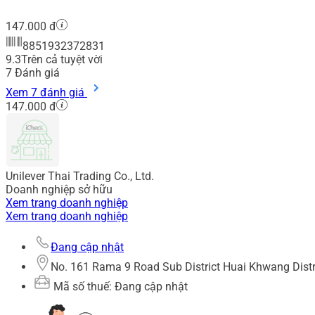
147.000 đ
8851932372831
9.3
Trên cả tuyệt vời
7
Đánh giá
Xem 7 đánh giá
147.000 đ
Unilever Thai Trading Co., Ltd.
Doanh nghiệp sở hữu
Xem trang doanh nghiệp
Xem trang doanh nghiệp
Đang cập nhật
No. 161 Rama 9 Road Sub District Huai Khwang Dist
Mã số thuế: Đang cập nhật