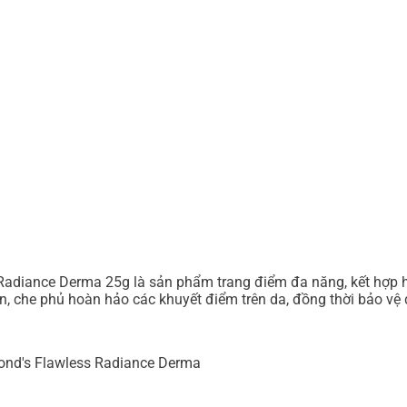
 Radiance Derma 25g là sản phẩm trang điểm đa năng, kết hợp
 che phủ hoàn hảo các khuyết điểm trên da, đồng thời bảo vệ da
Pond's Flawless Radiance Derma