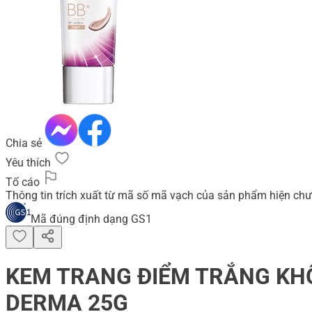
Chia sẻ
Yêu thích
Tố cáo
Thông tin trích xuất từ mã số mã vạch của sản phẩm hiện chư
Mã đúng định dạng GS1
KEM TRANG ĐIỂM TRẮNG KHÔ
DERMA 25G