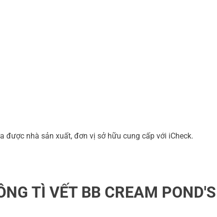
a được nhà sản xuất, đơn vị sở hữu cung cấp với iCheck.
NG TÌ VẾT BB CREAM POND'