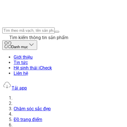
Tìm kiếm thông tin sản phẩm
Danh mục
Giới thiệu
Tin tức
Hệ sinh thái iCheck
Liên hệ
Tải app
Chăm sóc sắc đẹp
Đồ trang điểm