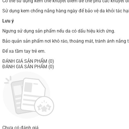
Có thể sử dụng kem che khuyết điểm để che phủ các khuyết đ
Sử dụng kem chống nắng hàng ngày để bảo vệ da khỏi tác hại 
Lưu ý
Ngưng sử dụng sản phẩm nếu da có dấu hiệu kích ứng.
Bảo quản sản phẩm nơi khô ráo, thoáng mát, tránh ánh nắng tr
Để xa tầm tay trẻ em.
ĐÁNH GIÁ SẢN PHẨM (0)
ĐÁNH GIÁ SẢN PHẨM (0)
Chưa có đánh giá