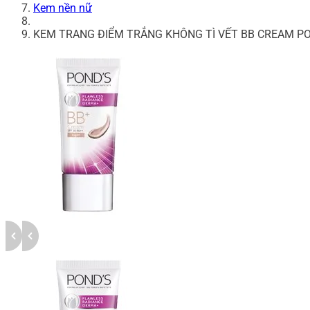
Kem nền nữ
KEM TRANG ĐIỂM TRẮNG KHÔNG TÌ VẾT BB CREAM P