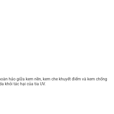
 hoàn hảo giữa kem nền, kem che khuyết điểm và kem chống
 khỏi tác hại của tia UV.