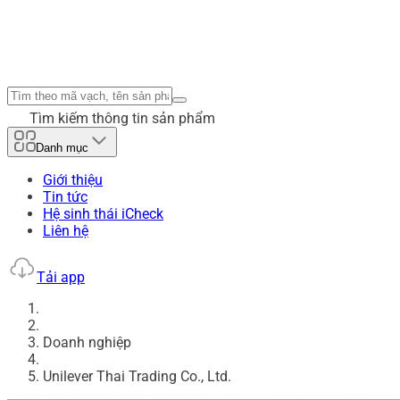
Tìm kiếm thông tin sản phẩm
Danh mục
Giới thiệu
Tin tức
Hệ sinh thái iCheck
Liên hệ
Tải app
Doanh nghiệp
Unilever Thai Trading Co., Ltd.