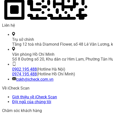
Liên hệ
Trụ sở chính
Tầng 12 toà nhà Diamond Flower, số 48 Lê Văn Lương, k
Văn phòng Hồ Chí Minh
Số 8 Đường số 20, Khu dân cư Him Lam, Phường Tân Hư
0902 195 488
(Hotline Hà Nội)
0974 195 488
(Hotline Hồ Chí Minh)
cskh@icheck.com.vn
Về iCheck Scan
Giới thiệu về iCheck Scan
Đội ngũ của chúng tôi
Chăm sóc khách hàng