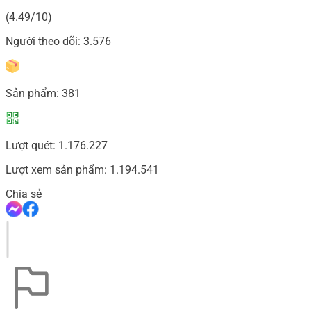
(4.49/10)
Người theo dõi:
3.576
Sản phẩm:
381
Lượt quét:
1.176.227
Lượt xem sản phẩm:
1.194.541
Chia sẻ