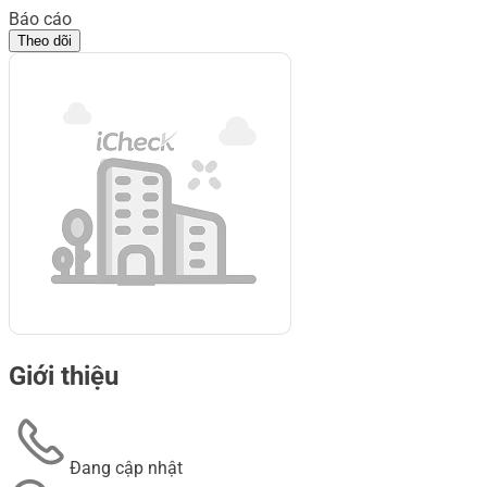
Báo cáo
Theo dõi
Giới thiệu
Đang cập nhật