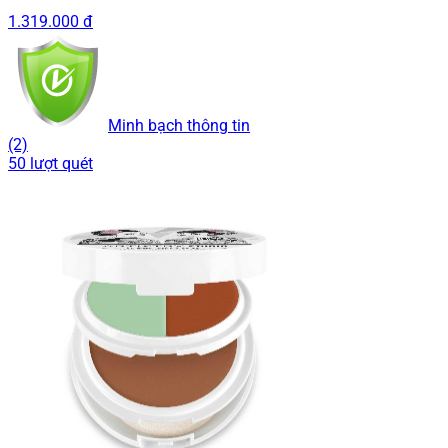
1.319.000 đ
Minh bạch thông tin
(2)
50 lượt quét