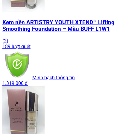
Kem nền ARTISTRY YOUTH XTEND™ Lifting
Smoothing Foundation – Màu BUFF L1W1
(2)
189 lượt quét
Minh bạch thông tin
1.319.000 đ