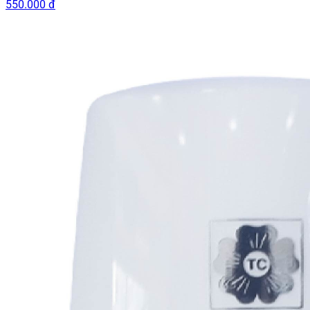
550.000 đ