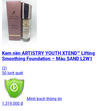
Kem nền ARTISTRY YOUTH XTEND™ Lifting
Smoothing Foundation – Màu SAND L2W1
(2)
50 lượt quét
Minh bạch thông tin
1.319.000 đ