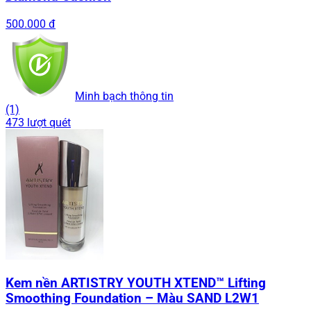
500.000 đ
Minh bạch thông tin
(1)
473 lượt quét
Kem nền ARTISTRY YOUTH XTEND™ Lifting
Smoothing Foundation – Màu SAND L2W1