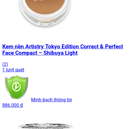
Kem nền Artistry Tokyo Edition Correct & Perfect
Face Compact – Shibuya Light
(2)
1 lượt quét
Minh bạch thông tin
886.000 đ