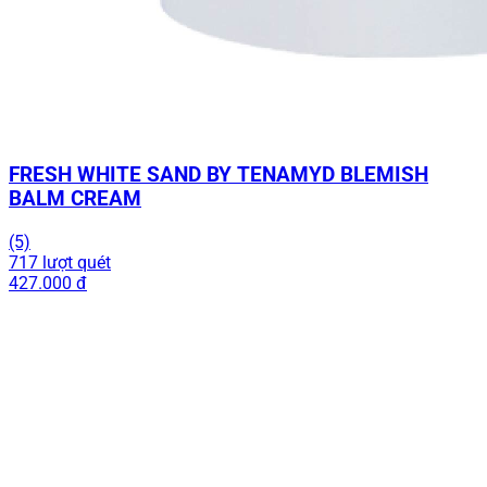
FRESH WHITE SAND BY TENAMYD BLEMISH
BALM CREAM
(5)
717 lượt quét
427.000 đ