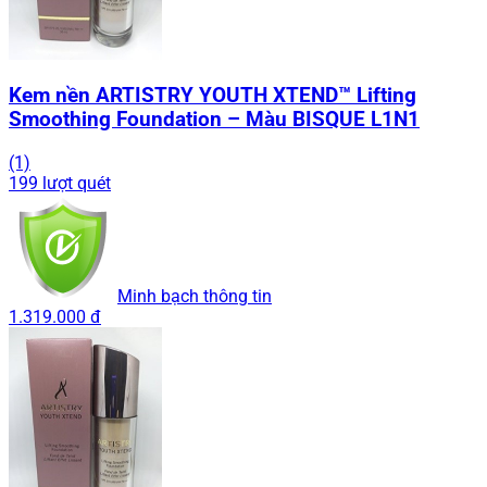
Kem nền ARTISTRY YOUTH XTEND™ Lifting
Smoothing Foundation – Màu BISQUE L1N1
(1)
199 lượt quét
Minh bạch thông tin
1.319.000 đ