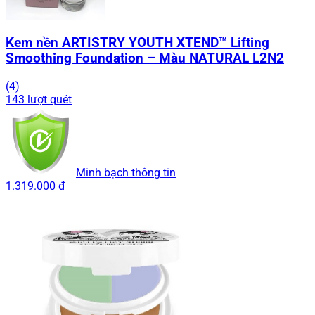
Kem nền ARTISTRY YOUTH XTEND™ Lifting
Smoothing Foundation – Màu NATURAL L2N2
(4)
143 lượt quét
Minh bạch thông tin
1.319.000 đ