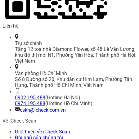
Liên hệ
Trụ sở chính
Tầng 12 toà nhà Diamond Flower, số 48 Lê Văn Lương,
khu đô thị mới N1, Phường Yên Hòa, Thành phố Hà Nội,
Việt Nam
Văn phòng Hồ Chí Minh
Số 8 Đường số 20, Khu dân cư Him Lam, Phường Tân
Hưng, Thành phố Hồ Chí Minh, Việt Nam
0902 195 488
(Hotline Hà Nội)
0974 195 488
(Hotline Hồ Chí Minh)
cskh@icheck.com.vn
Về iCheck Scan
Giới thiệu về iCheck Scan
Đội ngũ của chúng tôi