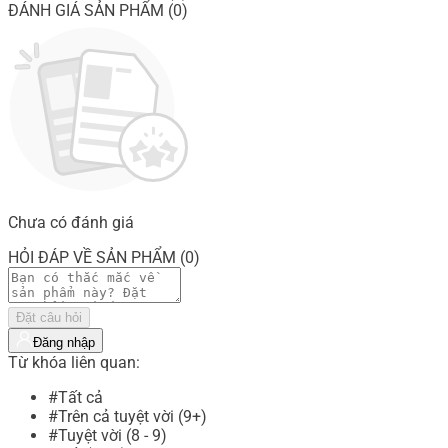
ĐÁNH GIÁ SẢN PHẨM (0)
Chưa có đánh giá
HỎI ĐÁP VỀ SẢN PHẨM (0)
Đặt câu hỏi
Đăng nhập
Từ khóa liên quan:
#Tất cả
#Trên cả tuyệt vời (9+)
#Tuyệt vời (8 - 9)