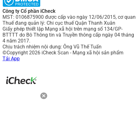
Công ty Cổ phần iCheck
MST: 0106875900 được cấp vào ngày 12/06/2015, cơ quan
Thuế đang quản lý: Chi cục thuế Quận Thanh Xuân
Giấy phép thiết lập Mạng xã hội trên mạng số 134/GP-
BTTTT do Bô Thông tin và Truyền thông cấp ngày 04 tháng
4 năm 2017.
Chịu trách nhiệm nội dung: Ông Vũ Thế Tuấn
©Copyright 2026 iCheck Scan - Mạng xã hội sản phẩm
Tải App