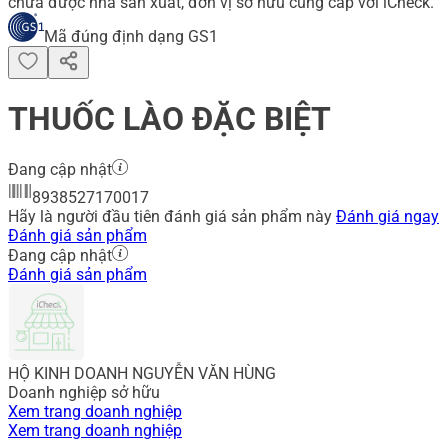
chưa được nhà sản xuất, đơn vị sở hữu cung cấp với iCheck.
Mã đúng định dạng GS1
THUỐC LÀO ĐẶC BIỆT
Đang cập nhật
8938527170017
Hãy là người đầu tiên đánh giá sản phẩm này
Đánh giá ngay
Đánh giá sản phẩm
Đang cập nhật
Đánh giá sản phẩm
HỘ KINH DOANH NGUYỄN VĂN HÙNG
Doanh nghiệp sở hữu
Xem trang doanh nghiệp
Xem trang doanh nghiệp