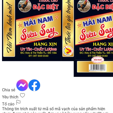
Chia sẻ
Yêu thích
Tố cáo
Thông tin trích xuất từ mã số mã vạch của sản phẩm hiện