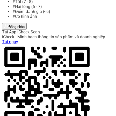
#Tốt (7 - 8)
#Hài lòng (6 - 7)
#Điểm đánh giá (<6)
#Có hình ảnh
Đăng nhập
Tải App iCheck Scan
iCheck - Minh bạch thông tin sản phẩm và doanh nghiệp
Tải ngay