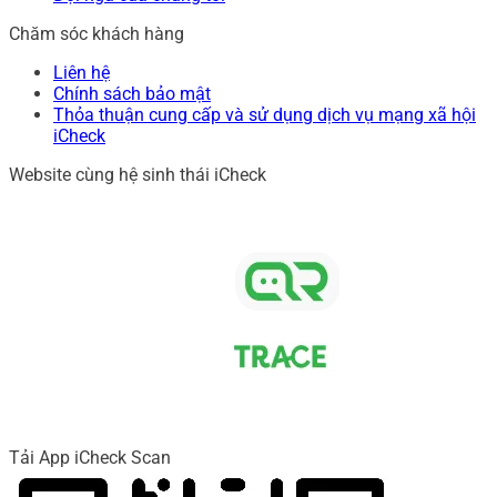
Chăm sóc khách hàng
Liên hệ
Chính sách bảo mật
Thỏa thuận cung cấp và sử dụng dịch vụ mạng xã hội
iCheck
Website cùng hệ sinh thái iCheck
Tải App iCheck Scan