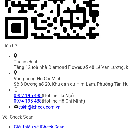
Liên hệ
Trụ sở chính
Tầng 12 toà nhà Diamond Flower, số 48 Lê Văn Lương, k
Văn phòng Hồ Chí Minh
Số 8 Đường số 20, Khu dân cư Him Lam, Phường Tân Hư
0902 195 488
(Hotline Hà Nội)
0974 195 488
(Hotline Hồ Chí Minh)
cskh@icheck.com.vn
Về iCheck Scan
Giới thiệu về iCheck Scan