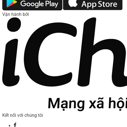
Vận hành bởi
Kết nối với chúng tôi