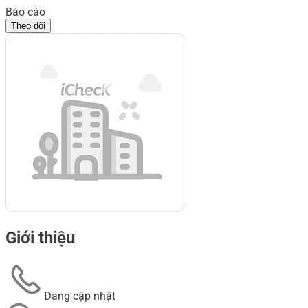
Báo cáo
Theo dõi
Giới thiệu
Đang cập nhật