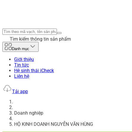
Tìm kiếm thông tin sản phẩm
Danh mục
Giới thiệu
Tin tức
Hệ sinh thái iCheck
Liên hệ
Tải app
Doanh nghiệp
HỘ KINH DOANH NGUYỄN VĂN HÙNG