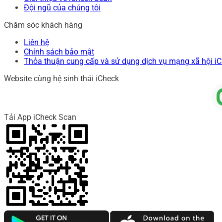
Đội ngũ của chúng tôi
Chăm sóc khách hàng
Liên hệ
Chính sách bảo mật
Thỏa thuận cung cấp và sử dụng dịch vụ mạng xã hội i
Website cùng hệ sinh thái iCheck
Tải App iCheck Scan