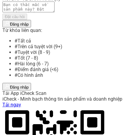
Đặt câu hỏi
Đăng nhập
Từ khóa liên quan:
#Tất cả
#Trên cả tuyệt vời (9+)
#Tuyệt vời (8 - 9)
#Tốt (7 - 8)
#Hài lòng (6 - 7)
#Điểm đánh giá (<6)
#Có hình ảnh
Đăng nhập
Tải App iCheck Scan
iCheck - Minh bạch thông tin sản phẩm và doanh nghiệp
Tải ngay