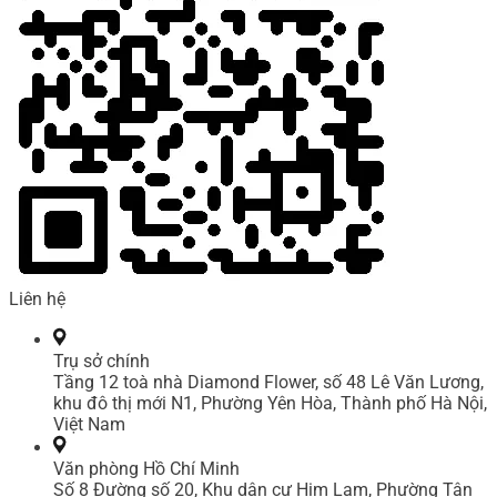
Liên hệ
Trụ sở chính
Tầng 12 toà nhà Diamond Flower, số 48 Lê Văn Lương,
khu đô thị mới N1, Phường Yên Hòa, Thành phố Hà Nội,
Việt Nam
Văn phòng Hồ Chí Minh
Số 8 Đường số 20, Khu dân cư Him Lam, Phường Tân