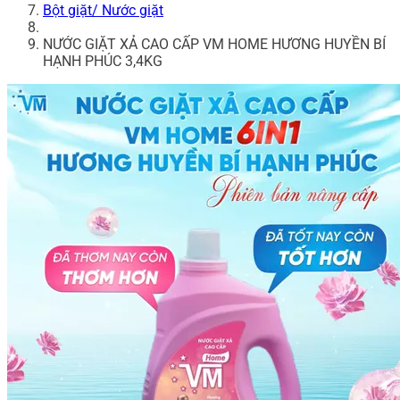
Bột giặt/ Nước giặt
NƯỚC GIẶT XẢ CAO CẤP VM HOME HƯƠNG HUYỀN BÍ
HẠNH PHÚC 3,4KG