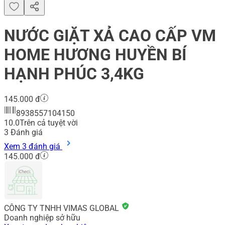
NƯỚC GIẶT XẢ CAO CẤP VM
HOME HƯƠNG HUYỀN BÍ
HẠNH PHÚC 3,4KG
145.000 đ
8938557104150
10.0
Trên cả tuyệt vời
3
Đánh giá
Xem 3 đánh giá
145.000 đ
CÔNG TY TNHH VIMAS GLOBAL
Doanh nghiệp sở hữu