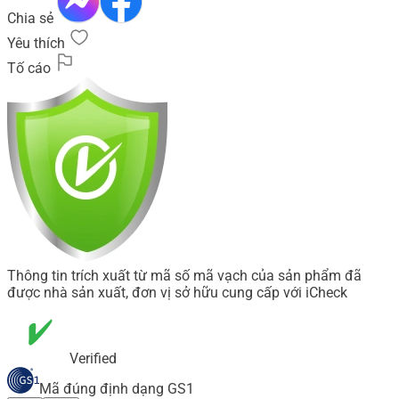
Chia sẻ
Yêu thích
Tố cáo
Thông tin trích xuất từ mã số mã vạch của sản phẩm đã
được nhà sản xuất, đơn vị sở hữu cung cấp với iCheck
Verified
Mã đúng định dạng GS1