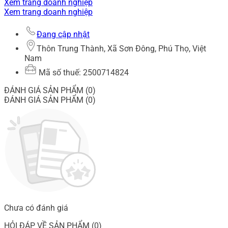
Xem trang doanh nghiệp
Xem trang doanh nghiệp
Đang cập nhật
Thôn Trung Thành, Xã Sơn Đông, Phú Thọ, Việt
Nam
Mã số thuế: 2500714824
ĐÁNH GIÁ SẢN PHẨM (0)
ĐÁNH GIÁ SẢN PHẨM (0)
Chưa có đánh giá
HỎI ĐÁP VỀ SẢN PHẨM (0)