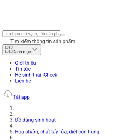
Tìm kiếm thông tin sản phẩm
Danh mục
Giới thiệu
Tin tức
Hệ sinh thái iCheck
Liên hệ
Tải app
Đồ dùng sinh hoạt
Hóa phẩm, chất tẩy rửa, diệt côn trùng