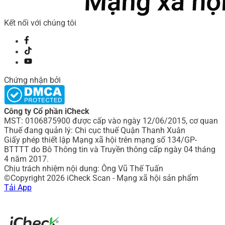
Kết nối với chúng tôi
Chứng nhận bởi
Công ty Cổ phần iCheck
MST: 0106875900 được cấp vào ngày 12/06/2015, cơ quan
Thuế đang quản lý: Chi cục thuế Quận Thanh Xuân
Giấy phép thiết lập Mạng xã hội trên mạng số 134/GP-
BTTTT do Bô Thông tin và Truyền thông cấp ngày 04 tháng
4 năm 2017.
Chịu trách nhiệm nội dung: Ông Vũ Thế Tuấn
©Copyright 2026 iCheck Scan - Mạng xã hội sản phẩm
Tải App