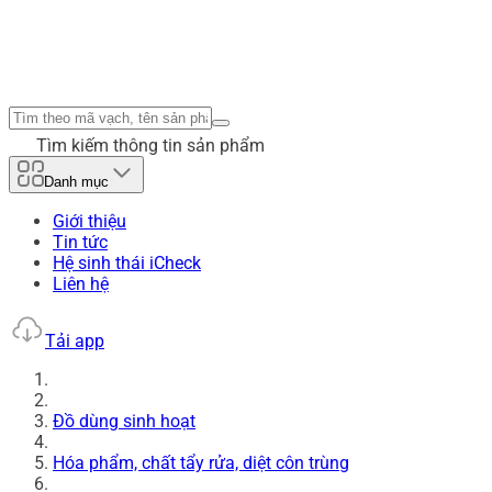
Tìm kiếm thông tin sản phẩm
Danh mục
Giới thiệu
Tin tức
Hệ sinh thái iCheck
Liên hệ
Tải app
Đồ dùng sinh hoạt
Hóa phẩm, chất tẩy rửa, diệt côn trùng