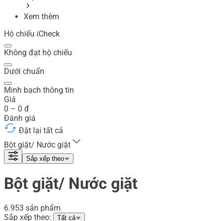
Xem thêm
Hộ chiếu iCheck
Không đạt hộ chiếu
Dưới chuẩn
Minh bạch thông tin
Giá
0
–
0
đ
Đánh giá
Đặt lại tất cả
Bột giặt/ Nước giặt
Sắp xếp theo
Bột giặt/ Nước giặt
6.953 sản phẩm
Sắp xếp theo:
Tất cả