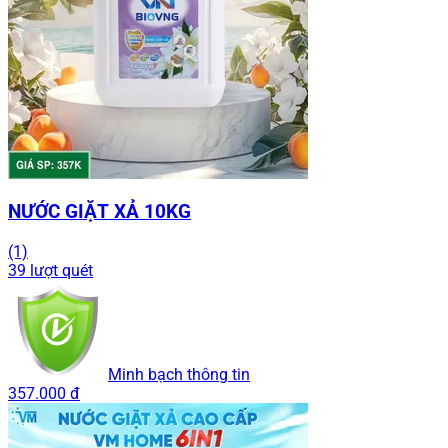
NƯỚC GIẶT XẢ 10KG
(1)
39 lượt quét
Minh bạch thông tin
357.000 đ