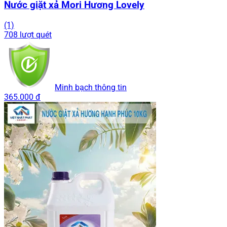
Nước giặt xả Mori Hương Lovely
(1)
708 lượt quét
Minh bạch thông tin
365.000 đ