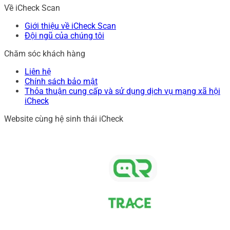
Về iCheck Scan
Giới thiệu về iCheck Scan
Đội ngũ của chúng tôi
Chăm sóc khách hàng
Liên hệ
Chính sách bảo mật
Thỏa thuận cung cấp và sử dụng dịch vụ mạng xã hội
iCheck
Website cùng hệ sinh thái iCheck