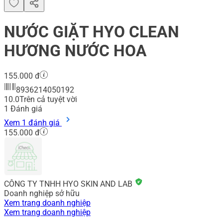
NƯỚC GIẶT HYO CLEAN
HƯƠNG NƯỚC HOA
155.000 đ
8936214050192
10.0
Trên cả tuyệt vời
1
Đánh giá
Xem 1 đánh giá
155.000 đ
CÔNG TY TNHH HYO SKIN AND LAB
Doanh nghiệp sở hữu
Xem trang doanh nghiệp
Xem trang doanh nghiệp