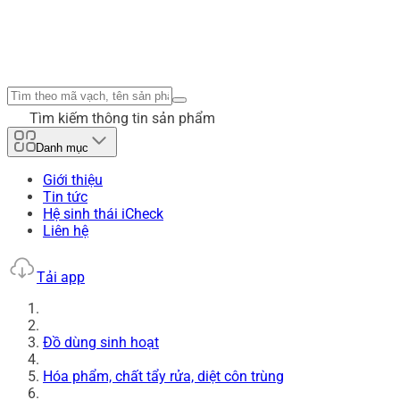
Tìm kiếm thông tin sản phẩm
Danh mục
Giới thiệu
Tin tức
Hệ sinh thái iCheck
Liên hệ
Tải app
Đồ dùng sinh hoạt
Hóa phẩm, chất tẩy rửa, diệt côn trùng