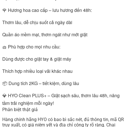
🌹 Hương hoa cao cấp – lưu hương đến 48h:
Thơm lâu, dễ chịu suốt cả ngày dài
Quần áo mềm mại, thơm ngát như mới giặt
🧺 Phù hợp cho mọi nhu cầu:
Dùng được cho giặt tay & giặt máy
Thích hợp nhiều loại vải khác nhau
📦 Dung tích 2KG – tiết kiệm, dùng lâu
💎 HYO Clean PLUS+ – Giặt sạch sâu, thơm lâu 48h, nâng
tầm trải nghiệm mỗi ngày!
Phân biệt thật giả
Hàng chính hãng HYO có bao bì sắc nét, đủ thông tin, mã QR
truy xuất, có giá niêm yết và địa chỉ công ty rõ ràng. Chai