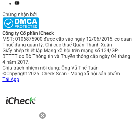
Chứng nhận bởi
Công ty Cổ phần iCheck
MST: 0106875900 được cấp vào ngày 12/06/2015, cơ quan
Thuế đang quản lý: Chi cục thuế Quận Thanh Xuân
Giấy phép thiết lập Mạng xã hội trên mạng số 134/GP-
BTTTT do Bô Thông tin và Truyền thông cấp ngày 04 tháng
4 năm 2017.
Chịu trách nhiệm nội dung: Ông Vũ Thế Tuấn
©Copyright 2026 iCheck Scan - Mạng xã hội sản phẩm
Tải App