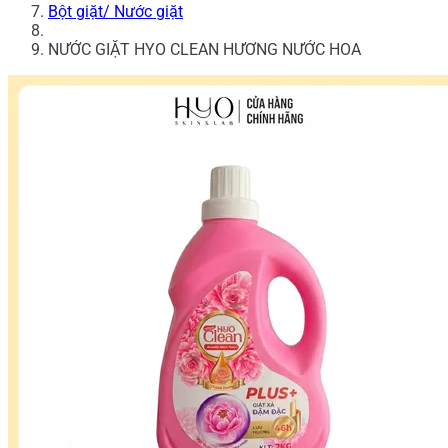
Bột giặt/ Nước giặt
NƯỚC GIẶT HYO CLEAN HƯƠNG NƯỚC HOA