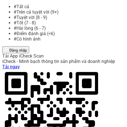
#Tất cả
#Trên cả tuyệt vời (9+)
#Tuyệt vời (8 - 9)
#Tốt (7 - 8)
#Hài lòng (6 - 7)
#Điểm đánh giá (<6)
#Có hình ảnh
Đăng nhập
Tải App iCheck Scan
iCheck - Minh bạch thông tin sản phẩm và doanh nghiệp
Tải ngay