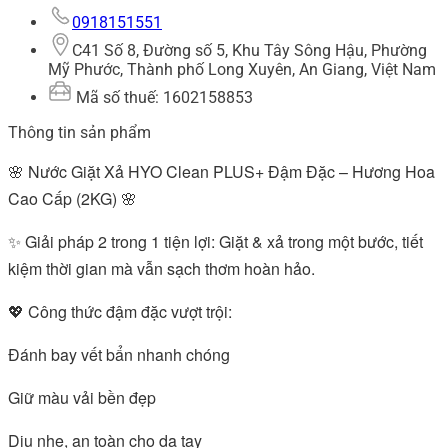
0918151551
C41 Số 8, Đường số 5, Khu Tây Sông Hậu, Phường
Mỹ Phước, Thành phố Long Xuyên, An Giang, Việt Nam
Mã số thuế: 1602158853
Thông tin sản phẩm
🌸 Nước Giặt Xả HYO Clean PLUS+ Đậm Đặc – Hương Hoa
Cao Cấp (2KG) 🌸
✨ Giải pháp 2 trong 1 tiện lợi: Giặt & xả trong một bước, tiết
kiệm thời gian mà vẫn sạch thơm hoàn hảo.
💖 Công thức đậm đặc vượt trội:
Đánh bay vết bẩn nhanh chóng
Giữ màu vải bền đẹp
Dịu nhẹ, an toàn cho da tay