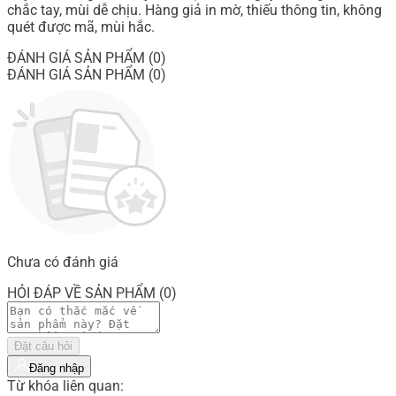
chắc tay, mùi dễ chịu. Hàng giả in mờ, thiếu thông tin, không
quét được mã, mùi hắc.
ĐÁNH GIÁ SẢN PHẨM (0)
ĐÁNH GIÁ SẢN PHẨM (0)
Chưa có đánh giá
HỎI ĐÁP VỀ SẢN PHẨM (0)
Đặt câu hỏi
Đăng nhập
Từ khóa liên quan: