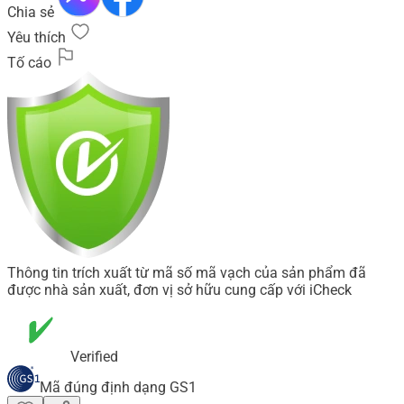
Chia sẻ
Yêu thích
Tố cáo
Thông tin trích xuất từ mã số mã vạch của sản phẩm đã
được nhà sản xuất, đơn vị sở hữu cung cấp với iCheck
Verified
Mã đúng định dạng GS1