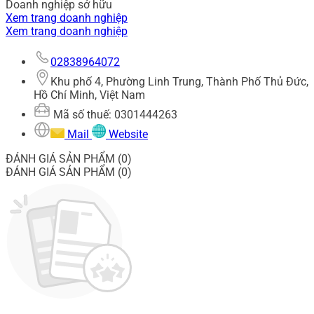
Doanh nghiệp sở hữu
Xem trang doanh nghiệp
Xem trang doanh nghiệp
02838964072
Khu phố 4, Phường Linh Trung, Thành Phố Thủ Đức,
Hồ Chí Minh, Việt Nam
Mã số thuế: 0301444263
Mail
Website
ĐÁNH GIÁ SẢN PHẨM (0)
ĐÁNH GIÁ SẢN PHẨM (0)