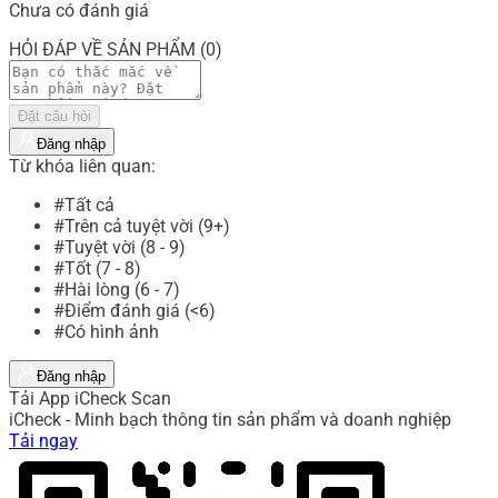
Chưa có đánh giá
HỎI ĐÁP VỀ SẢN PHẨM (0)
Đặt câu hỏi
Đăng nhập
Từ khóa liên quan:
#Tất cả
#Trên cả tuyệt vời (9+)
#Tuyệt vời (8 - 9)
#Tốt (7 - 8)
#Hài lòng (6 - 7)
#Điểm đánh giá (<6)
#Có hình ảnh
Đăng nhập
Tải App iCheck Scan
iCheck - Minh bạch thông tin sản phẩm và doanh nghiệp
Tải ngay