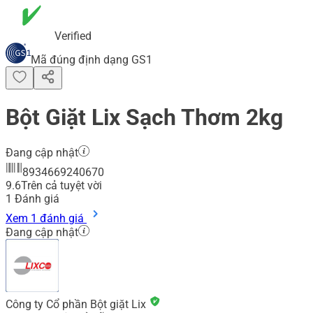
Verified
Mã đúng định dạng GS1
Bột Giặt Lix Sạch Thơm 2kg
Đang cập nhật
8934669240670
9.6
Trên cả tuyệt vời
1
Đánh giá
Xem 1 đánh giá
Đang cập nhật
Công ty Cổ phần Bột giặt Lix