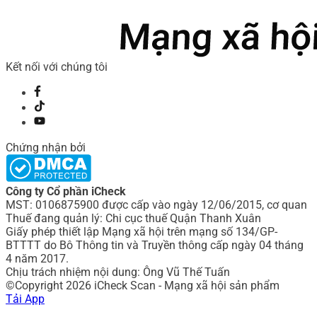
Kết nối với chúng tôi
Chứng nhận bởi
Công ty Cổ phần iCheck
MST: 0106875900 được cấp vào ngày 12/06/2015, cơ quan
Thuế đang quản lý: Chi cục thuế Quận Thanh Xuân
Giấy phép thiết lập Mạng xã hội trên mạng số 134/GP-
BTTTT do Bô Thông tin và Truyền thông cấp ngày 04 tháng
4 năm 2017.
Chịu trách nhiệm nội dung: Ông Vũ Thế Tuấn
©Copyright 2026 iCheck Scan - Mạng xã hội sản phẩm
Tải App