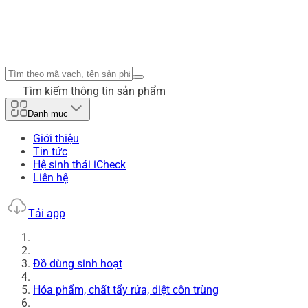
Tìm kiếm thông tin sản phẩm
Danh mục
Giới thiệu
Tin tức
Hệ sinh thái iCheck
Liên hệ
Tải app
Đồ dùng sinh hoạt
Hóa phẩm, chất tẩy rửa, diệt côn trùng