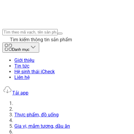
Tìm kiếm thông tin sản phẩm
Danh mục
Giới thiệu
Tin tức
Hệ sinh thái iCheck
Liên hệ
Tải app
Thực phẩm, đồ uống
Gia vị, mắm tương, dầu ăn