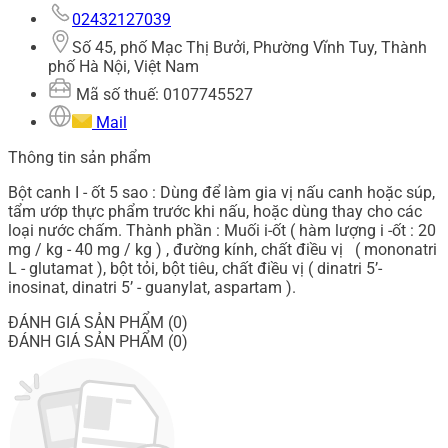
02432127039
Số 45, phố Mạc Thị Bưởi, Phường Vĩnh Tuy, Thành
phố Hà Nội, Việt Nam
Mã số thuế: 0107745527
Mail
Thông tin sản phẩm
Bột canh I - ốt 5 sao : Dùng để làm gia vị nấu canh hoặc súp,
tẩm ướp thực phẩm trước khi nấu, hoặc dùng thay cho các
loại nước chấm. Thành phần : Muối i-ốt ( hàm lượng i -ốt : 20
mg / kg - 40 mg / kg ) , đường kính, chất điều vị ( mononatri
L - glutamat ), bột tỏi, bột tiêu, chất điều vị ( dinatri 5’-
inosinat, dinatri 5’ - guanylat, aspartam ).
ĐÁNH GIÁ SẢN PHẨM (0)
ĐÁNH GIÁ SẢN PHẨM (0)