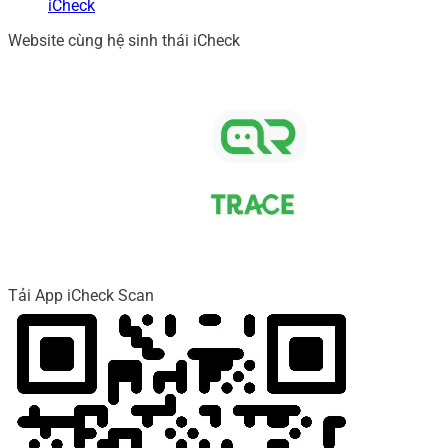
iCheck
Website cùng hệ sinh thái iCheck
Tải App iCheck Scan