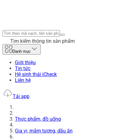
Tìm kiếm thông tin sản phẩm
Danh mục
Giới thiệu
Tin tức
Hệ sinh thái iCheck
Liên hệ
Tải app
Thực phẩm, đồ uống
Gia vị, mắm tương, dầu ăn