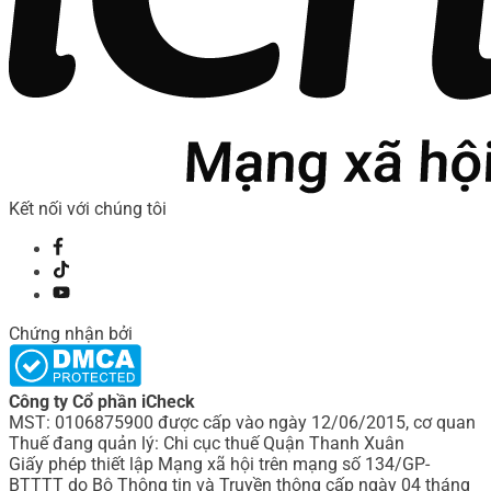
Kết nối với chúng tôi
Chứng nhận bởi
Công ty Cổ phần iCheck
MST: 0106875900 được cấp vào ngày 12/06/2015, cơ quan
Thuế đang quản lý: Chi cục thuế Quận Thanh Xuân
Giấy phép thiết lập Mạng xã hội trên mạng số 134/GP-
BTTTT do Bô Thông tin và Truyền thông cấp ngày 04 tháng