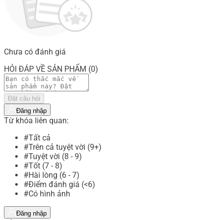
Chưa có đánh giá
HỎI ĐÁP VỀ SẢN PHẨM (0)
Đặt câu hỏi
Đăng nhập
Từ khóa liên quan:
#Tất cả
#Trên cả tuyệt vời (9+)
#Tuyệt vời (8 - 9)
#Tốt (7 - 8)
#Hài lòng (6 - 7)
#Điểm đánh giá (<6)
#Có hình ảnh
Đăng nhập