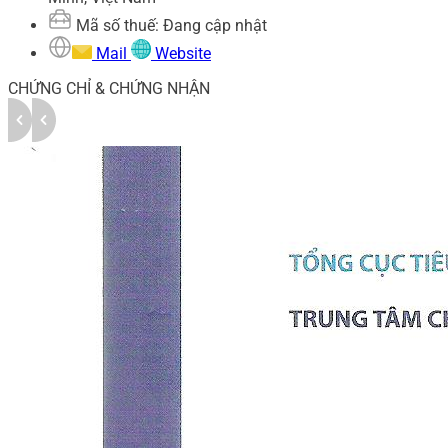
Mã số thuế: Đang cập nhật
Mail
Website
CHỨNG CHỈ & CHỨNG NHẬN