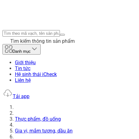
Tìm kiếm thông tin sản phẩm
Danh mục
Giới thiệu
Tin tức
Hệ sinh thái iCheck
Liên hệ
Tải app
Thực phẩm, đồ uống
Gia vị, mắm tương, dầu ăn