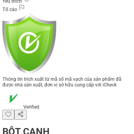
Yêu thích
Tố cáo
Thông tin trích xuất từ mã số mã vạch của sản phẩm đã
được nhà sản xuất, đơn vị sở hữu cung cấp với iCheck
Verified
BỘT CANH