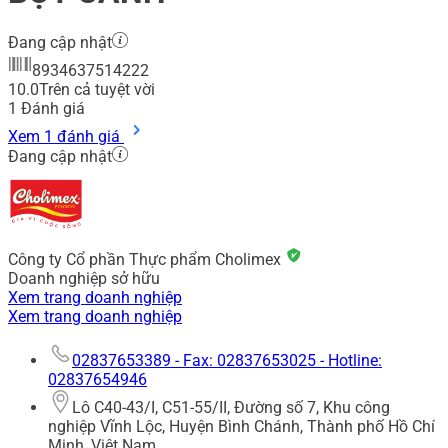
Đang cập nhật
8934637514222
10.0
Trên cả tuyệt vời
1
Đánh giá
Xem 1 đánh giá
Đang cập nhật
Công ty Cổ phần Thực phẩm Cholimex
Doanh nghiệp sở hữu
Xem trang doanh nghiệp
Xem trang doanh nghiệp
02837653389 - Fax: 02837653025 - Hotline:
02837654946
Lô C40-43/I, C51-55/II, Đường số 7, Khu công
nghiệp Vĩnh Lộc, Huyện Bình Chánh, Thành phố Hồ Chí
Minh, Việt Nam