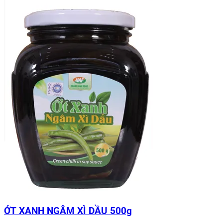
ỚT XANH NGÂM XÌ DẦU 500g