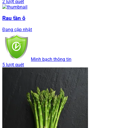
2 lượt quét
Rau tần ô
Đang cập nhật
Minh bạch thông tin
5 lượt quét