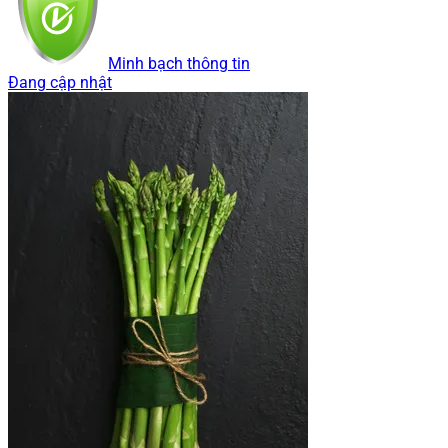
Minh bạch thông tin
Đang cập nhật