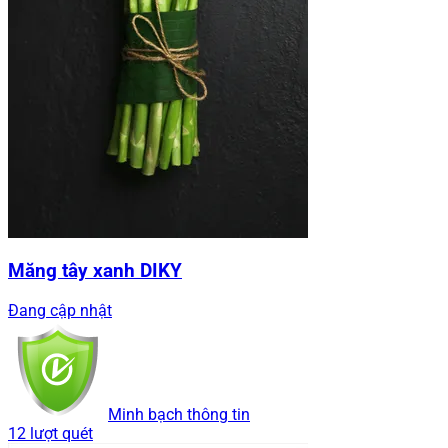
Măng tây xanh DIKY
Đang cập nhật
Minh bạch thông tin
12 lượt quét