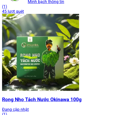
Minh bạch thông tin
(1)
45 lượt quét
Rong Nho Tách Nước Okinawa 100g
Đang cập nhật
(1)