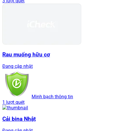
3 lượt quét
Rau muống hữu cơ
Đang cập nhật
Minh bạch thông tin
1 lượt quét
Cải bina Nhật
Đang cập nhật