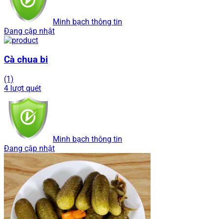
Minh bạch thông tin
Đang cập nhật
Cà chua bi
(1)
4 lượt quét
Minh bạch thông tin
Đang cập nhật