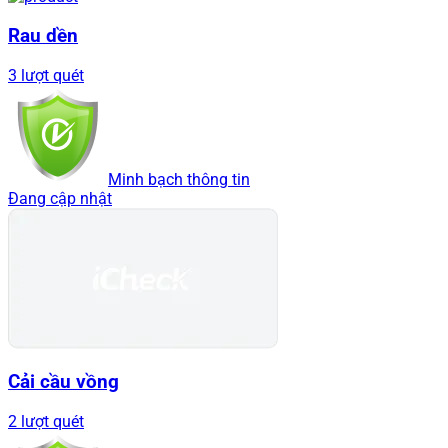
Rau dền
3 lượt quét
Minh bạch thông tin
Đang cập nhật
Cải cầu vồng
2 lượt quét