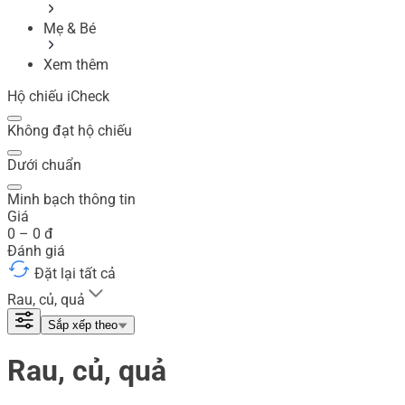
Mẹ & Bé
Xem thêm
Hộ chiếu iCheck
Không đạt hộ chiếu
Dưới chuẩn
Minh bạch thông tin
Giá
0
–
0
đ
Đánh giá
Đặt lại tất cả
Rau, củ, quả
Sắp xếp theo
Rau, củ, quả