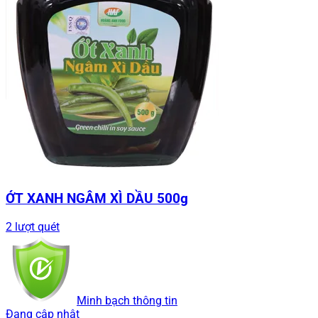
ỚT XANH NGÂM XÌ DẦU 500g
2 lượt quét
Minh bạch thông tin
Đang cập nhật