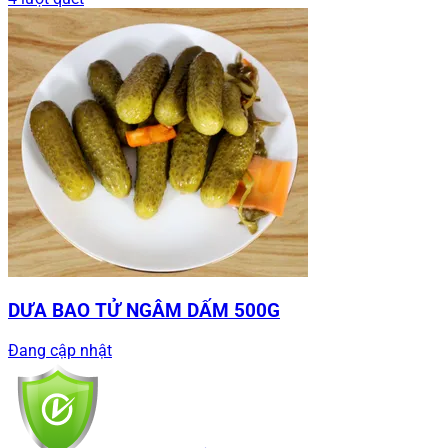
DƯA BAO TỬ NGÂM DẤM 500G
Đang cập nhật