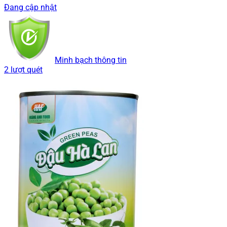
Đang cập nhật
Minh bạch thông tin
2 lượt quét