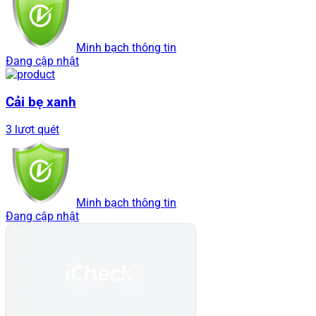
Minh bạch thông tin
Đang cập nhật
Cải bẹ xanh
3 lượt quét
Minh bạch thông tin
Đang cập nhật