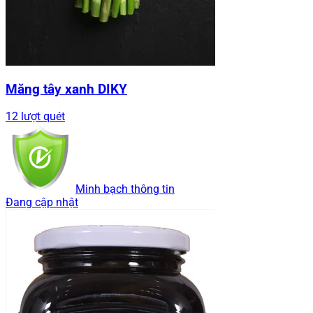
Măng tây xanh DIKY
12 lượt quét
Minh bạch thông tin
Đang cập nhật