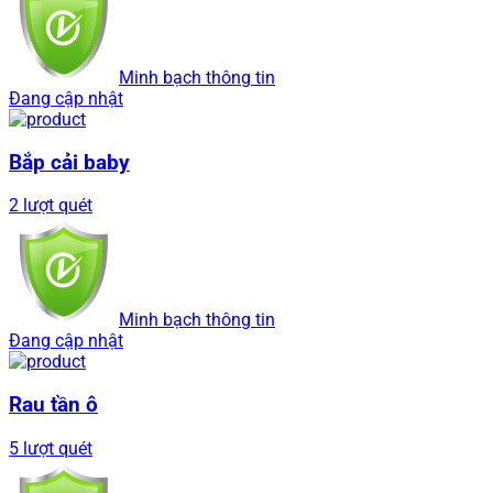
Minh bạch thông tin
Đang cập nhật
Bắp cải baby
2 lượt quét
Minh bạch thông tin
Đang cập nhật
Rau tần ô
5 lượt quét