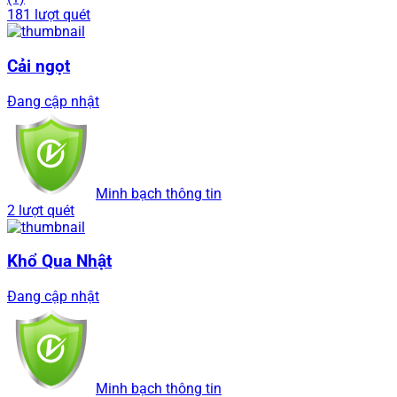
181 lượt quét
Cải ngọt
Đang cập nhật
Minh bạch thông tin
2 lượt quét
Khổ Qua Nhật
Đang cập nhật
Minh bạch thông tin