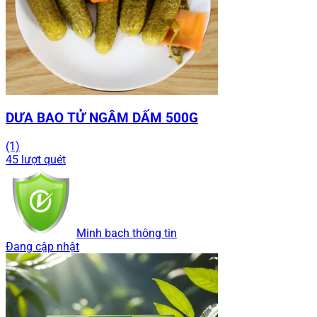
DƯA BAO TỬ NGÂM DẤM 500G
(1)
45 lượt quét
Minh bạch thông tin
Đang cập nhật