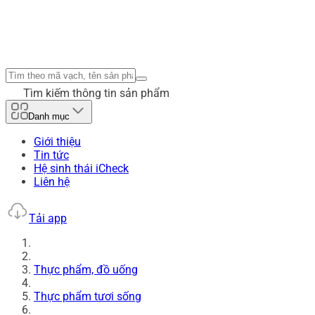
Tìm kiếm thông tin sản phẩm
Danh mục
Giới thiệu
Tin tức
Hệ sinh thái iCheck
Liên hệ
Tải app
Thực phẩm, đồ uống
Thực phẩm tươi sống