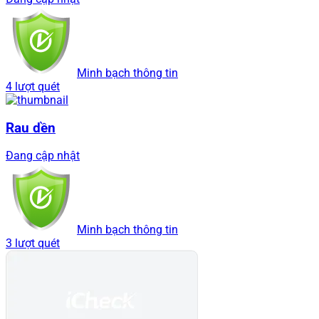
Minh bạch thông tin
4 lượt quét
Rau dền
Đang cập nhật
Minh bạch thông tin
3 lượt quét