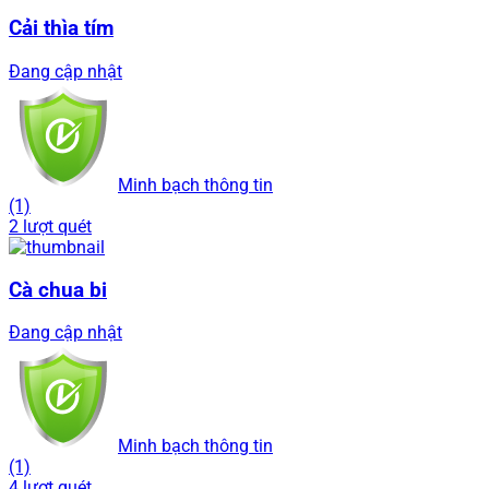
Cải thìa tím
Đang cập nhật
Minh bạch thông tin
(1)
2 lượt quét
Cà chua bi
Đang cập nhật
Minh bạch thông tin
(1)
4 lượt quét