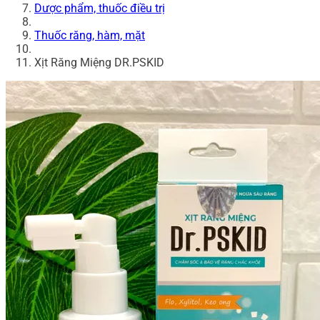
Dược phẩm, thuốc điều trị
Thuốc răng, hàm, mặt
Xịt Răng Miệng DR.PSKID