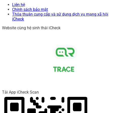
Liên hệ
Chính sách bảo mật
Thỏa thuận cung cấp và sử dụng dịch vụ mạng xã hội
iCheck
Website cùng hệ sinh thái iCheck
Tải App iCheck Scan