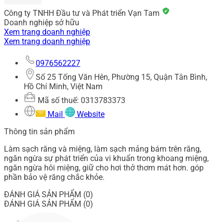
Công ty TNHH Đầu tư và Phát triển Vạn Tam
Doanh nghiệp sở hữu
Xem trang doanh nghiệp
Xem trang doanh nghiệp
0976562227
Số 25 Tống Văn Hên, Phường 15, Quận Tân Bình,
Hồ Chí Minh, Việt Nam
Mã số thuế: 0313783373
Mail
Website
Thông tin sản phẩm
Làm sạch răng và miệng, làm sạch mảng bám trên răng,
ngăn ngừa sự phát triển của vi khuẩn trong khoang miệng,
ngăn ngừa hôi miệng, giữ cho hơi thở thơm mát hơn. góp
phần bảo vệ răng chắc khỏe.
ĐÁNH GIÁ SẢN PHẨM (0)
ĐÁNH GIÁ SẢN PHẨM (0)