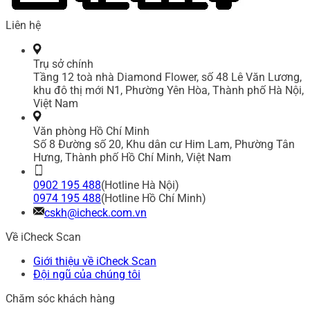
Liên hệ
Trụ sở chính
Tầng 12 toà nhà Diamond Flower, số 48 Lê Văn Lương,
khu đô thị mới N1, Phường Yên Hòa, Thành phố Hà Nội,
Việt Nam
Văn phòng Hồ Chí Minh
Số 8 Đường số 20, Khu dân cư Him Lam, Phường Tân
Hưng, Thành phố Hồ Chí Minh, Việt Nam
0902 195 488
(Hotline Hà Nội)
0974 195 488
(Hotline Hồ Chí Minh)
cskh@icheck.com.vn
Về iCheck Scan
Giới thiệu về iCheck Scan
Đội ngũ của chúng tôi
Chăm sóc khách hàng