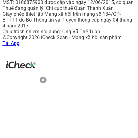
MST: 0106875900 được cấp vào ngày 12/06/2015, cơ quan
Thuế đang quản lý: Chi cục thuế Quận Thanh Xuân
Giấy phép thiết lập Mạng xã hội trên mạng số 134/GP-
BTTTT do Bô Thông tin và Truyền thông cấp ngày 04 tháng
4 năm 2017.
Chịu trách nhiệm nội dung: Ông Vũ Thế Tuấn
©Copyright 2026 iCheck Scan - Mạng xã hội sản phẩm
Tải App