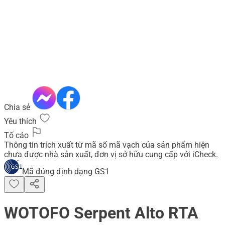
Chia sẻ
Yêu thích
Tố cáo
Thông tin trích xuất từ mã số mã vạch của sản phẩm hiện
chưa được nhà sản xuất, đơn vị sở hữu cung cấp với iCheck.
Mã đúng định dạng GS1
WOTOFO Serpent Alto RTA