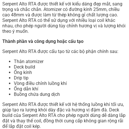
Serpent Alto RTA được thiết kế với kiểu dáng đẹp mắt, sang
trọng và chắc chắn. Atomizer có đường kính 25mm, chiều
cao 48mm và được làm từ thép không gỉ chất lượng cao.
Serpent Alto RTA có thể sử dụng với nhiều loại coil khác
nhau, cho phép người dùng tùy chỉnh hương vị và lượng khói
theo ý muốn.
Thành phần và công dụng hoặc cấu tạo
Serpent Alto RTA được cấu tạo từ các bộ phận chính sau:
Thân atomizer
Deck build
Ống kính
Drip tip
Vòng điều chỉnh luồng khí
Ống dẫn khí
Buồng chứa dung dịch
Serpent Alto RTA được thiết kế với hệ thống luồng khí tối ưu,
giúp tạo ra lượng khói dày đặc và hương vị đậm đà. Deck
build của Serpent Alto RTA cho phép người dùng dễ dàng lắp
đặt và thay thế coil, đồng thời cung cấp không gian rộng rãi
để lắp đặt coil kép.