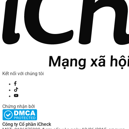
Kết nối với chúng tôi
Chứng nhận bởi
Công ty Cổ phần iCheck