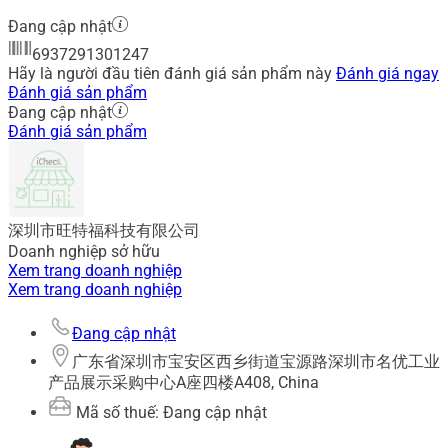
Đang cập nhật
6937291301247
Hãy là người đầu tiên đánh giá sản phẩm này
Đánh giá ngay
Đánh giá sản phẩm
Đang cập nhật
Đánh giá sản phẩm
深圳市旺特福科技有限公司
Doanh nghiệp sở hữu
Xem trang doanh nghiệp
Xem trang doanh nghiệp
Đang cập nhật
广东省深圳市宝安区西乡街道宝源路深圳市名优工业
产品展示采购中心A座四楼A408, China
Mã số thuế: Đang cập nhật