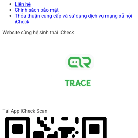
Liên hệ
Chính sách bảo mật
Thỏa thuận cung cấp và sử dụng dịch vụ mạng xã hội
iCheck
Website cùng hệ sinh thái iCheck
Tải App iCheck Scan