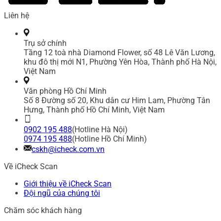
Liên hệ
Trụ sở chính
Tầng 12 toà nhà Diamond Flower, số 48 Lê Văn Lương,
khu đô thị mới N1, Phường Yên Hòa, Thành phố Hà Nội,
Việt Nam
Văn phòng Hồ Chí Minh
Số 8 Đường số 20, Khu dân cư Him Lam, Phường Tân
Hưng, Thành phố Hồ Chí Minh, Việt Nam
0902 195 488
(Hotline Hà Nội)
0974 195 488
(Hotline Hồ Chí Minh)
cskh@icheck.com.vn
Về iCheck Scan
Giới thiệu về iCheck Scan
Đội ngũ của chúng tôi
Chăm sóc khách hàng