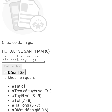
Chưa có đánh giá
HỎI ĐÁP VỀ SẢN PHẨM (0)
Đặt câu hỏi
Đăng nhập
Từ khóa liên quan:
#Tất cả
#Trên cả tuyệt vời (9+)
#Tuyệt vời (8 - 9)
#Tốt (7 - 8)
#Hài lòng (6 - 7)
#Điểm đánh giá (<6)