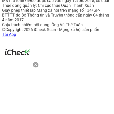
MST: 0106875900 được cấp vào ngày 12/06/2015, cơ quan
Thuế đang quản lý: Chi cục thuế Quận Thanh Xuân
Giấy phép thiết lập Mạng xã hội trên mạng số 134/GP-
BTTTT do Bô Thông tin và Truyền thông cấp ngày 04 tháng
4 năm 2017.
Chịu trách nhiệm nội dung: Ông Vũ Thế Tuấn
©Copyright 2026 iCheck Scan - Mạng xã hội sản phẩm
Tải App