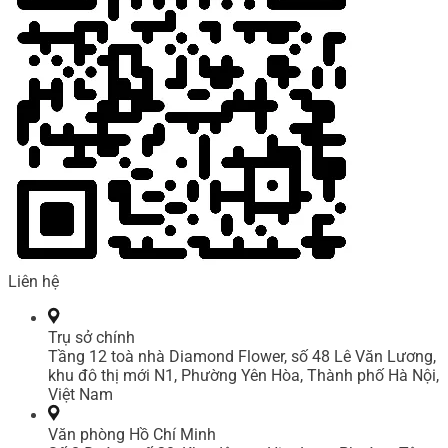
Liên hệ
Trụ sở chính
Tầng 12 toà nhà Diamond Flower, số 48 Lê Văn Lương,
khu đô thị mới N1, Phường Yên Hòa, Thành phố Hà Nội,
Việt Nam
Văn phòng Hồ Chí Minh