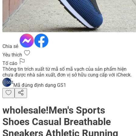
Chia sẻ
Yêu thích
Tố cáo
Thông tin trích xuất từ mã số mã vạch của sản phẩm hiện
chưa được nhà sản xuất, đơn vị sở hữu cung cấp với iCheck.
Mã đúng định dạng GS1
wholesale!Men's Sports
Shoes Casual Breathable
Sneakers Athletic Running