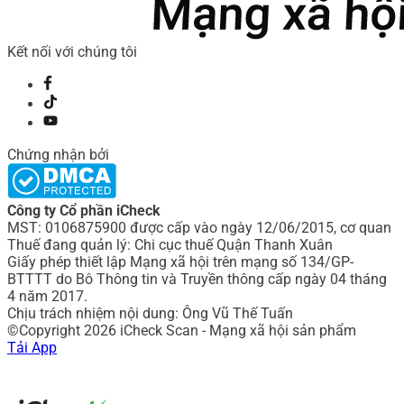
Kết nối với chúng tôi
Chứng nhận bởi
Công ty Cổ phần iCheck
MST: 0106875900 được cấp vào ngày 12/06/2015, cơ quan
Thuế đang quản lý: Chi cục thuế Quận Thanh Xuân
Giấy phép thiết lập Mạng xã hội trên mạng số 134/GP-
BTTTT do Bô Thông tin và Truyền thông cấp ngày 04 tháng
4 năm 2017.
Chịu trách nhiệm nội dung: Ông Vũ Thế Tuấn
©Copyright 2026 iCheck Scan - Mạng xã hội sản phẩm
Tải App