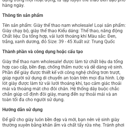
hàng ngày.
Thông tin sản phẩm
Tên sản phẩm: Giày thể thao nam wholesale! Loại sản phẩm:
Giày chạy bộ, giày thể thao Kiểu dáng: Thể thao, năng động
Chất liệu: Da tổng hợp, vải lưới thoáng khí Màu sắc: Đen,
trắng, xanh dương, đỏ Size: 39 - 45 Xuất xứ: Trung Quốc
Thành phần và công dụng hoặc cấu tạo
Giày thể thao nam wholesale! được làm từ chất liệu da tổng
hợp cao cấp, bền đẹp, chống thấm nước và dễ dàng vệ sinh.
Phần đế giày được thiết kế với công nghệ chống trơn trượt,
giúp người sử dụng di chuyển an toàn trên mọi địa hình. Lớp
lót giày được làm từ vải lưới thoáng khí, tạo cảm giác thoải
mái và thoáng mát cho đôi chân. Hệ thống dây buộc chắc
chắn giúp cố định đôi giày, mang đến sự thoải mái và an
toàn tối đa cho người sử dụng.
Hướng dẫn sử dụng
Để giữ cho giày luôn bền đẹp và mới, bạn nên vệ sinh giày
thường xuyên bằng khăn ẩm và chất tẩy rửa nhẹ. Tránh phơi