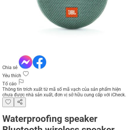
Chia sẻ
Yêu thích
Tố cáo
Thông tin trích xuất từ mã số mã vạch của sản phẩm hiện
chưa được nhà sản xuất, đơn vị sở hữu cung cấp với iCheck.
Waterproofing speaker
Bluetooth wireless speaker