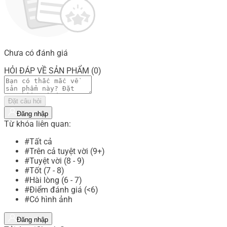
Chưa có đánh giá
HỎI ĐÁP VỀ SẢN PHẨM (0)
Đặt câu hỏi
Đăng nhập
Từ khóa liên quan:
#Tất cả
#Trên cả tuyệt vời (9+)
#Tuyệt vời (8 - 9)
#Tốt (7 - 8)
#Hài lòng (6 - 7)
#Điểm đánh giá (<6)
#Có hình ảnh
Đăng nhập