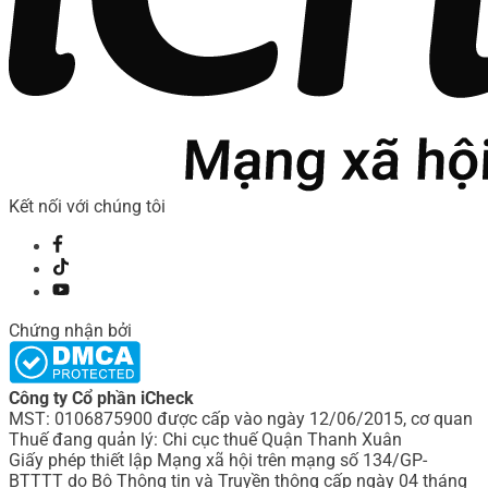
Kết nối với chúng tôi
Chứng nhận bởi
Công ty Cổ phần iCheck
MST: 0106875900 được cấp vào ngày 12/06/2015, cơ quan
Thuế đang quản lý: Chi cục thuế Quận Thanh Xuân
Giấy phép thiết lập Mạng xã hội trên mạng số 134/GP-
BTTTT do Bô Thông tin và Truyền thông cấp ngày 04 tháng