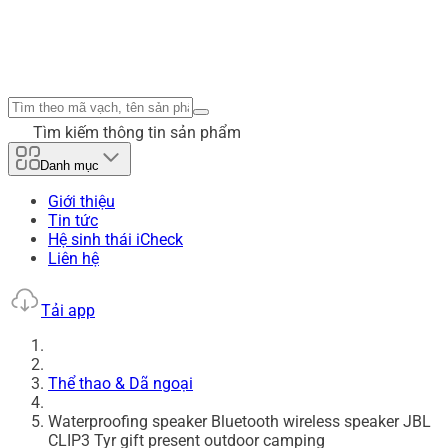
Tìm kiếm thông tin sản phẩm
Danh mục
Giới thiệu
Tin tức
Hệ sinh thái iCheck
Liên hệ
Tải app
Thể thao & Dã ngoại
Waterproofing speaker Bluetooth wireless speaker JBL
CLIP3 Tyr gift present outdoor camping