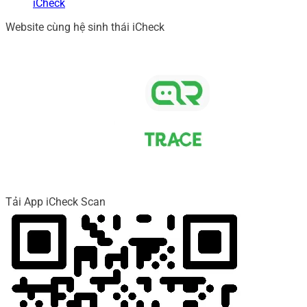
iCheck
Website cùng hệ sinh thái iCheck
Tải App iCheck Scan