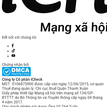
Kết nối với chúng tôi
Chứng nhận bởi
Công ty Cổ phần iCheck
MST: 0106875900 được cấp vào ngày 12/06/2015, cơ quan
Thuế đang quản lý: Chi cục thuế Quận Thanh Xuân
Giấy phép thiết lập Mạng xã hội trên mạng số 134/GP-
BTTTT do Bô Thông tin và Truyền thông cấp ngày 04 tháng
4 năm 2017.
Chịu trách nhiệm nội dung: Ông Vũ Thế Tuấn