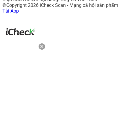
©Copyright 2026 iCheck Scan - Mạng xã hội sản phẩm
Tải App