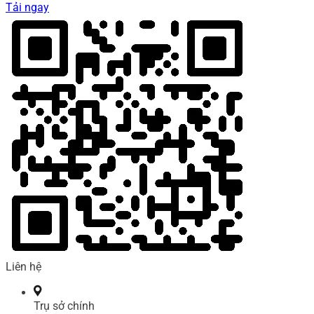
Tải ngay
Liên hệ
Trụ sở chính