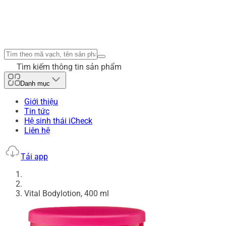
Tìm kiếm thông tin sản phẩm
Danh mục
Giới thiệu
Tin tức
Hệ sinh thái iCheck
Liên hệ
Tải app
Vital Bodylotion, 400 ml