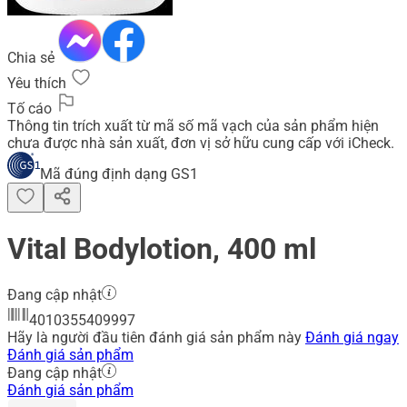
Chia sẻ
Yêu thích
Tố cáo
Thông tin trích xuất từ mã số mã vạch của sản phẩm hiện
chưa được nhà sản xuất, đơn vị sở hữu cung cấp với iCheck.
Mã đúng định dạng GS1
Vital Bodylotion, 400 ml
Đang cập nhật
4010355409997
Hãy là người đầu tiên đánh giá sản phẩm này
Đánh giá ngay
Đánh giá sản phẩm
Đang cập nhật
Đánh giá sản phẩm