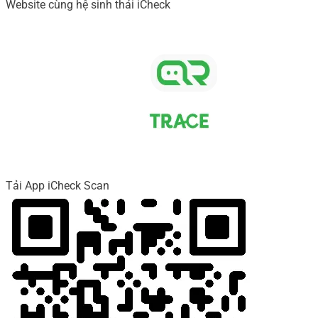
Website cùng hệ sinh thái iCheck
Tải App iCheck Scan