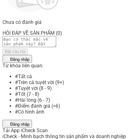
Chưa có đánh giá
HỎI ĐÁP VỀ SẢN PHẨM (0)
Đặt câu hỏi
Đăng nhập
Từ khóa liên quan:
#Tất cả
#Trên cả tuyệt vời (9+)
#Tuyệt vời (8 - 9)
#Tốt (7 - 8)
#Hài lòng (6 - 7)
#Điểm đánh giá (<6)
#Có hình ảnh
Đăng nhập
Tải App iCheck Scan
iCheck - Minh bạch thông tin sản phẩm và doanh nghiệp