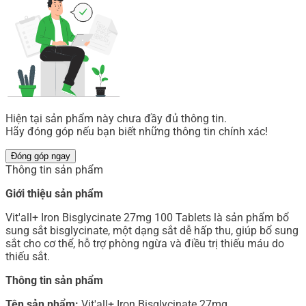
Hiện tại sản phẩm này chưa đầy đủ thông tin.
Hãy đóng góp nếu bạn biết những thông tin chính xác!
Đóng góp ngay
Thông tin sản phẩm
Giới thiệu sản phẩm
Vit'all+ Iron Bisglycinate 27mg 100 Tablets là sản phẩm bổ
sung sắt bisglycinate, một dạng sắt dễ hấp thu, giúp bổ sung
sắt cho cơ thể, hỗ trợ phòng ngừa và điều trị thiếu máu do
thiếu sắt.
Thông tin sản phẩm
Tên sản phẩm:
Vit'all+ Iron Bisglycinate 27mg