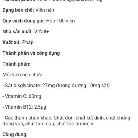
Dạng bào chế:
Viên nén
Quy cách đóng gói:
Hộp 100 viên
Nhà sản xuất:
Vit'all+
Xuất xứ:
Pháp
Thành phần và công dụng
Thành phần:
Mỗi viên nén chứa:
- Sắt bisglycinate: 27mg (tương đương 10mg sắt)
- Vitamin C: 60mg
- Vitamin B12: 2,5µg
- Các thành phần khác: Chất độn, chất kết dính, chất chống
đông vón, chất tạo màu, chất tạo hương vị.
Công dụng: