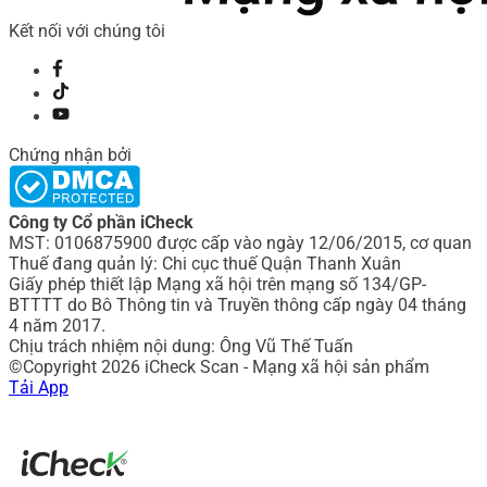
Kết nối với chúng tôi
Chứng nhận bởi
Công ty Cổ phần iCheck
MST: 0106875900 được cấp vào ngày 12/06/2015, cơ quan
Thuế đang quản lý: Chi cục thuế Quận Thanh Xuân
Giấy phép thiết lập Mạng xã hội trên mạng số 134/GP-
BTTTT do Bô Thông tin và Truyền thông cấp ngày 04 tháng
4 năm 2017.
Chịu trách nhiệm nội dung: Ông Vũ Thế Tuấn
©Copyright 2026 iCheck Scan - Mạng xã hội sản phẩm
Tải App