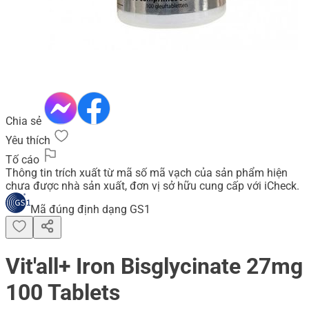
Chia sẻ
Yêu thích
Tố cáo
Thông tin trích xuất từ mã số mã vạch của sản phẩm hiện
chưa được nhà sản xuất, đơn vị sở hữu cung cấp với iCheck.
Mã đúng định dạng GS1
Vit'all+ Iron Bisglycinate 27mg
100 Tablets