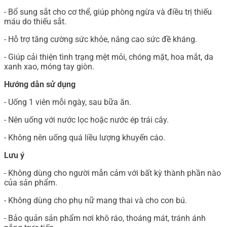
- Bổ sung sắt cho cơ thể, giúp phòng ngừa và điều trị thiếu
máu do thiếu sắt.
- Hỗ trợ tăng cường sức khỏe, nâng cao sức đề kháng.
- Giúp cải thiện tình trạng mệt mỏi, chóng mặt, hoa mắt, da
xanh xao, móng tay giòn.
Hướng dẫn sử dụng
- Uống 1 viên mỗi ngày, sau bữa ăn.
- Nên uống với nước lọc hoặc nước ép trái cây.
- Không nên uống quá liều lượng khuyến cáo.
Lưu ý
- Không dùng cho người mẫn cảm với bất kỳ thành phần nào
của sản phẩm.
- Không dùng cho phụ nữ mang thai và cho con bú.
- Bảo quản sản phẩm nơi khô ráo, thoáng mát, tránh ánh