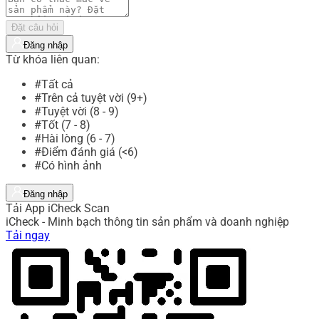
Đặt câu hỏi
Đăng nhập
Từ khóa liên quan:
#Tất cả
#Trên cả tuyệt vời (9+)
#Tuyệt vời (8 - 9)
#Tốt (7 - 8)
#Hài lòng (6 - 7)
#Điểm đánh giá (<6)
#Có hình ảnh
Đăng nhập
Tải App iCheck Scan
iCheck - Minh bạch thông tin sản phẩm và doanh nghiệp
Tải ngay