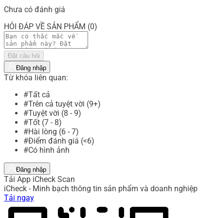
Chưa có đánh giá
HỎI ĐÁP VỀ SẢN PHẨM (0)
Đặt câu hỏi
Đăng nhập
Từ khóa liên quan:
#Tất cả
#Trên cả tuyệt vời (9+)
#Tuyệt vời (8 - 9)
#Tốt (7 - 8)
#Hài lòng (6 - 7)
#Điểm đánh giá (<6)
#Có hình ảnh
Đăng nhập
Tải App iCheck Scan
iCheck - Minh bạch thông tin sản phẩm và doanh nghiệp
Tải ngay