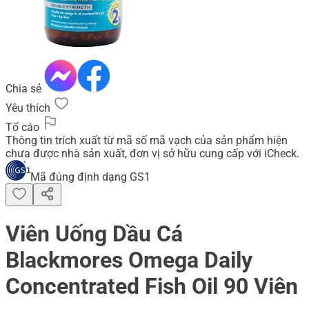
Chia sẻ
Yêu thích
Tố cáo
Thông tin trích xuất từ mã số mã vạch của sản phẩm hiện
chưa được nhà sản xuất, đơn vị sở hữu cung cấp với iCheck.
Mã đúng định dạng GS1
Viên Uống Dầu Cá
Blackmores Omega Daily
Concentrated Fish Oil 90 Viên