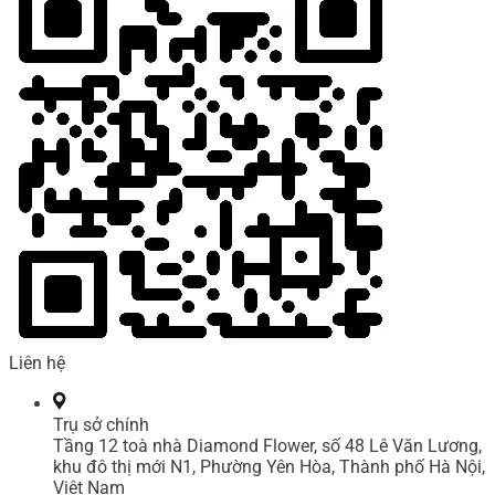
Liên hệ
Trụ sở chính
Tầng 12 toà nhà Diamond Flower, số 48 Lê Văn Lương,
khu đô thị mới N1, Phường Yên Hòa, Thành phố Hà Nội,
Việt Nam