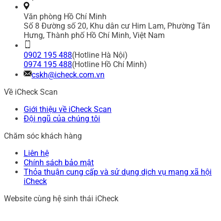
Văn phòng Hồ Chí Minh
Số 8 Đường số 20, Khu dân cư Him Lam, Phường Tân
Hưng, Thành phố Hồ Chí Minh, Việt Nam
0902 195 488
(Hotline Hà Nội)
0974 195 488
(Hotline Hồ Chí Minh)
cskh@icheck.com.vn
Về iCheck Scan
Giới thiệu về iCheck Scan
Đội ngũ của chúng tôi
Chăm sóc khách hàng
Liên hệ
Chính sách bảo mật
Thỏa thuận cung cấp và sử dụng dịch vụ mạng xã hội
iCheck
Website cùng hệ sinh thái iCheck