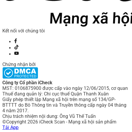
Kết nối với chúng tôi
Chứng nhận bởi
Công ty Cổ phần iCheck
MST: 0106875900 được cấp vào ngày 12/06/2015, cơ quan
Thuế đang quản lý: Chi cục thuế Quận Thanh Xuân
Giấy phép thiết lập Mạng xã hội trên mạng số 134/GP-
BTTTT do Bô Thông tin và Truyền thông cấp ngày 04 tháng
4 năm 2017.
Chịu trách nhiệm nội dung: Ông Vũ Thế Tuấn
©Copyright 2026 iCheck Scan - Mạng xã hội sản phẩm
Tải App