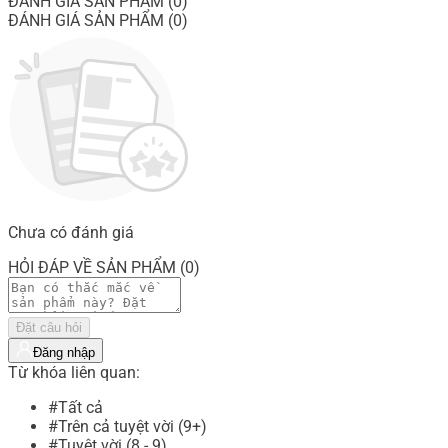
ĐÁNH GIÁ SẢN PHẨM (0)
ĐÁNH GIÁ SẢN PHẨM (0)
Chưa có đánh giá
HỎI ĐÁP VỀ SẢN PHẨM (0)
Đặt câu hỏi
Đăng nhập
Từ khóa liên quan:
#Tất cả
#Trên cả tuyệt vời (9+)
#Tuyệt vời (8 - 9)