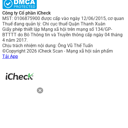
Công ty Cổ phần iCheck
MST: 0106875900 được cấp vào ngày 12/06/2015, cơ quan
Thuế đang quản lý: Chi cục thuế Quận Thanh Xuân
Giấy phép thiết lập Mạng xã hội trên mạng số 134/GP-
BTTTT do Bô Thông tin và Truyền thông cấp ngày 04 tháng
4 năm 2017.
Chịu trách nhiệm nội dung: Ông Vũ Thế Tuấn
©Copyright 2026 iCheck Scan - Mạng xã hội sản phẩm
Tải App