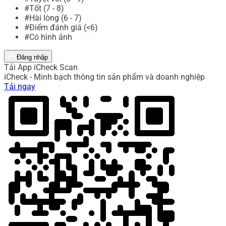
#Tốt (7 - 8)
#Hài lòng (6 - 7)
#Điểm đánh giá (<6)
#Có hình ảnh
Đăng nhập
Tải App iCheck Scan
iCheck - Minh bạch thông tin sản phẩm và doanh nghiệp
Tải ngay