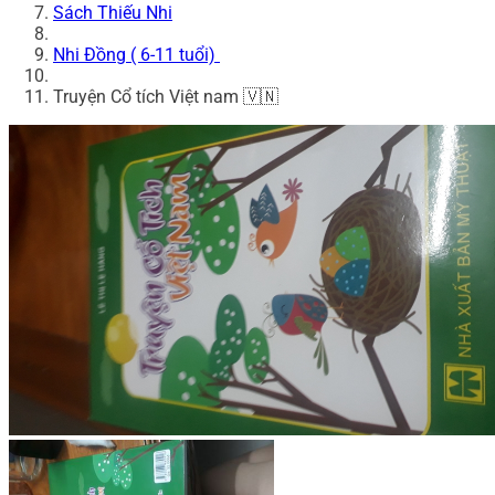
Sách Thiếu Nhi
Nhi Đồng ( 6-11 tuổi)
Truyện Cổ tích Việt nam 🇻🇳