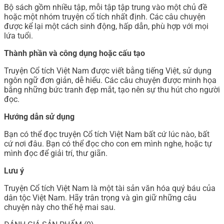
Bộ sách gồm nhiều tập, mỗi tập tập trung vào một chủ đề
hoặc một nhóm truyện cổ tích nhất định. Các câu chuyện
được kể lại một cách sinh động, hấp dẫn, phù hợp với mọi
lứa tuổi.
Thành phần và công dụng hoặc cấu tạo
Truyện Cổ tích Việt Nam được viết bằng tiếng Việt, sử dụng
ngôn ngữ đơn giản, dễ hiểu. Các câu chuyện được minh họa
bằng những bức tranh đẹp mắt, tạo nên sự thu hút cho người
đọc.
Hướng dẫn sử dụng
Bạn có thể đọc truyện Cổ tích Việt Nam bất cứ lúc nào, bất
cứ nơi đâu. Bạn có thể đọc cho con em mình nghe, hoặc tự
mình đọc để giải trí, thư giãn.
Lưu ý
Truyện Cổ tích Việt Nam là một tài sản văn hóa quý báu của
dân tộc Việt Nam. Hãy trân trọng và gìn giữ những câu
chuyện này cho thế hệ mai sau.