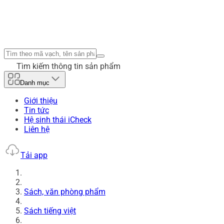
Tìm kiếm thông tin sản phẩm
Danh mục
Giới thiệu
Tin tức
Hệ sinh thái iCheck
Liên hệ
Tải app
Sách, văn phòng phẩm
Sách tiếng việt