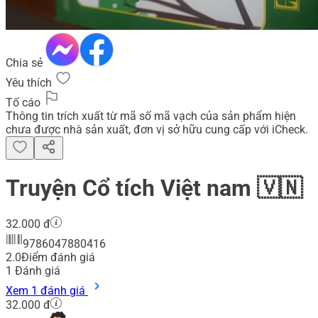
Chia sẻ
Yêu thích
Tố cáo
Thông tin trích xuất từ mã số mã vạch của sản phẩm hiện
chưa được nhà sản xuất, đơn vị sở hữu cung cấp với iCheck.
Truyện Cổ tích Việt nam 🇻🇳
32.000 đ
9786047880416
2.0
Điểm đánh giá
1
Đánh giá
Xem 1 đánh giá
32.000 đ