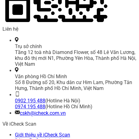
Liên hệ
Trụ sở chính
Tầng 12 toà nhà Diamond Flower, số 48 Lê Văn Lương,
khu đô thị mới N1, Phường Yên Hòa, Thành phố Hà Nội,
Việt Nam
Văn phòng Hồ Chí Minh
Số 8 Đường số 20, Khu dân cư Him Lam, Phường Tân
Hưng, Thành phố Hồ Chí Minh, Việt Nam
0902 195 488
(Hotline Hà Nội)
0974 195 488
(Hotline Hồ Chí Minh)
cskh@icheck.com.vn
Về iCheck Scan
Giới thiệu về iCheck Scan