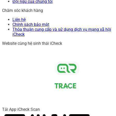
Đội ngũ của chúng tôi
Chăm sóc khách hàng
Liên hệ
Chính sách bảo mật
Thỏa thuận cung cấp và sử dụng dịch vụ mạng xã hội
iCheck
Website cùng hệ sinh thái iCheck
Tải App iCheck Scan