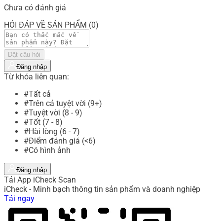
Chưa có đánh giá
HỎI ĐÁP VỀ SẢN PHẨM (0)
Đặt câu hỏi
Đăng nhập
Từ khóa liên quan:
#Tất cả
#Trên cả tuyệt vời (9+)
#Tuyệt vời (8 - 9)
#Tốt (7 - 8)
#Hài lòng (6 - 7)
#Điểm đánh giá (<6)
#Có hình ảnh
Đăng nhập
Tải App iCheck Scan
iCheck - Minh bạch thông tin sản phẩm và doanh nghiệp
Tải ngay