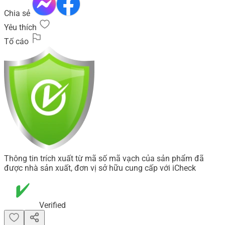
Chia sẻ
Yêu thích
Tố cáo
Thông tin trích xuất từ mã số mã vạch của sản phẩm đã
được nhà sản xuất, đơn vị sở hữu cung cấp với iCheck
Verified