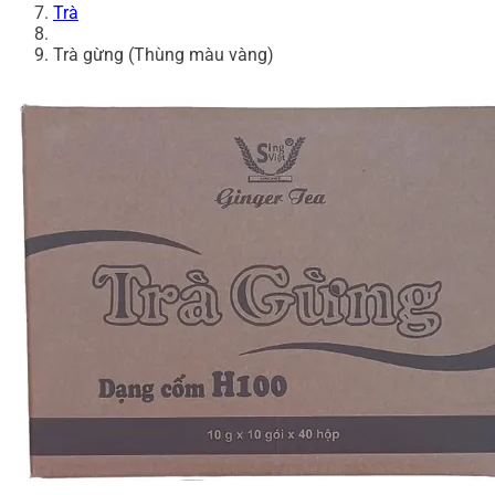
Trà
Trà gừng (Thùng màu vàng)