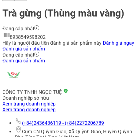
Trà gừng (Thùng màu vàng)
Đang cập nhật
8938549598202
Hãy là người đầu tiên đánh giá sản phẩm này
Đánh giá ngay
Đánh giá sản phẩm
Đang cập nhật
Đánh giá sản phẩm
CÔNG TY TNHH NGỌC TUỆ
Doanh nghiệp sở hữu
Xem trang doanh nghiệp
Xem trang doanh nghiệp
(+84)2436436119 - (+84)2272206789
Cụm CN Quỳnh Giao, Xã Quỳnh Giao, Huyện Quỳnh