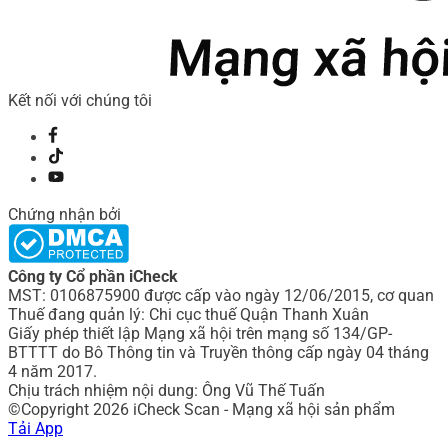
Kết nối với chúng tôi
Chứng nhận bởi
Công ty Cổ phần iCheck
MST: 0106875900 được cấp vào ngày 12/06/2015, cơ quan
Thuế đang quản lý: Chi cục thuế Quận Thanh Xuân
Giấy phép thiết lập Mạng xã hội trên mạng số 134/GP-
BTTTT do Bô Thông tin và Truyền thông cấp ngày 04 tháng
4 năm 2017.
Chịu trách nhiệm nội dung: Ông Vũ Thế Tuấn
©Copyright 2026 iCheck Scan - Mạng xã hội sản phẩm
Tải App