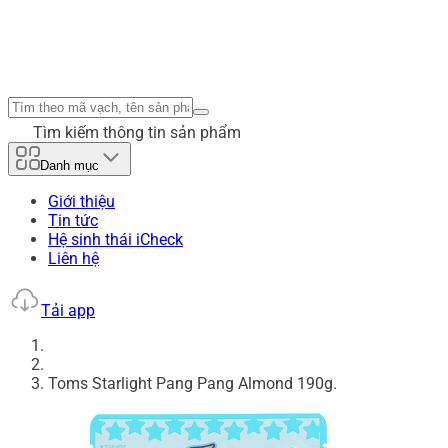
Tìm kiếm thông tin sản phẩm
Danh mục
Giới thiệu
Tin tức
Hệ sinh thái iCheck
Liên hệ
Tải app
Toms Starlight Pang Pang Almond 190g.