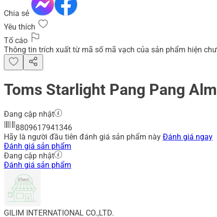
Chia sẻ
Yêu thích
Tố cáo
Thông tin trích xuất từ mã số mã vạch của sản phẩm hiện chư
Toms Starlight Pang Pang Al
Đang cập nhật
8809617941346
Hãy là người đầu tiên đánh giá sản phẩm này
Đánh giá ngay
Đánh giá sản phẩm
Đang cập nhật
Đánh giá sản phẩm
GILIM INTERNATIONAL CO.,LTD.