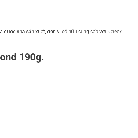
a được nhà sản xuất, đơn vị sở hữu cung cấp với iCheck.
mond 190g.