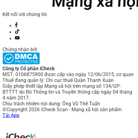
Kết nối với chúng tôi
Chứng nhận bởi
Công ty Cổ phần iCheck
MST: 0106875900 được cấp vào ngày 12/06/2015, cơ quan
Thuế đang quản lý: Chi cục thuế Quận Thanh Xuân
Giấy phép thiết lập Mạng xã hội trên mạng số 134/GP-
BTTTT do Bô Thông tin và Truyền thông cấp ngày 04 tháng
4 năm 2017.
Chịu trách nhiệm nội dung: Ông Vũ Thế Tuấn
©Copyright 2026 iCheck Scan - Mạng xã hội sản phẩm
Tải App