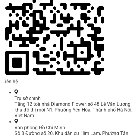
Liên hệ
Trụ sở chính
Tầng 12 toà nhà Diamond Flower, số 48 Lê Văn Lương,
khu đô thị mới N1, Phường Yên Hòa, Thành phố Hà Nội,
Việt Nam
Văn phòng Hồ Chí Minh
Số 8 Đường số 20, Khu dân cư Him Lam, Phường Tân