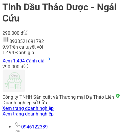
Tinh Dầu Thảo Dược - Ngải
Cứu
290.000 đ
8938521691792
9.9
Trên cả tuyệt vời
1.494
Đánh giá
Xem 1.494 đánh giá
290.000 đ
Công ty TNHH Sản xuất và Thương mại Dạ Thảo Liên
Doanh nghiệp sở hữu
Xem trang doanh nghiệp
Xem trang doanh nghiệp
0946122339