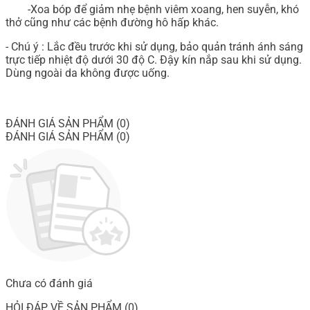
-Xoa bóp để giảm nhẹ bệnh viêm xoang, hen suyễn, khó
thở cũng như các bệnh đường hô hấp khác.
- Chú ý : Lắc đều trước khi sử dụng, bảo quản tránh ánh sáng
trực tiếp nhiệt độ dưới 30 độ C. Đậy kín nắp sau khi sử dụng.
Dùng ngoài da không được uống.
ĐÁNH GIÁ SẢN PHẨM (0)
ĐÁNH GIÁ SẢN PHẨM (0)
Chưa có đánh giá
HỎI ĐÁP VỀ SẢN PHẨM (0)