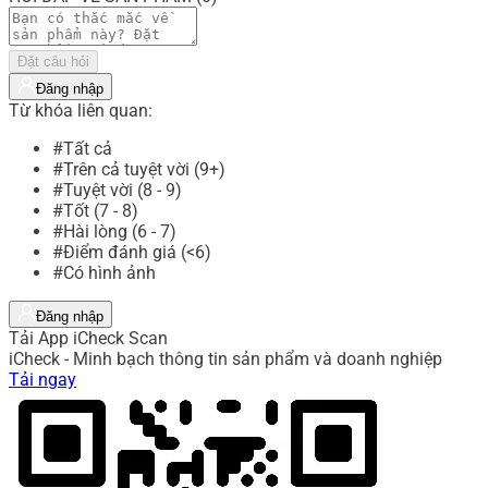
Đặt câu hỏi
Đăng nhập
Từ khóa liên quan:
#Tất cả
#Trên cả tuyệt vời (9+)
#Tuyệt vời (8 - 9)
#Tốt (7 - 8)
#Hài lòng (6 - 7)
#Điểm đánh giá (<6)
#Có hình ảnh
Đăng nhập
Tải App iCheck Scan
iCheck - Minh bạch thông tin sản phẩm và doanh nghiệp
Tải ngay