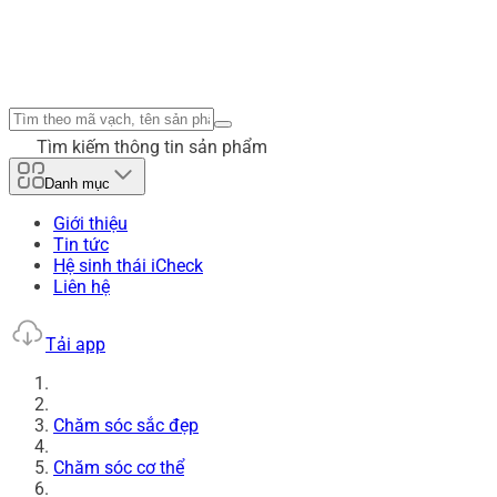
Tìm kiếm thông tin sản phẩm
Danh mục
Giới thiệu
Tin tức
Hệ sinh thái iCheck
Liên hệ
Tải app
Chăm sóc sắc đẹp
Chăm sóc cơ thể