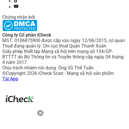
Chứng nhận bởi
Công ty Cổ phần iCheck
MST: 0106875900 được cấp vào ngày 12/06/2015, cơ quan
Thuế đang quản lý: Chi cục thuế Quận Thanh Xuân
Giấy phép thiết lập Mạng xã hội trên mạng số 134/GP-
BTTTT do Bô Thông tin và Truyền thông cấp ngày 04 tháng
4 năm 2017.
Chịu trách nhiệm nội dung: Ông Vũ Thế Tuấn
©Copyright 2026 iCheck Scan - Mạng xã hội sản phẩm
Tải App