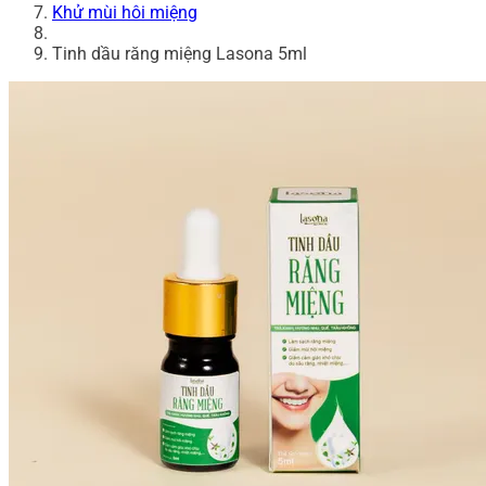
Khử mùi hôi miệng
Tinh dầu răng miệng Lasona 5ml