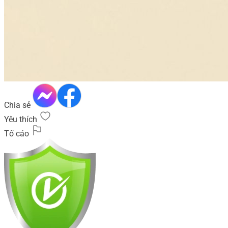
Chia sẻ
Yêu thích
Tố cáo