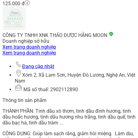
125.000 đ
CÔNG TY TNHH XNK THẢO DƯỢC HẰNG MOON
Doanh nghiệp sở hữu
Xem trang doanh nghiệp
Xem trang doanh nghiệp
Đang cập nhật
Xóm 2, Xã Lam Sơn, Huyện Đô Lương, Nghệ An, Việt
Nam
Mã số thuế: 2902112890
Thông tin sản phẩm
THÀNH PHẦN: Tinh dầu xô thơm, tinh dầu đinh hương, tinh
dầu hoắc hương, tinh dầu hương nhu trắng, tinh dầu quế, tinh
dầu bạc hà, tinh dầu tràm ...
CÔNG DỤNG: Giúp làm sạch răng, giảm hôi miệng. Làm dịu,