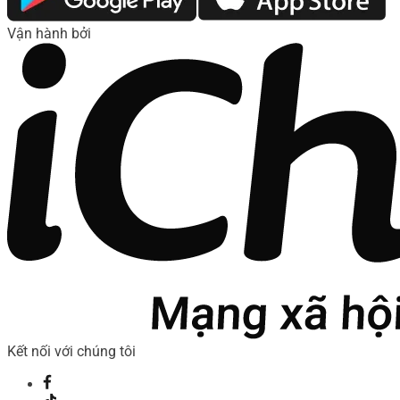
Vận hành bởi
Kết nối với chúng tôi