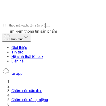
Tìm kiếm thông tin sản phẩm
Danh mục
Giới thiệu
Tin tức
Hệ sinh thái iCheck
Liên hệ
Tải app
Chăm sóc sắc đẹp
Chăm sóc răng miệng