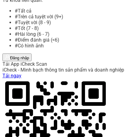
Từ khóa liên quan:
#Tất cả
#Trên cả tuyệt vời (9+)
#Tuyệt vời (8 - 9)
#Tốt (7 - 8)
#Hài lòng (6 - 7)
#Điểm đánh giá (<6)
#Có hình ảnh
Đăng nhập
Tải App iCheck Scan
iCheck - Minh bạch thông tin sản phẩm và doanh nghiệp
Tải ngay