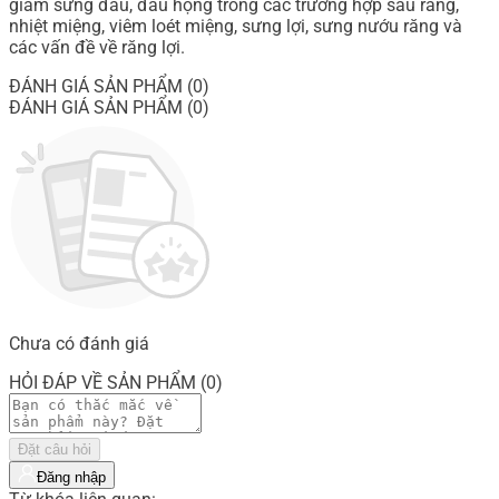
giảm sưng đau, đau họng trong các trường hợp sâu răng,
nhiệt miệng, viêm loét miệng, sưng lợi, sưng nướu răng và
các vấn đề về răng lợi.
ĐÁNH GIÁ SẢN PHẨM (0)
ĐÁNH GIÁ SẢN PHẨM (0)
Chưa có đánh giá
HỎI ĐÁP VỀ SẢN PHẨM (0)
Đặt câu hỏi
Đăng nhập