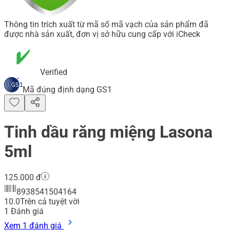
Thông tin trích xuất từ mã số mã vạch của sản phẩm đã
được nhà sản xuất, đơn vị sở hữu cung cấp với iCheck
Verified
Mã đúng định dạng GS1
Tinh dầu răng miệng Lasona
5ml
125.000 đ
8938541504164
10.0
Trên cả tuyệt vời
1
Đánh giá
Xem 1 đánh giá