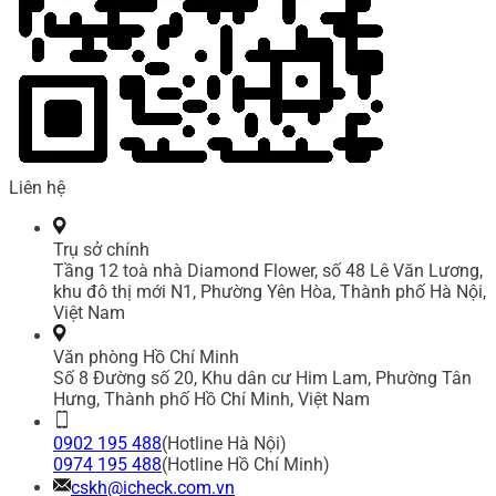
Liên hệ
Trụ sở chính
Tầng 12 toà nhà Diamond Flower, số 48 Lê Văn Lương,
khu đô thị mới N1, Phường Yên Hòa, Thành phố Hà Nội,
Việt Nam
Văn phòng Hồ Chí Minh
Số 8 Đường số 20, Khu dân cư Him Lam, Phường Tân
Hưng, Thành phố Hồ Chí Minh, Việt Nam
0902 195 488
(Hotline Hà Nội)
0974 195 488
(Hotline Hồ Chí Minh)
cskh@icheck.com.vn