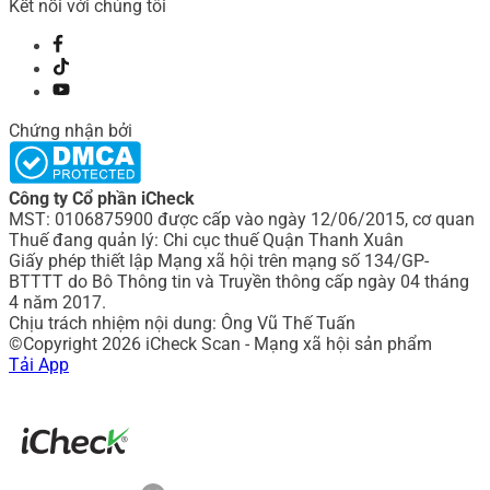
Kết nối với chúng tôi
Chứng nhận bởi
Công ty Cổ phần iCheck
MST: 0106875900 được cấp vào ngày 12/06/2015, cơ quan
Thuế đang quản lý: Chi cục thuế Quận Thanh Xuân
Giấy phép thiết lập Mạng xã hội trên mạng số 134/GP-
BTTTT do Bô Thông tin và Truyền thông cấp ngày 04 tháng
4 năm 2017.
Chịu trách nhiệm nội dung: Ông Vũ Thế Tuấn
©Copyright 2026 iCheck Scan - Mạng xã hội sản phẩm
Tải App