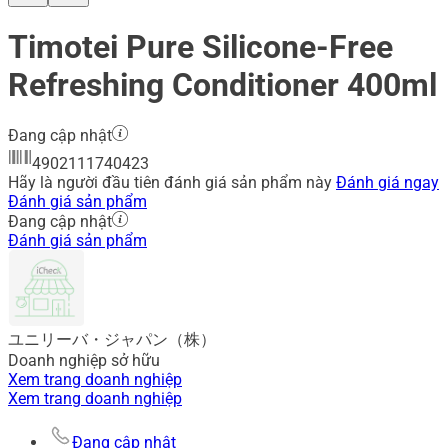
Timotei Pure Silicone-Free
Refreshing Conditioner 400ml
Đang cập nhật
4902111740423
Hãy là người đầu tiên đánh giá sản phẩm này
Đánh giá ngay
Đánh giá sản phẩm
Đang cập nhật
Đánh giá sản phẩm
ユニリーバ・ジャパン（株）
Doanh nghiệp sở hữu
Xem trang doanh nghiệp
Xem trang doanh nghiệp
Đang cập nhật