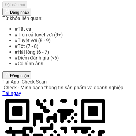
Đặt câu hỏi
Đăng nhập
Từ khóa liên quan:
#Tất cả
#Trên cả tuyệt vời (9+)
#Tuyệt vời (8 - 9)
#Tốt (7 - 8)
#Hài lòng (6 - 7)
#Điểm đánh giá (<6)
#Có hình ảnh
Đăng nhập
Tải App iCheck Scan
iCheck - Minh bạch thông tin sản phẩm và doanh nghiệp
Tải ngay