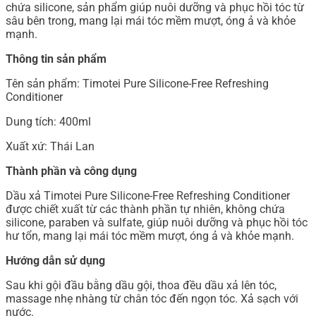
chứa silicone, sản phẩm giúp nuôi dưỡng và phục hồi tóc từ
sâu bên trong, mang lại mái tóc mềm mượt, óng ả và khỏe
mạnh.
Thông tin sản phẩm
Tên sản phẩm: Timotei Pure Silicone-Free Refreshing
Conditioner
Dung tích: 400ml
Xuất xứ: Thái Lan
Thành phần và công dụng
Dầu xả Timotei Pure Silicone-Free Refreshing Conditioner
được chiết xuất từ các thành phần tự nhiên, không chứa
silicone, paraben và sulfate, giúp nuôi dưỡng và phục hồi tóc
hư tổn, mang lại mái tóc mềm mượt, óng ả và khỏe mạnh.
Hướng dẫn sử dụng
Sau khi gội đầu bằng dầu gội, thoa đều dầu xả lên tóc,
massage nhẹ nhàng từ chân tóc đến ngọn tóc. Xả sạch với
nước.