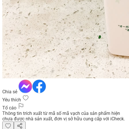
Chia sẻ
Yêu thích
Tố cáo
Thông tin trích xuất từ mã số mã vạch của sản phẩm hiện
chưa được nhà sản xuất, đơn vị sở hữu cung cấp với iCheck.