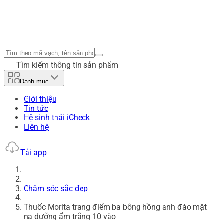
Tìm kiếm thông tin sản phẩm
Danh mục
Giới thiệu
Tin tức
Hệ sinh thái iCheck
Liên hệ
Tải app
Chăm sóc sắc đẹp
Thuốc Morita trang điểm ba bông hồng anh đào mặt
nạ dưỡng ẩm trắng 10 vào