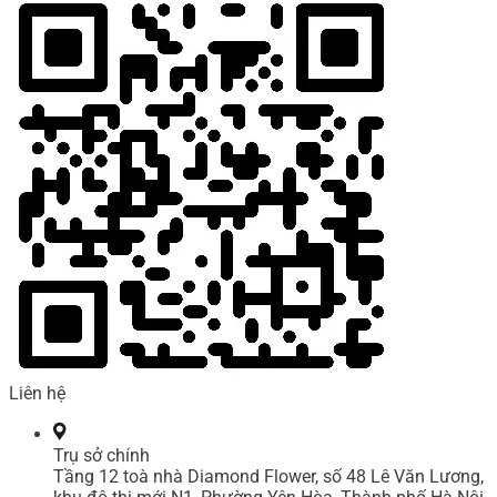
Liên hệ
Trụ sở chính
Tầng 12 toà nhà Diamond Flower, số 48 Lê Văn Lương,