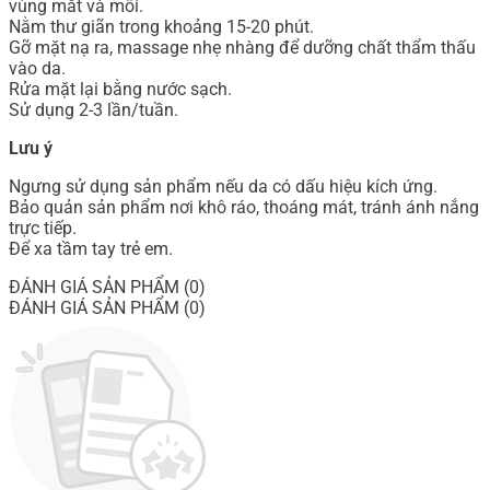
vùng mắt và môi.
Nằm thư giãn trong khoảng 15-20 phút.
Gỡ mặt nạ ra, massage nhẹ nhàng để dưỡng chất thẩm thấu
vào da.
Rửa mặt lại bằng nước sạch.
Sử dụng 2-3 lần/tuần.
Lưu ý
Ngưng sử dụng sản phẩm nếu da có dấu hiệu kích ứng.
Bảo quản sản phẩm nơi khô ráo, thoáng mát, tránh ánh nắng
trực tiếp.
Để xa tầm tay trẻ em.
ĐÁNH GIÁ SẢN PHẨM (0)
ĐÁNH GIÁ SẢN PHẨM (0)