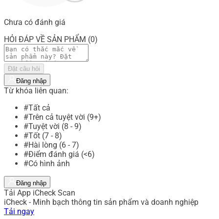
Chưa có đánh giá
HỎI ĐÁP VỀ SẢN PHẨM (0)
Đặt câu hỏi
Đăng nhập
Từ khóa liên quan:
#Tất cả
#Trên cả tuyệt vời (9+)
#Tuyệt vời (8 - 9)
#Tốt (7 - 8)
#Hài lòng (6 - 7)
#Điểm đánh giá (<6)
#Có hình ảnh
Đăng nhập
Tải App iCheck Scan
iCheck - Minh bạch thông tin sản phẩm và doanh nghiệp
Tải ngay