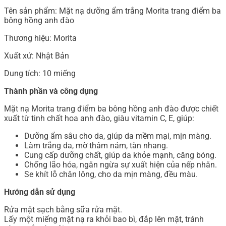
Tên sản phẩm: Mặt nạ dưỡng ẩm trắng Morita trang điểm ba
bông hồng anh đào
Thương hiệu: Morita
Xuất xứ: Nhật Bản
Dung tích: 10 miếng
Thành phần và công dụng
Mặt nạ Morita trang điểm ba bông hồng anh đào được chiết
xuất từ tinh chất hoa anh đào, giàu vitamin C, E, giúp:
Dưỡng ẩm sâu cho da, giúp da mềm mại, mịn màng.
Làm trắng da, mờ thâm nám, tàn nhang.
Cung cấp dưỡng chất, giúp da khỏe mạnh, căng bóng.
Chống lão hóa, ngăn ngừa sự xuất hiện của nếp nhăn.
Se khít lỗ chân lông, cho da mịn màng, đều màu.
Hướng dẫn sử dụng
Rửa mặt sạch bằng sữa rửa mặt.
Lấy một miếng mặt nạ ra khỏi bao bì, đắp lên mặt, tránh