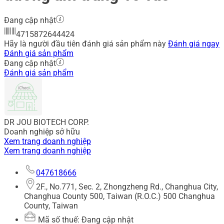
Đang cập nhật
4715872644424
Hãy là người đầu tiên đánh giá sản phẩm này
Đánh giá ngay
Đánh giá sản phẩm
Đang cập nhật
Đánh giá sản phẩm
DR JOU BIOTECH CORP.
Doanh nghiệp sở hữu
Xem trang doanh nghiệp
Xem trang doanh nghiệp
047618666
2F., No.771, Sec. 2, Zhongzheng Rd., Changhua City,
Changhua County 500, Taiwan (R.O.C.) 500 Changhua
County, Taiwan
Mã số thuế: Đang cập nhật