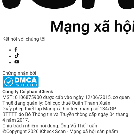
Kết nối với chúng tôi
Chứng nhận bởi
Công ty Cổ phần iCheck
MST: 0106875900 được cấp vào ngày 12/06/2015, cơ quan
Thuế đang quản lý: Chi cục thuế Quận Thanh Xuân
Giấy phép thiết lập Mạng xã hội trên mạng số 134/GP-
BTTTT do Bô Thông tin và Truyền thông cấp ngày 04 tháng
4 năm 2017.
Chịu trách nhiệm nội dung: Ông Vũ Thế Tuấn
©Copyright 2026 iCheck Scan - Mạng xã hội sản phẩm