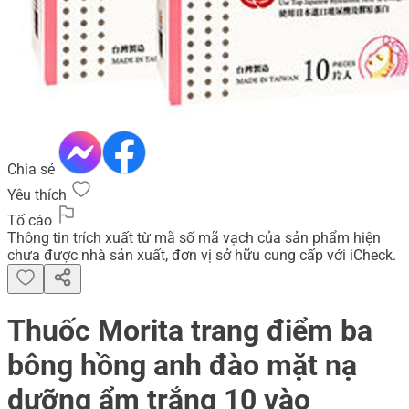
Chia sẻ
Yêu thích
Tố cáo
Thông tin trích xuất từ mã số mã vạch của sản phẩm hiện
chưa được nhà sản xuất, đơn vị sở hữu cung cấp với iCheck.
Thuốc Morita trang điểm ba
bông hồng anh đào mặt nạ
dưỡng ẩm trắng 10 vào