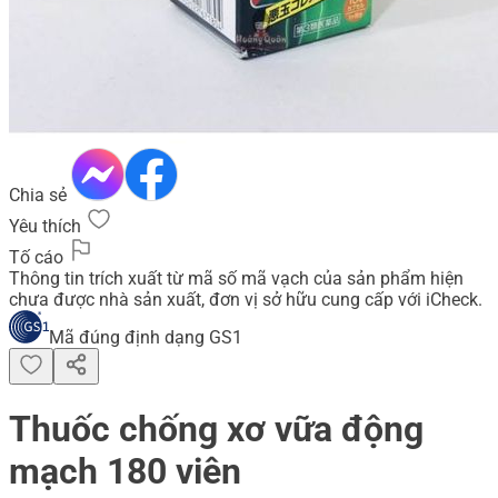
Chia sẻ
Yêu thích
Tố cáo
Thông tin trích xuất từ mã số mã vạch của sản phẩm hiện
chưa được nhà sản xuất, đơn vị sở hữu cung cấp với iCheck.
Mã đúng định dạng GS1
Thuốc chống xơ vữa động
mạch 180 viên