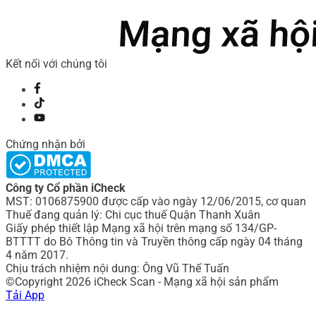
Kết nối với chúng tôi
Chứng nhận bởi
Công ty Cổ phần iCheck
MST: 0106875900 được cấp vào ngày 12/06/2015, cơ quan
Thuế đang quản lý: Chi cục thuế Quận Thanh Xuân
Giấy phép thiết lập Mạng xã hội trên mạng số 134/GP-
BTTTT do Bô Thông tin và Truyền thông cấp ngày 04 tháng
4 năm 2017.
Chịu trách nhiệm nội dung: Ông Vũ Thế Tuấn
©Copyright 2026 iCheck Scan - Mạng xã hội sản phẩm
Tải App