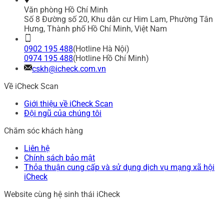
Văn phòng Hồ Chí Minh
Số 8 Đường số 20, Khu dân cư Him Lam, Phường Tân
Hưng, Thành phố Hồ Chí Minh, Việt Nam
0902 195 488
(Hotline Hà Nội)
0974 195 488
(Hotline Hồ Chí Minh)
cskh@icheck.com.vn
Về iCheck Scan
Giới thiệu về iCheck Scan
Đội ngũ của chúng tôi
Chăm sóc khách hàng
Liên hệ
Chính sách bảo mật
Thỏa thuận cung cấp và sử dụng dịch vụ mạng xã hội
iCheck
Website cùng hệ sinh thái iCheck