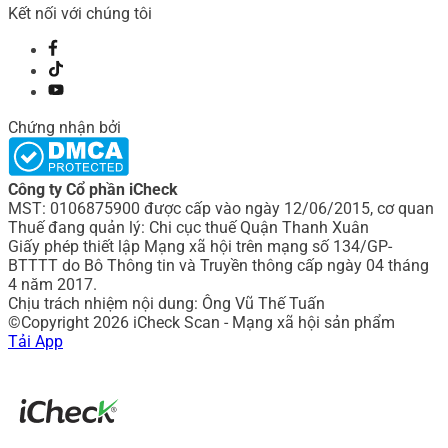
Kết nối với chúng tôi
Chứng nhận bởi
Công ty Cổ phần iCheck
MST: 0106875900 được cấp vào ngày 12/06/2015, cơ quan
Thuế đang quản lý: Chi cục thuế Quận Thanh Xuân
Giấy phép thiết lập Mạng xã hội trên mạng số 134/GP-
BTTTT do Bô Thông tin và Truyền thông cấp ngày 04 tháng
4 năm 2017.
Chịu trách nhiệm nội dung: Ông Vũ Thế Tuấn
©Copyright 2026 iCheck Scan - Mạng xã hội sản phẩm
Tải App