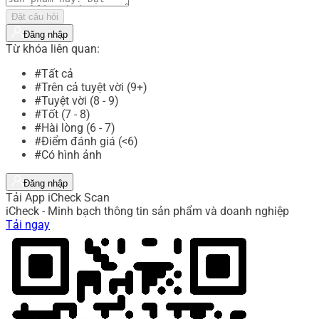
Đặt câu hỏi
Đăng nhập
Từ khóa liên quan:
#Tất cả
#Trên cả tuyệt vời (9+)
#Tuyệt vời (8 - 9)
#Tốt (7 - 8)
#Hài lòng (6 - 7)
#Điểm đánh giá (<6)
#Có hình ảnh
Đăng nhập
Tải App iCheck Scan
iCheck - Minh bạch thông tin sản phẩm và doanh nghiệp
Tải ngay