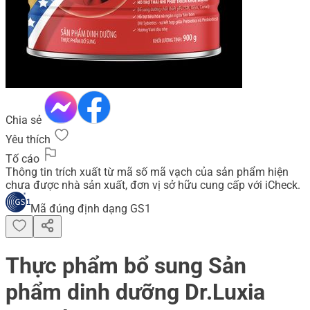
Chia sẻ
Yêu thích
Tố cáo
Thông tin trích xuất từ mã số mã vạch của sản phẩm hiện
chưa được nhà sản xuất, đơn vị sở hữu cung cấp với iCheck.
Mã đúng định dạng GS1
Thực phẩm bổ sung Sản
phẩm dinh dưỡng Dr.Luxia