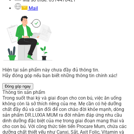
Mail
Hiện tại sản phẩm này chưa đầy đủ thông tin.
Hãy đóng góp nếu bạn biết những thông tin chính xác!
Đóng góp ngay
Thông tin sản phẩm
Trong suốt thai kỳ và giai đoạn cho con bú, việc ăn uống
không còn là sở thích riêng của mẹ. Mẹ cần có hệ dưỡng
chất đầy đủ và cân đối để con chào đời khỏe mạnh, dòng
sản phẩm DR.LUXIA MUM ra đời nhằm đáp ứng nhu cầu
dinh dưỡng đặc biệt của mẹ trong giai đoạn mang thai và
cho con bú. Với công thức tiên tiến Procare Mum, chứa các
dưỡng chất thiết yếu như Canxi, Sắt, Axit Folic, Vitamin và