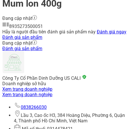
Mum lon 400g
Đang cập nhật
8935273500051
Hãy là người đầu tiên đánh giá sản phẩm này
Đánh giá ngay
Đánh giá sản phẩm
Đang cập nhật
Đánh giá sản phẩm
Công Ty Cổ Phần Dinh Dưỡng US CALI
Doanh nghiệp sở hữu
Xem trang doanh nghiệp
Xem trang doanh nghiệp
0838266030
Lầu 3, Cao ốc H3, 384 Hoàng Diệu, Phường 6, Quận
4, Thành phố Hồ Chí Minh, Việt Nam
Mã số thuế: 0314478421