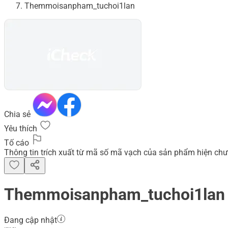
Themmoisanpham_tuchoi1lan
Chia sẻ
Yêu thích
Tố cáo
Thông tin trích xuất từ mã số mã vạch của sản phẩm hiện chư
Themmoisanpham_tuchoi1lan
Đang cập nhật