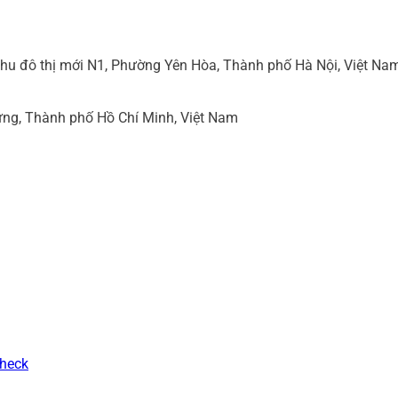
hu đô thị mới N1, Phường Yên Hòa, Thành phố Hà Nội, Việt Na
ng, Thành phố Hồ Chí Minh, Việt Nam
Check