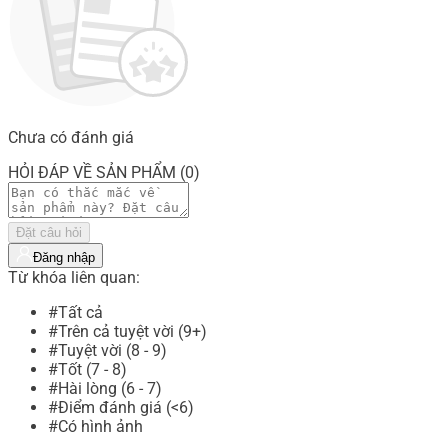
Chưa có đánh giá
HỎI ĐÁP VỀ SẢN PHẨM (0)
Đặt câu hỏi
Đăng nhập
Từ khóa liên quan:
#Tất cả
#Trên cả tuyệt vời (9+)
#Tuyệt vời (8 - 9)
#Tốt (7 - 8)
#Hài lòng (6 - 7)
#Điểm đánh giá (<6)
#Có hình ảnh