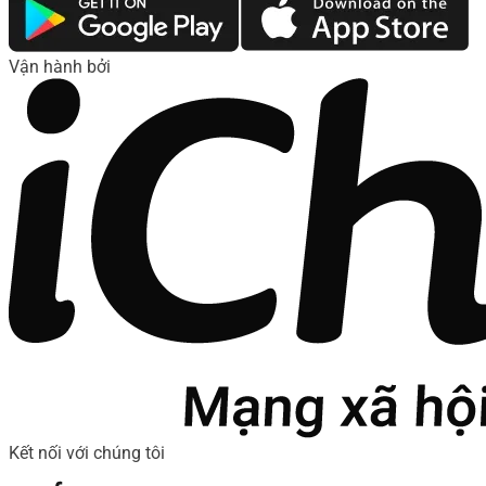
Vận hành bởi
Kết nối với chúng tôi