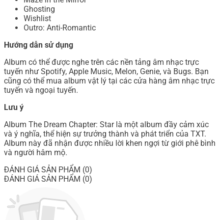
Ghosting
Wishlist
Outro: Anti-Romantic
Hướng dẫn sử dụng
Album có thể được nghe trên các nền tảng âm nhạc trực
tuyến như Spotify, Apple Music, Melon, Genie, và Bugs. Bạn
cũng có thể mua album vật lý tại các cửa hàng âm nhạc trực
tuyến và ngoại tuyến.
Lưu ý
Album The Dream Chapter: Star là một album đầy cảm xúc
và ý nghĩa, thể hiện sự trưởng thành và phát triển của TXT.
Album này đã nhận được nhiều lời khen ngợi từ giới phê bình
và người hâm mộ.
ĐÁNH GIÁ SẢN PHẨM (0)
ĐÁNH GIÁ SẢN PHẨM (0)