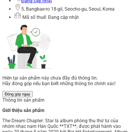
Đang cập nhật
5, Bangbae-ro 18-gil, Seocho-gu, Seoul, Korea
Mã số thuế: Đang cập nhật
Hiện tại sản phẩm này chưa đầy đủ thông tin.
Hãy đóng góp nếu bạn biết những thông tin chính xác!
Đóng góp ngay
Thông tin sản phẩm
Giới thiệu sản phẩm
The Dream Chapter: Star là album phòng thu thứ tư của
nhóm nhạc nam Hàn Quốc **TXT**, được phát hành vào
ngày 20 tháng 5 năm 2020 bởi Big Hit Entertainment. Album