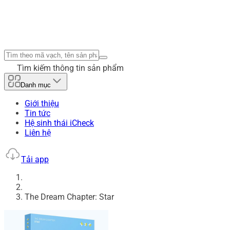
Tìm kiếm thông tin sản phẩm
Danh mục
Giới thiệu
Tin tức
Hệ sinh thái iCheck
Liên hệ
Tải app
The Dream Chapter: Star