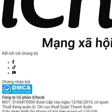
Kết nối với chúng tôi
Chứng nhận bởi
Công ty Cổ phần iCheck
MST: 0106875900 được cấp vào ngày 12/06/2015, cơ quan
Thuế đang quản lý: Chi cục thuế Quận Thanh Xuân
Giấy phép thiết lập Mạng xã hội trên mạng số 134/GP-