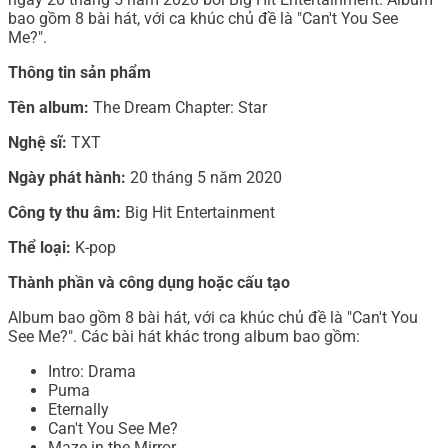
bao gồm 8 bài hát, với ca khúc chủ đề là "Can't You See
Me?".
Thông tin sản phẩm
Tên album:
The Dream Chapter: Star
Nghệ sĩ:
TXT
Ngày phát hành:
20 tháng 5 năm 2020
Công ty thu âm:
Big Hit Entertainment
Thể loại:
K-pop
Thành phần và công dụng hoặc cấu tạo
Album bao gồm 8 bài hát, với ca khúc chủ đề là "Can't You
See Me?". Các bài hát khác trong album bao gồm:
Intro: Drama
Puma
Eternally
Can't You See Me?
Maze in the Mirror