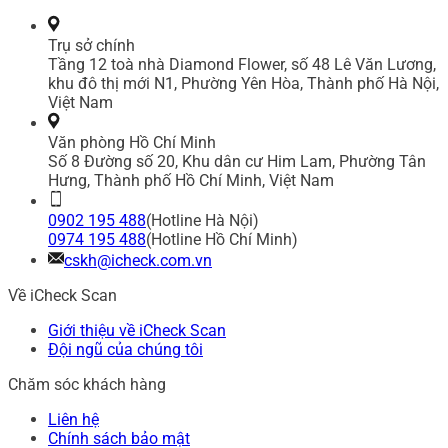
Trụ sở chính
Tầng 12 toà nhà Diamond Flower, số 48 Lê Văn Lương,
khu đô thị mới N1, Phường Yên Hòa, Thành phố Hà Nội,
Việt Nam
Văn phòng Hồ Chí Minh
Số 8 Đường số 20, Khu dân cư Him Lam, Phường Tân
Hưng, Thành phố Hồ Chí Minh, Việt Nam
0902 195 488
(Hotline Hà Nội)
0974 195 488
(Hotline Hồ Chí Minh)
cskh@icheck.com.vn
Về iCheck Scan
Giới thiệu về iCheck Scan
Đội ngũ của chúng tôi
Chăm sóc khách hàng
Liên hệ
Chính sách bảo mật