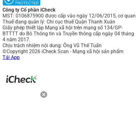
Công ty Cổ phần iCheck
MST: 0106875900 được cấp vào ngày 12/06/2015, cơ quan
Thuế đang quản lý: Chi cục thuế Quận Thanh Xuân
Giấy phép thiết lập Mạng xã hội trên mạng số 134/GP-
BTTTT do Bô Thông tin và Truyền thông cấp ngày 04 tháng
4 năm 2017.
Chịu trách nhiệm nội dung: Ông Vũ Thế Tuấn
©Copyright 2026 iCheck Scan - Mạng xã hội sản phẩm
Tải App