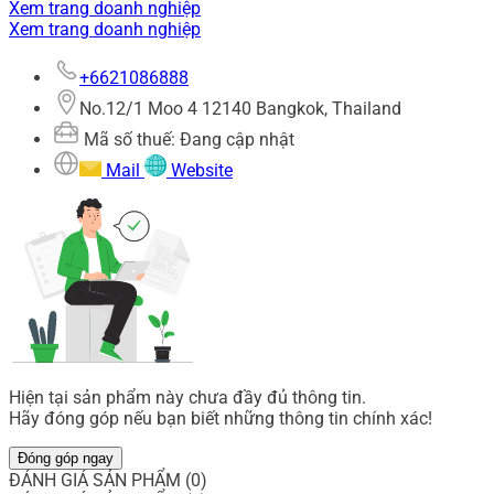
Xem trang doanh nghiệp
Xem trang doanh nghiệp
+6621086888
No.12/1 Moo 4 12140 Bangkok, Thailand
Mã số thuế: Đang cập nhật
Mail
Website
Hiện tại sản phẩm này chưa đầy đủ thông tin.
Hãy đóng góp nếu bạn biết những thông tin chính xác!
Đóng góp ngay
ĐÁNH GIÁ SẢN PHẨM (0)