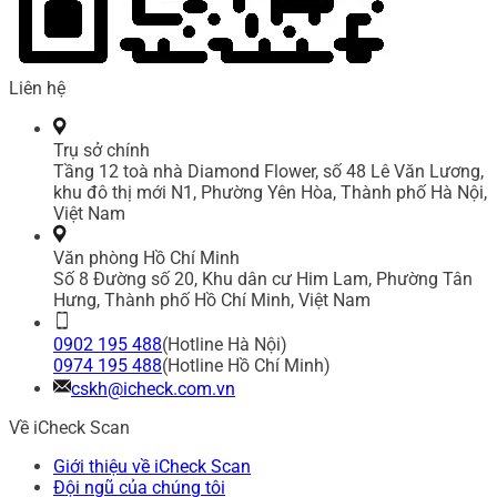
Liên hệ
Trụ sở chính
Tầng 12 toà nhà Diamond Flower, số 48 Lê Văn Lương,
khu đô thị mới N1, Phường Yên Hòa, Thành phố Hà Nội,
Việt Nam
Văn phòng Hồ Chí Minh
Số 8 Đường số 20, Khu dân cư Him Lam, Phường Tân
Hưng, Thành phố Hồ Chí Minh, Việt Nam
0902 195 488
(Hotline Hà Nội)
0974 195 488
(Hotline Hồ Chí Minh)
cskh@icheck.com.vn
Về iCheck Scan
Giới thiệu về iCheck Scan
Đội ngũ của chúng tôi