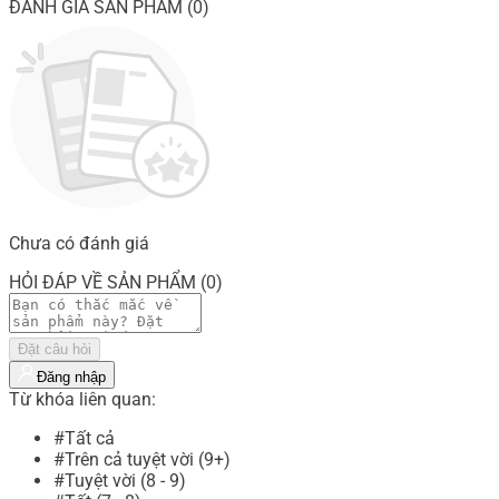
ĐÁNH GIÁ SẢN PHẨM (0)
Chưa có đánh giá
HỎI ĐÁP VỀ SẢN PHẨM (0)
Đặt câu hỏi
Đăng nhập
Từ khóa liên quan:
#Tất cả
#Trên cả tuyệt vời (9+)
#Tuyệt vời (8 - 9)