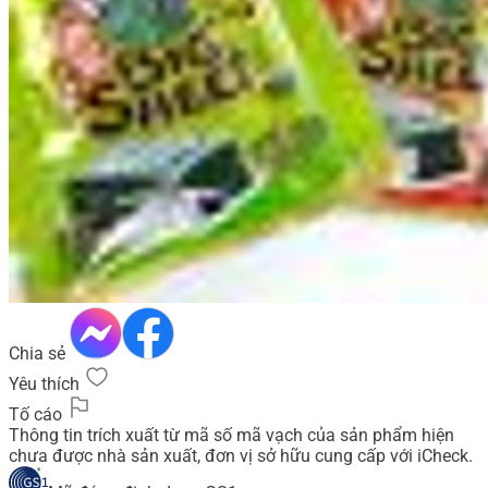
Chia sẻ
Yêu thích
Tố cáo
Thông tin trích xuất từ mã số mã vạch của sản phẩm hiện
chưa được nhà sản xuất, đơn vị sở hữu cung cấp với iCheck.