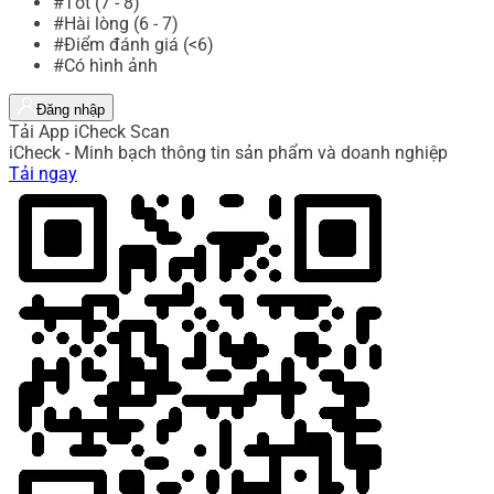
#Tốt (7 - 8)
#Hài lòng (6 - 7)
#Điểm đánh giá (<6)
#Có hình ảnh
Đăng nhập
Tải App iCheck Scan
iCheck - Minh bạch thông tin sản phẩm và doanh nghiệp
Tải ngay