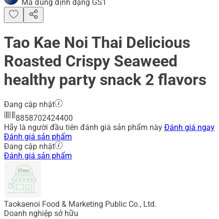
Mã đúng định dạng GS1
Tao Kae Noi Thai Delicious
Roasted Crispy Seaweed
healthy party snack 2 flavors
Đang cập nhật
8858702424400
Hãy là người đầu tiên đánh giá sản phẩm này
Đánh giá ngay
Đánh giá sản phẩm
Đang cập nhật
Đánh giá sản phẩm
Taokaenoi Food & Marketing Public Co., Ltd.
Doanh nghiệp sở hữu