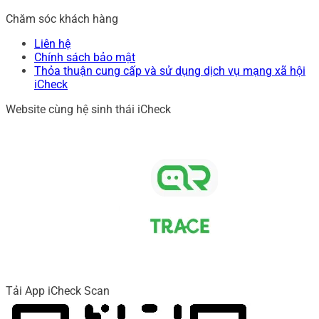
Chăm sóc khách hàng
Liên hệ
Chính sách bảo mật
Thỏa thuận cung cấp và sử dụng dịch vụ mạng xã hội
iCheck
Website cùng hệ sinh thái iCheck
Tải App iCheck Scan