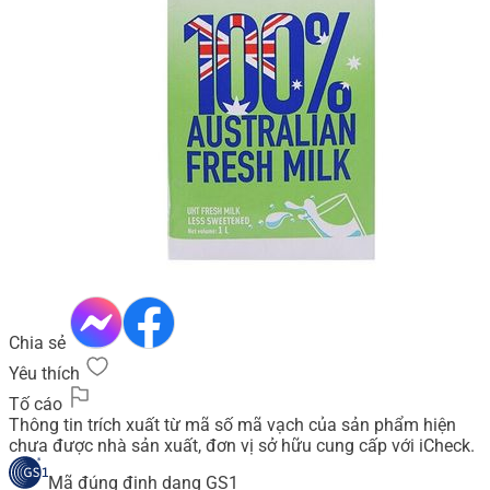
Chia sẻ
Yêu thích
Tố cáo
Thông tin trích xuất từ mã số mã vạch của sản phẩm hiện
chưa được nhà sản xuất, đơn vị sở hữu cung cấp với iCheck.
Mã đúng định dạng GS1