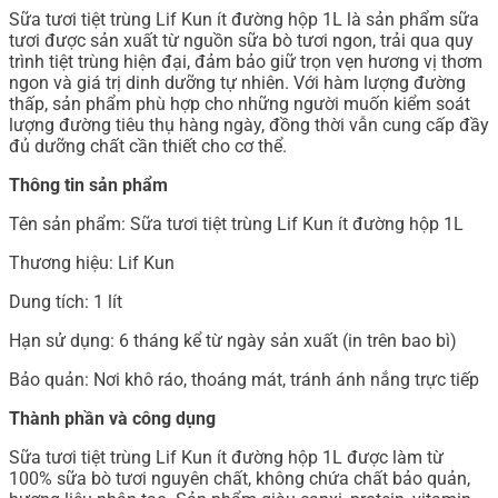
Sữa tươi tiệt trùng Lif Kun ít đường hộp 1L là sản phẩm sữa
tươi được sản xuất từ nguồn sữa bò tươi ngon, trải qua quy
trình tiệt trùng hiện đại, đảm bảo giữ trọn vẹn hương vị thơm
ngon và giá trị dinh dưỡng tự nhiên. Với hàm lượng đường
thấp, sản phẩm phù hợp cho những người muốn kiểm soát
lượng đường tiêu thụ hàng ngày, đồng thời vẫn cung cấp đầy
đủ dưỡng chất cần thiết cho cơ thể.
Thông tin sản phẩm
Tên sản phẩm: Sữa tươi tiệt trùng Lif Kun ít đường hộp 1L
Thương hiệu: Lif Kun
Dung tích: 1 lít
Hạn sử dụng: 6 tháng kể từ ngày sản xuất (in trên bao bì)
Bảo quản: Nơi khô ráo, thoáng mát, tránh ánh nắng trực tiếp
Thành phần và công dụng
Sữa tươi tiệt trùng Lif Kun ít đường hộp 1L được làm từ
100% sữa bò tươi nguyên chất, không chứa chất bảo quản,