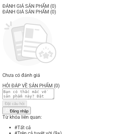
ĐÁNH GIÁ SẢN PHẨM (0)
ĐÁNH GIÁ SẢN PHẨM (0)
Chưa có đánh giá
HỎI ĐÁP VỀ SẢN PHẨM (0)
Đặt câu hỏi
Đăng nhập
Từ khóa liên quan:
#Tất cả
#Trên cả tuyệt vời (9+)