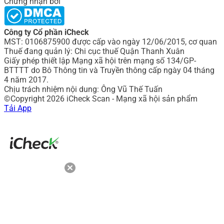
Chứng nhận bởi
Công ty Cổ phần iCheck
MST: 0106875900 được cấp vào ngày 12/06/2015, cơ quan
Thuế đang quản lý: Chi cục thuế Quận Thanh Xuân
Giấy phép thiết lập Mạng xã hội trên mạng số 134/GP-
BTTTT do Bô Thông tin và Truyền thông cấp ngày 04 tháng
4 năm 2017.
Chịu trách nhiệm nội dung: Ông Vũ Thế Tuấn
©Copyright 2026 iCheck Scan - Mạng xã hội sản phẩm
Tải App