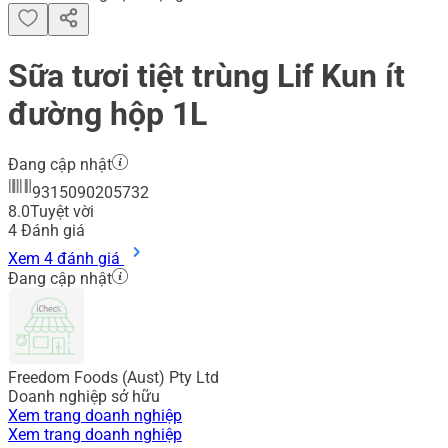
Sữa tươi tiệt trùng Lif Kun ít
đường hộp 1L
Đang cập nhật
9315090205732
8.0
Tuyệt vời
4
Đánh giá
Xem 4 đánh giá
Đang cập nhật
Freedom Foods (Aust) Pty Ltd
Doanh nghiệp sở hữu
Xem trang doanh nghiệp
Xem trang doanh nghiệp