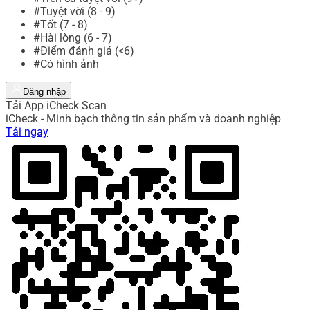
#Tuyệt vời (8 - 9)
#Tốt (7 - 8)
#Hài lòng (6 - 7)
#Điểm đánh giá (<6)
#Có hình ảnh
Đăng nhập
Tải App iCheck Scan
iCheck - Minh bạch thông tin sản phẩm và doanh nghiệp
Tải ngay