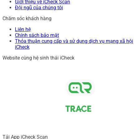
Giới thiệu về iCheck Scan
Đội ngũ của chúng tôi
Chăm sóc khách hàng
Liên hệ
Chính sách bảo mật
Thỏa thuận cung cấp và sử dụng dịch vụ mạng xã hội
iCheck
Website cùng hệ sinh thái iCheck
Tải App iCheck Scan