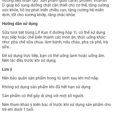
hương liệu nhân tạo. Sản phẩm giàu canxi, protein, vitamin
D, giúp bổ sung dưỡng chất cần thiết cho cơ thể, tăng cường
sức khỏe, hỗ trợ phát triển chiều cao, tăng cường hệ miễn
dịch, tốt cho xương khớp, răng chắc khỏe.
Hướng dẫn sử dụng
Sữa tươi tiệt trùng Lif Kun ít đường hộp 1L có thể sử dụng
trực tiếp hoặc chế biến thành các món ăn, thức uống khác
như: pha chế sữa chua, làm bánh, nấu cháo, pha cà phê, trà
sữa…
Để sử dụng trực tiếp, bạn có thể uống lạnh hoặc uống ấm.
Nên lắc đều trước khi sử dụng.
Lưu ý
Nên bảo quản sản phẩm trong tủ lạnh sau khi mở nắp.
Không sử dụng sản phẩm khi đã hết hạn sử dụng.
Sản phẩm có thể gây dị ứng với một số người.
Nên tham khảo ý kiến bác sĩ trước khi sử dụng sản phẩm cho
trẻ em dưới 1 tuổi.