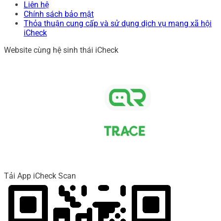
Liên hệ
Chính sách bảo mật
Thỏa thuận cung cấp và sử dụng dịch vụ mạng xã hội
iCheck
Website cùng hệ sinh thái iCheck
Tải App iCheck Scan