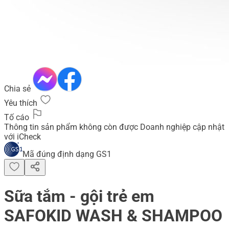
Chia sẻ
Yêu thích
Tố cáo
Thông tin sản phẩm không còn được Doanh nghiệp cập nhật
với iCheck
Mã đúng định dạng GS1
Sữa tắm - gội trẻ em
SAFOKID WASH & SHAMPOO