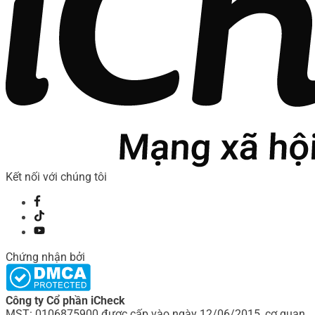
Kết nối với chúng tôi
Chứng nhận bởi
Công ty Cổ phần iCheck
MST: 0106875900 được cấp vào ngày 12/06/2015, cơ quan