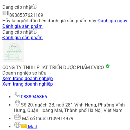
Đang cập nhật
8938537621189
Hãy là người đầu tiên đánh giá sản phẩm này
Đánh giá ngay
Đánh giá sản phẩm
Đang cập nhật
Đánh giá sản phẩm
CÔNG TY TNHH PHÁT TRIỂN DƯỢC PHẨM EVICO
Doanh nghiệp sở hữu
Xem trang doanh nghiệp
Xem trang doanh nghiệp
0888946866
Số 20, ngách 2B, ngõ 281 Vĩnh Hưng, Phường Vĩnh
Hưng, Quận Hoàng Mai, Thành phố Hà Nội, Việt Nam
Mã số thuế: 0109414979
Mail