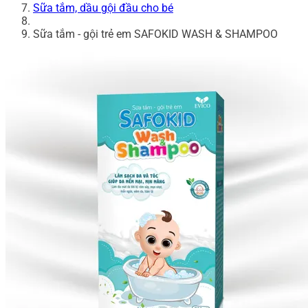
Sữa tắm, dầu gội đầu cho bé
Sữa tắm - gội trẻ em SAFOKID WASH & SHAMPOO