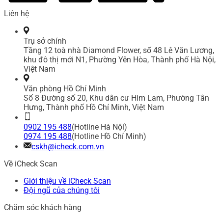
Liên hệ
Trụ sở chính
Tầng 12 toà nhà Diamond Flower, số 48 Lê Văn Lương,
khu đô thị mới N1, Phường Yên Hòa, Thành phố Hà Nội,
Việt Nam
Văn phòng Hồ Chí Minh
Số 8 Đường số 20, Khu dân cư Him Lam, Phường Tân
Hưng, Thành phố Hồ Chí Minh, Việt Nam
0902 195 488
(Hotline Hà Nội)
0974 195 488
(Hotline Hồ Chí Minh)
cskh@icheck.com.vn
Về iCheck Scan
Giới thiệu về iCheck Scan
Đội ngũ của chúng tôi
Chăm sóc khách hàng