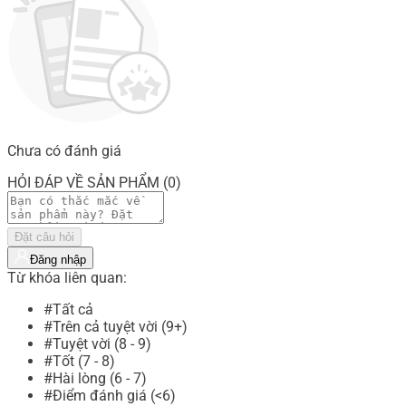
Chưa có đánh giá
HỎI ĐÁP VỀ SẢN PHẨM (0)
Đặt câu hỏi
Đăng nhập
Từ khóa liên quan:
#Tất cả
#Trên cả tuyệt vời (9+)
#Tuyệt vời (8 - 9)
#Tốt (7 - 8)
#Hài lòng (6 - 7)
#Điểm đánh giá (<6)