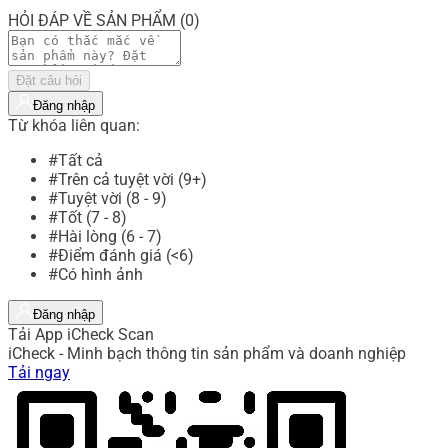
HỎI ĐÁP VỀ SẢN PHẨM (0)
Đặt câu hỏi
Đăng nhập
Từ khóa liên quan:
#Tất cả
#Trên cả tuyệt vời (9+)
#Tuyệt vời (8 - 9)
#Tốt (7 - 8)
#Hài lòng (6 - 7)
#Điểm đánh giá (<6)
#Có hình ảnh
Đăng nhập
Tải App iCheck Scan
iCheck - Minh bạch thông tin sản phẩm và doanh nghiệp
Tải ngay