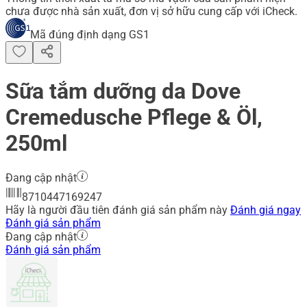
chưa được nhà sản xuất, đơn vị sở hữu cung cấp với iCheck.
Mã đúng định dạng GS1
Sữa tắm dưỡng da Dove
Cremedusche Pflege & Öl,
250ml
Đang cập nhật
8710447169247
Hãy là người đầu tiên đánh giá sản phẩm này
Đánh giá ngay
Đánh giá sản phẩm
Đang cập nhật
Đánh giá sản phẩm