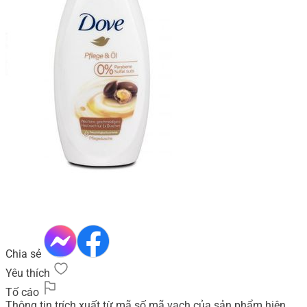
Chia sẻ
Yêu thích
Tố cáo
Thông tin trích xuất từ mã số mã vạch của sản phẩm hiện