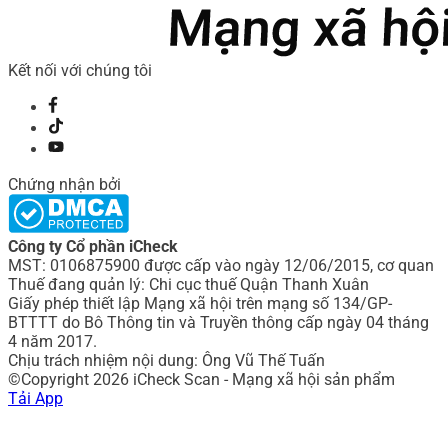
Kết nối với chúng tôi
Chứng nhận bởi
Công ty Cổ phần iCheck
MST: 0106875900 được cấp vào ngày 12/06/2015, cơ quan
Thuế đang quản lý: Chi cục thuế Quận Thanh Xuân
Giấy phép thiết lập Mạng xã hội trên mạng số 134/GP-
BTTTT do Bô Thông tin và Truyền thông cấp ngày 04 tháng
4 năm 2017.
Chịu trách nhiệm nội dung: Ông Vũ Thế Tuấn
©Copyright 2026 iCheck Scan - Mạng xã hội sản phẩm
Tải App