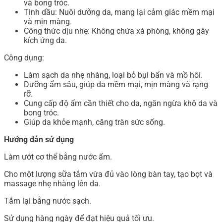
và bong tróc.
Tinh dầu: Nuôi dưỡng da, mang lại cảm giác mềm mại
và mịn màng.
Công thức dịu nhẹ: Không chứa xà phòng, không gây
kích ứng da.
Công dụng:
Làm sạch da nhẹ nhàng, loại bỏ bụi bẩn và mồ hôi.
Dưỡng ẩm sâu, giúp da mềm mại, mịn màng và rạng
rỡ.
Cung cấp độ ẩm cần thiết cho da, ngăn ngừa khô da và
bong tróc.
Giúp da khỏe mạnh, căng tràn sức sống.
Hướng dẫn sử dụng
Làm ướt cơ thể bằng nước ấm.
Cho một lượng sữa tắm vừa đủ vào lòng bàn tay, tạo bọt và
massage nhẹ nhàng lên da.
Tắm lại bằng nước sạch.
Sử dụng hàng ngày để đạt hiệu quả tối ưu.