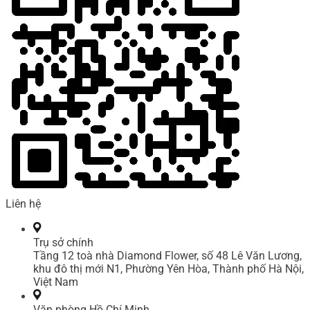
Liên hệ
Trụ sở chính
Tầng 12 toà nhà Diamond Flower, số 48 Lê Văn Lương,
khu đô thị mới N1, Phường Yên Hòa, Thành phố Hà Nội,
Việt Nam
Văn phòng Hồ Chí Minh