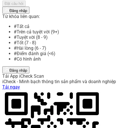
Đặt câu hỏi
Đăng nhập
Từ khóa liên quan:
#Tất cả
#Trên cả tuyệt vời (9+)
#Tuyệt vời (8 - 9)
#Tốt (7 - 8)
#Hài lòng (6 - 7)
#Điểm đánh giá (<6)
#Có hình ảnh
Đăng nhập
Tải App iCheck Scan
iCheck - Minh bạch thông tin sản phẩm và doanh nghiệp
Tải ngay