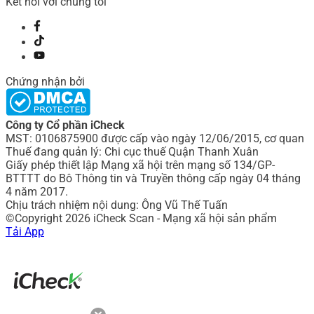
Kết nối với chúng tôi
Chứng nhận bởi
Công ty Cổ phần iCheck
MST: 0106875900 được cấp vào ngày 12/06/2015, cơ quan
Thuế đang quản lý: Chi cục thuế Quận Thanh Xuân
Giấy phép thiết lập Mạng xã hội trên mạng số 134/GP-
BTTTT do Bô Thông tin và Truyền thông cấp ngày 04 tháng
4 năm 2017.
Chịu trách nhiệm nội dung: Ông Vũ Thế Tuấn
©Copyright 2026 iCheck Scan - Mạng xã hội sản phẩm
Tải App