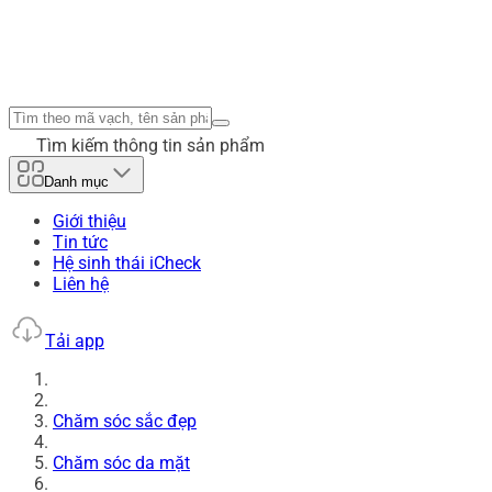
Tìm kiếm thông tin sản phẩm
Danh mục
Giới thiệu
Tin tức
Hệ sinh thái iCheck
Liên hệ
Tải app
Chăm sóc sắc đẹp
Chăm sóc da mặt