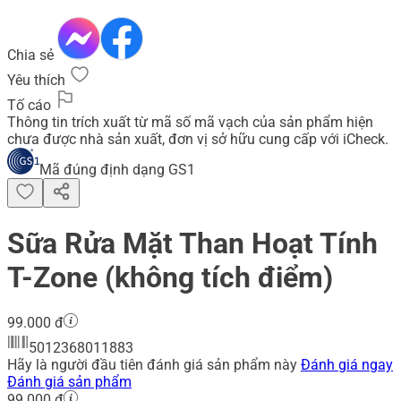
Chia sẻ
Yêu thích
Tố cáo
Thông tin trích xuất từ mã số mã vạch của sản phẩm hiện
chưa được nhà sản xuất, đơn vị sở hữu cung cấp với iCheck.
Mã đúng định dạng GS1
Sữa Rửa Mặt Than Hoạt Tính
T-Zone (không tích điểm)
99.000 đ
5012368011883
Hãy là người đầu tiên đánh giá sản phẩm này
Đánh giá ngay
Đánh giá sản phẩm
99.000 đ