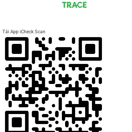
Tải App iCheck Scan