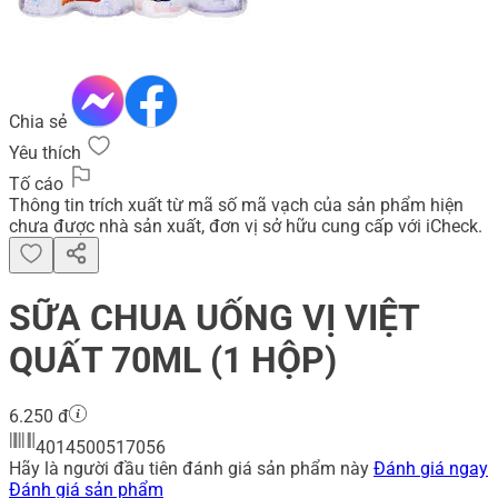
Chia sẻ
Yêu thích
Tố cáo
Thông tin trích xuất từ mã số mã vạch của sản phẩm hiện
chưa được nhà sản xuất, đơn vị sở hữu cung cấp với iCheck.
SỮA CHUA UỐNG VỊ VIỆT
QUẤT 70ML (1 HỘP)
6.250 đ
4014500517056
Hãy là người đầu tiên đánh giá sản phẩm này
Đánh giá ngay
Đánh giá sản phẩm