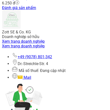
6.250 đ
Đánh giá sản phẩm
Zott SE & Co. KG
Doanh nghiệp sở hữu
Xem trang doanh nghiệp
Xem trang doanh nghiệp
+49 (9078) 801-342
Dr.-Streichle-Str. 4
Mã số thuế: Đang cập nhật
Mail