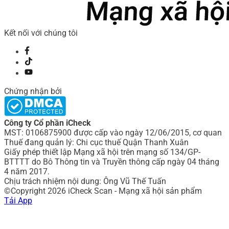
Kết nối với chúng tôi
Chứng nhận bởi
Công ty Cổ phần iCheck
MST: 0106875900 được cấp vào ngày 12/06/2015, cơ quan
Thuế đang quản lý: Chi cục thuế Quận Thanh Xuân
Giấy phép thiết lập Mạng xã hội trên mạng số 134/GP-
BTTTT do Bô Thông tin và Truyền thông cấp ngày 04 tháng
4 năm 2017.
Chịu trách nhiệm nội dung: Ông Vũ Thế Tuấn
©Copyright 2026 iCheck Scan - Mạng xã hội sản phẩm
Tải App