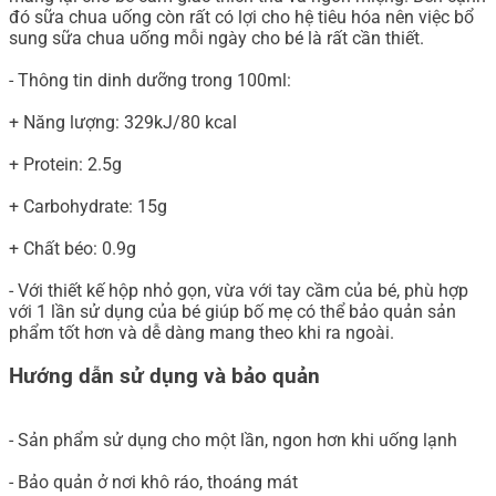
đó sữa chua uống còn rất có lợi cho hệ tiêu hóa nên việc bổ
sung sữa chua uống mỗi ngày cho bé là rất cần thiết.
- Thông tin dinh dưỡng trong 100ml:
+ Năng lượng: 329kJ/80 kcal
+ Protein: 2.5g
+ Carbohydrate: 15g
+ Chất béo: 0.9g
- Với thiết kế hộp nhỏ gọn, vừa với tay cầm của bé, phù hợp
với 1 lần sử dụng của bé giúp bố mẹ có thể bảo quản sản
phẩm tốt hơn và dễ dàng mang theo khi ra ngoài.
Hướng dẫn sử dụng và bảo quản
- Sản phẩm sử dụng cho một lần, ngon hơn khi uống lạnh
- Bảo quản ở nơi khô ráo, thoáng mát