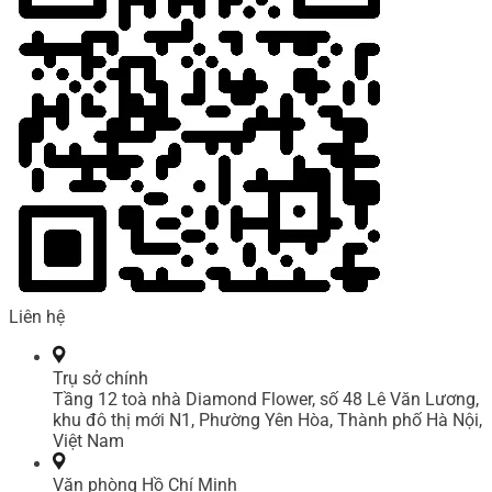
Liên hệ
Trụ sở chính
Tầng 12 toà nhà Diamond Flower, số 48 Lê Văn Lương,
khu đô thị mới N1, Phường Yên Hòa, Thành phố Hà Nội,
Việt Nam
Văn phòng Hồ Chí Minh