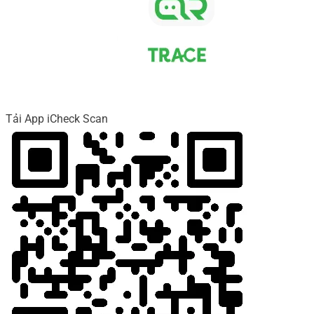
Tải App iCheck Scan