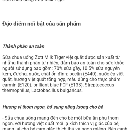
Đặc điểm nổi bật của sản phẩm
Thành phần an toàn
Sữa chua uống Zott Milk Tiger việt quất được sản xuất từ
những thành phần tự nhiên, đảm bảo an toàn cho sức khỏe
người sử dụng bao gồm: 70% sữa gầy, 10.5% sữa nguyên
kem, đường, nước, chất ổn định: pectin (E440), nước ép việt
quất, hương việt quất tổng hợp, màu dùng cho thực phẩm:
carmin (E120), brilliant blue FCF (E133), Streptococcus
thermophilus, Lactobacillus bulgaricus.
Hương vị thơm ngon, bổ sung năng lượng cho bé
- Sữa chua uống mang đến cho bé một bữa ăn phụ thơm
ngon, với hương việt quất mới lạ kích thích vị giác của bé,
mang lại cho bé cảm giác thích thú và ngon miệng. Bên cạnh