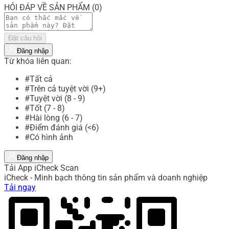
HỎI ĐÁP VỀ SẢN PHẨM (0)
Đặt câu hỏi
Đăng nhập
Từ khóa liên quan:
#Tất cả
#Trên cả tuyệt vời (9+)
#Tuyệt vời (8 - 9)
#Tốt (7 - 8)
#Hài lòng (6 - 7)
#Điểm đánh giá (<6)
#Có hình ảnh
Đăng nhập
Tải App iCheck Scan
iCheck - Minh bạch thông tin sản phẩm và doanh nghiệp
Tải ngay