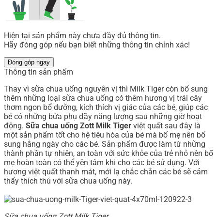
Hiện tại sản phẩm này chưa đầy đủ thông tin.
Hãy đóng góp nếu bạn biết những thông tin chính xác!
Đóng góp ngay
Thông tin sản phẩm
Thay vì sữa chua uống nguyên vị thì Milk Tiger còn bổ sung
thêm những loại sữa chua uống có thêm hương vị trái cây
thơm ngon bổ dưỡng, kích thích vị giác của các bé, giúp các
bé có những bữa phụ đầy năng lượng sau những giờ hoạt
động.
Sữa chua uống Zott Milk Tiger
việt quất sau đây là
một sản phẩm tốt cho hệ tiêu hóa của bé mà bố mẹ nên bổ
sung hằng ngày cho các bé. Sản phẩm được làm từ những
thành phần tự nhiên, an toàn với sức khỏe của trẻ nhỏ nên bố
mẹ hoàn toàn có thể yên tâm khi cho các bé sử dụng. Với
hương việt quất thanh mát, mới lạ chắc chắn các bé sẽ cảm
thấy thích thú với sữa chua uống này.
Sữa chua uống Zott Milk Tiger