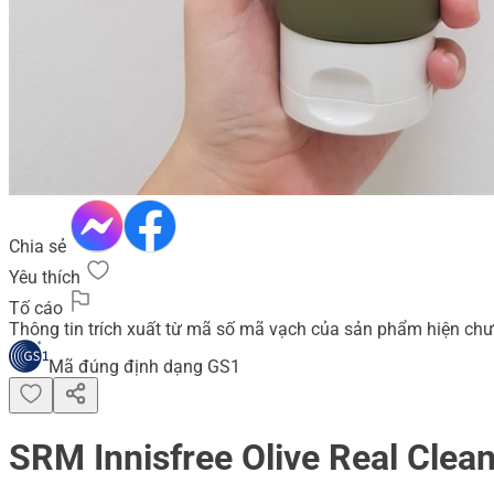
Chia sẻ
Yêu thích
Tố cáo
Thông tin trích xuất từ mã số mã vạch của sản phẩm hiện chư
Mã đúng định dạng GS1
SRM Innisfree Olive Real Cleans