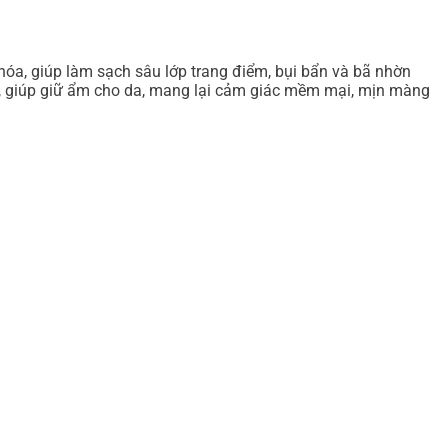
 hóa, giúp làm sạch sâu lớp trang điểm, bụi bẩn và bã nhờn
, giúp giữ ẩm cho da, mang lại cảm giác mềm mại, mịn màng