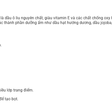
là dầu ô liu nguyên chất, giàu vitamin E và các chất chống oxy
các thành phần dưỡng ẩm như dầu hạt hướng dương, dầu jojoba
.
iều lớp trang điểm.
để tạo bọt.