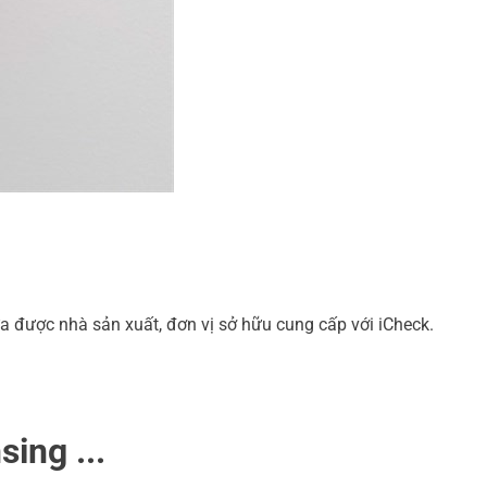
a được nhà sản xuất, đơn vị sở hữu cung cấp với iCheck.
ing ...