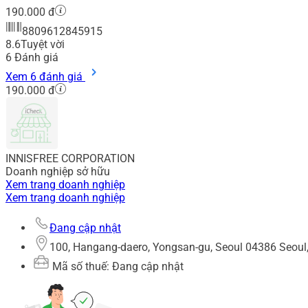
190.000 đ
8809612845915
8.6
Tuyệt vời
6
Đánh giá
Xem 6 đánh giá
190.000 đ
INNISFREE CORPORATION
Doanh nghiệp sở hữu
Xem trang doanh nghiệp
Xem trang doanh nghiệp
Đang cập nhật
100, Hangang-daero, Yongsan-gu, Seoul 04386 Seoul
Mã số thuế: Đang cập nhật