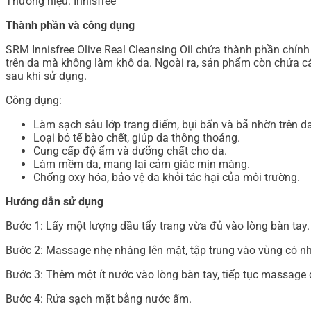
Thương hiệu: Innisfree
Thành phần và công dụng
SRM Innisfree Olive Real Cleansing Oil chứa thành phần chính 
trên da mà không làm khô da. Ngoài ra, sản phẩm còn chứa 
sau khi sử dụng.
Công dụng:
Làm sạch sâu lớp trang điểm, bụi bẩn và bã nhờn trên da
Loại bỏ tế bào chết, giúp da thông thoáng.
Cung cấp độ ẩm và dưỡng chất cho da.
Làm mềm da, mang lại cảm giác mịn màng.
Chống oxy hóa, bảo vệ da khỏi tác hại của môi trường.
Hướng dẫn sử dụng
Bước 1: Lấy một lượng dầu tẩy trang vừa đủ vào lòng bàn tay.
Bước 2: Massage nhẹ nhàng lên mặt, tập trung vào vùng có nh
Bước 3: Thêm một ít nước vào lòng bàn tay, tiếp tục massage 
Bước 4: Rửa sạch mặt bằng nước ấm.