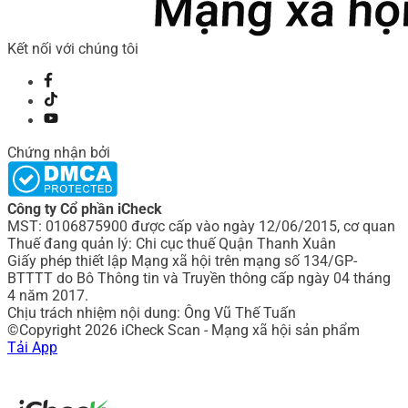
Kết nối với chúng tôi
Chứng nhận bởi
Công ty Cổ phần iCheck
MST: 0106875900 được cấp vào ngày 12/06/2015, cơ quan
Thuế đang quản lý: Chi cục thuế Quận Thanh Xuân
Giấy phép thiết lập Mạng xã hội trên mạng số 134/GP-
BTTTT do Bô Thông tin và Truyền thông cấp ngày 04 tháng
4 năm 2017.
Chịu trách nhiệm nội dung: Ông Vũ Thế Tuấn
©Copyright 2026 iCheck Scan - Mạng xã hội sản phẩm
Tải App