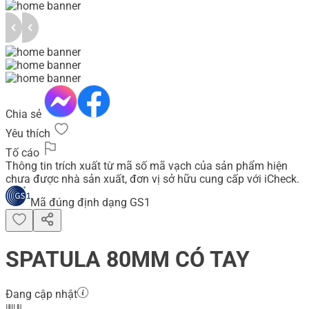
Chia sẻ
Yêu thích
Tố cáo
Thông tin trích xuất từ mã số mã vạch của sản phẩm hiện
chưa được nhà sản xuất, đơn vị sở hữu cung cấp với iCheck.
Mã đúng định dạng GS1
SPATULA 80MM CÓ TAY
Đang cập nhật