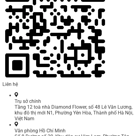
Liên hệ
Trụ sở chính
Tầng 12 toà nhà Diamond Flower, số 48 Lê Văn Lương,
khu đô thị mới N1, Phường Yên Hòa, Thành phố Hà Nội,
Việt Nam
Văn phòng Hồ Chí Minh