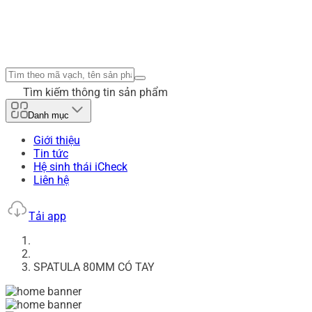
Tìm kiếm thông tin sản phẩm
Danh mục
Giới thiệu
Tin tức
Hệ sinh thái iCheck
Liên hệ
Tải app
SPATULA 80MM CÓ TAY