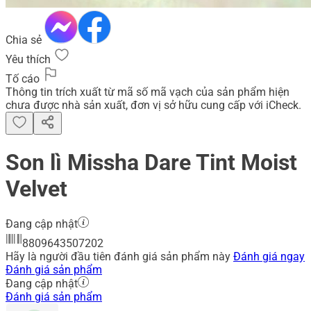
Chia sẻ
Yêu thích
Tố cáo
Thông tin trích xuất từ mã số mã vạch của sản phẩm hiện
chưa được nhà sản xuất, đơn vị sở hữu cung cấp với iCheck.
Son lì Missha Dare Tint Moist
Velvet
Đang cập nhật
8809643507202
Hãy là người đầu tiên đánh giá sản phẩm này
Đánh giá ngay
Đánh giá sản phẩm
Đang cập nhật
Đánh giá sản phẩm