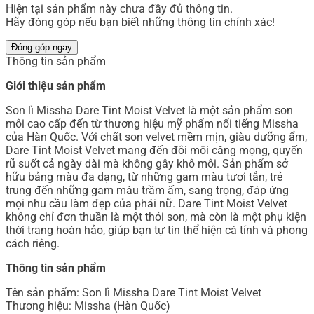
Hiện tại sản phẩm này chưa đầy đủ thông tin.
Hãy đóng góp nếu bạn biết những thông tin chính xác!
Đóng góp ngay
Thông tin sản phẩm
Giới thiệu sản phẩm
Son lì Missha Dare Tint Moist Velvet là một sản phẩm son
môi cao cấp đến từ thương hiệu mỹ phẩm nổi tiếng Missha
của Hàn Quốc. Với chất son velvet mềm mịn, giàu dưỡng ẩm,
Dare Tint Moist Velvet mang đến đôi môi căng mọng, quyến
rũ suốt cả ngày dài mà không gây khô môi. Sản phẩm sở
hữu bảng màu đa dạng, từ những gam màu tươi tắn, trẻ
trung đến những gam màu trầm ấm, sang trọng, đáp ứng
mọi nhu cầu làm đẹp của phái nữ. Dare Tint Moist Velvet
không chỉ đơn thuần là một thỏi son, mà còn là một phụ kiện
thời trang hoàn hảo, giúp bạn tự tin thể hiện cá tính và phong
cách riêng.
Thông tin sản phẩm
Tên sản phẩm: Son lì Missha Dare Tint Moist Velvet
Thương hiệu: Missha (Hàn Quốc)