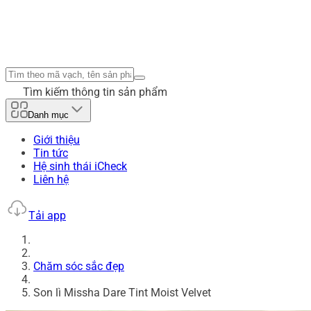
Tìm kiếm thông tin sản phẩm
Danh mục
Giới thiệu
Tin tức
Hệ sinh thái iCheck
Liên hệ
Tải app
Chăm sóc sắc đẹp
Son lì Missha Dare Tint Moist Velvet