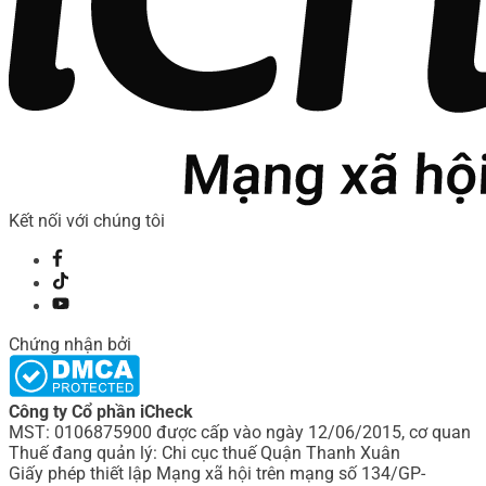
Kết nối với chúng tôi
Chứng nhận bởi
Công ty Cổ phần iCheck
MST: 0106875900 được cấp vào ngày 12/06/2015, cơ quan
Thuế đang quản lý: Chi cục thuế Quận Thanh Xuân
Giấy phép thiết lập Mạng xã hội trên mạng số 134/GP-