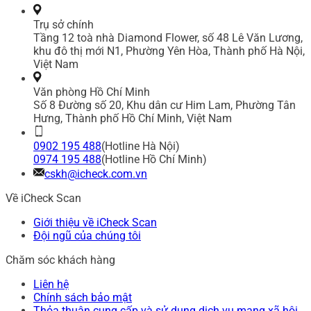
Trụ sở chính
Tầng 12 toà nhà Diamond Flower, số 48 Lê Văn Lương,
khu đô thị mới N1, Phường Yên Hòa, Thành phố Hà Nội,
Việt Nam
Văn phòng Hồ Chí Minh
Số 8 Đường số 20, Khu dân cư Him Lam, Phường Tân
Hưng, Thành phố Hồ Chí Minh, Việt Nam
0902 195 488
(Hotline Hà Nội)
0974 195 488
(Hotline Hồ Chí Minh)
cskh@icheck.com.vn
Về iCheck Scan
Giới thiệu về iCheck Scan
Đội ngũ của chúng tôi
Chăm sóc khách hàng
Liên hệ
Chính sách bảo mật
Thỏa thuận cung cấp và sử dụng dịch vụ mạng xã hội