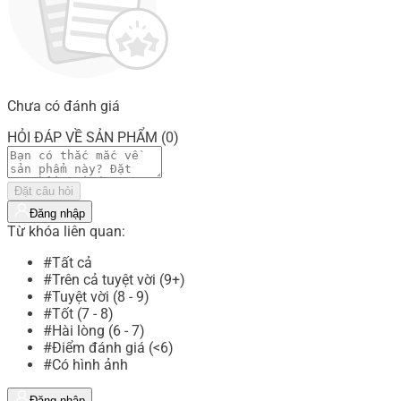
Chưa có đánh giá
HỎI ĐÁP VỀ SẢN PHẨM (0)
Đặt câu hỏi
Đăng nhập
Từ khóa liên quan:
#Tất cả
#Trên cả tuyệt vời (9+)
#Tuyệt vời (8 - 9)
#Tốt (7 - 8)
#Hài lòng (6 - 7)
#Điểm đánh giá (<6)
#Có hình ảnh
Đăng nhập