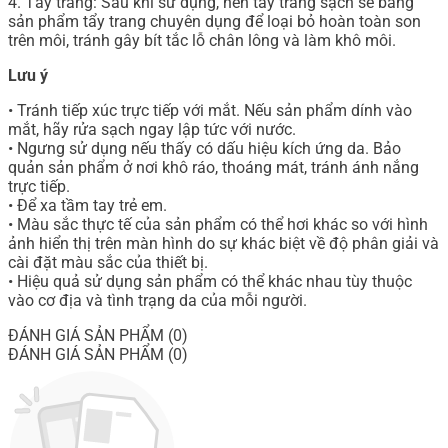
4. Tẩy trang: Sau khi sử dụng, nên tẩy trang sạch sẽ bằng
sản phẩm tẩy trang chuyên dụng để loại bỏ hoàn toàn son
trên môi, tránh gây bít tắc lỗ chân lông và làm khô môi.
Lưu ý
• Tránh tiếp xúc trực tiếp với mắt. Nếu sản phẩm dính vào
mắt, hãy rửa sạch ngay lập tức với nước.
• Ngưng sử dụng nếu thấy có dấu hiệu kích ứng da. Bảo
quản sản phẩm ở nơi khô ráo, thoáng mát, tránh ánh nắng
trực tiếp.
• Để xa tầm tay trẻ em.
• Màu sắc thực tế của sản phẩm có thể hơi khác so với hình
ảnh hiển thị trên màn hình do sự khác biệt về độ phân giải và
cài đặt màu sắc của thiết bị.
• Hiệu quả sử dụng sản phẩm có thể khác nhau tùy thuộc
vào cơ địa và tình trạng da của mỗi người.
ĐÁNH GIÁ SẢN PHẨM (0)
ĐÁNH GIÁ SẢN PHẨM (0)