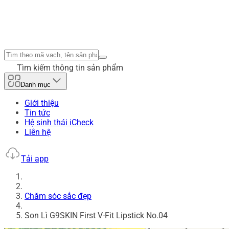
Tìm kiếm thông tin sản phẩm
Danh mục
Giới thiệu
Tin tức
Hệ sinh thái iCheck
Liên hệ
Tải app
Chăm sóc sắc đẹp
Son Lì G9SKIN First V-Fit Lipstick No.04