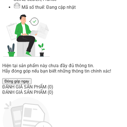
Mã số thuế: Đang cập nhật
Hiện tại sản phẩm này chưa đầy đủ thông tin.
Hãy đóng góp nếu bạn biết những thông tin chính xác!
Đóng góp ngay
ĐÁNH GIÁ SẢN PHẨM (0)
ĐÁNH GIÁ SẢN PHẨM (0)