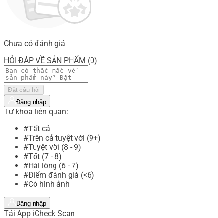
Chưa có đánh giá
HỎI ĐÁP VỀ SẢN PHẨM (0)
Đặt câu hỏi
Đăng nhập
Từ khóa liên quan:
#Tất cả
#Trên cả tuyệt vời (9+)
#Tuyệt vời (8 - 9)
#Tốt (7 - 8)
#Hài lòng (6 - 7)
#Điểm đánh giá (<6)
#Có hình ảnh
Đăng nhập
Tải App iCheck Scan