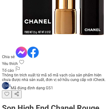
Chia sẻ
Yêu thích
Tố cáo
Thông tin trích xuất từ mã số mã vạch của sản phẩm hiện
chưa được nhà sản xuất, đơn vị sở hữu cung cấp với iCheck.
Mã đúng định dạng GS1
Son High End Chanel Rouge