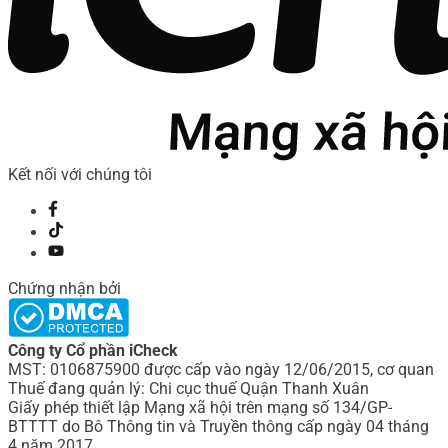
Kết nối với chúng tôi
Chứng nhận bởi
Công ty Cổ phần iCheck
MST: 0106875900 được cấp vào ngày 12/06/2015, cơ quan
Thuế đang quản lý: Chi cục thuế Quận Thanh Xuân
Giấy phép thiết lập Mạng xã hội trên mạng số 134/GP-
BTTTT do Bô Thông tin và Truyền thông cấp ngày 04 tháng
4 năm 2017.