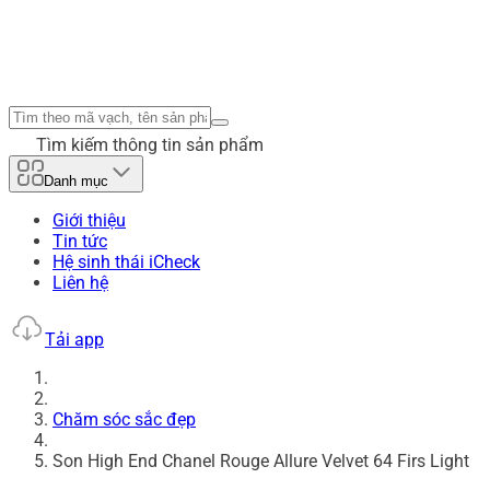
Tìm kiếm thông tin sản phẩm
Danh mục
Giới thiệu
Tin tức
Hệ sinh thái iCheck
Liên hệ
Tải app
Chăm sóc sắc đẹp
Son High End Chanel Rouge Allure Velvet 64 Firs Light