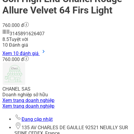
Allure Velvet 64 Firs Light
760.000 đ
3145891626407
8.5
Tuyệt vời
10
Đánh giá
Xem 10 đánh giá
760.000 đ
CHANEL SAS
Doanh nghiệp sở hữu
Xem trang doanh nghiệp
Xem trang doanh nghiệp
Đang cập nhật
135 AV CHARLES DE GAULLE 92521 NEUILLY SUR
SEINE CEDEX, France