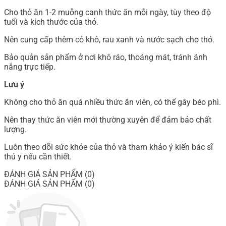
Cho thỏ ăn 1-2 muỗng canh thức ăn mỗi ngày, tùy theo độ
tuổi và kích thước của thỏ.
Nên cung cấp thêm cỏ khô, rau xanh và nước sạch cho thỏ.
Bảo quản sản phẩm ở nơi khô ráo, thoáng mát, tránh ánh
nắng trực tiếp.
Lưu ý
Không cho thỏ ăn quá nhiều thức ăn viên, có thể gây béo phì.
Nên thay thức ăn viên mới thường xuyên để đảm bảo chất
lượng.
Luôn theo dõi sức khỏe của thỏ và tham khảo ý kiến bác sĩ
thú y nếu cần thiết.
ĐÁNH GIÁ SẢN PHẨM (0)
ĐÁNH GIÁ SẢN PHẨM (0)