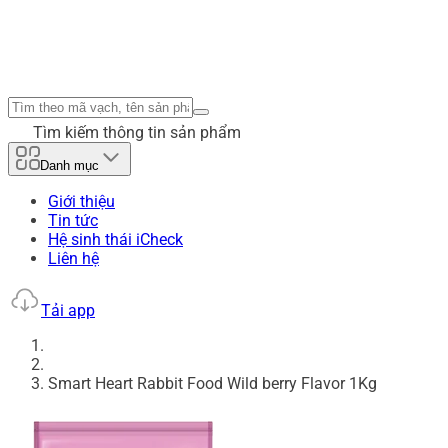
Tìm kiếm thông tin sản phẩm
Danh mục
Giới thiệu
Tin tức
Hệ sinh thái iCheck
Liên hệ
Tải app
Smart Heart Rabbit Food Wild berry Flavor 1Kg