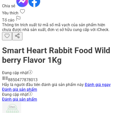
Chia sẻ
Yêu thích
Tố cáo
Thông tin trích xuất từ mã số mã vạch của sản phẩm hiện
chưa được nhà sản xuất, đơn vị sở hữu cung cấp với iCheck.
Smart Heart Rabbit Food Wild
berry Flavor 1Kg
Đang cập nhật
8850477878013
Hãy là người đầu tiên đánh giá sản phẩm này
Đánh giá ngay
Đánh giá sản phẩm
Đang cập nhật
Đánh giá sản phẩm