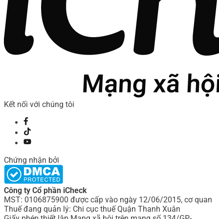
Kết nối với chúng tôi
Chứng nhận bởi
Công ty Cổ phần iCheck
MST: 0106875900 được cấp vào ngày 12/06/2015, cơ quan
Thuế đang quản lý: Chi cục thuế Quận Thanh Xuân
Giấy phép thiết lập Mạng xã hội trên mạng số 134/GP-