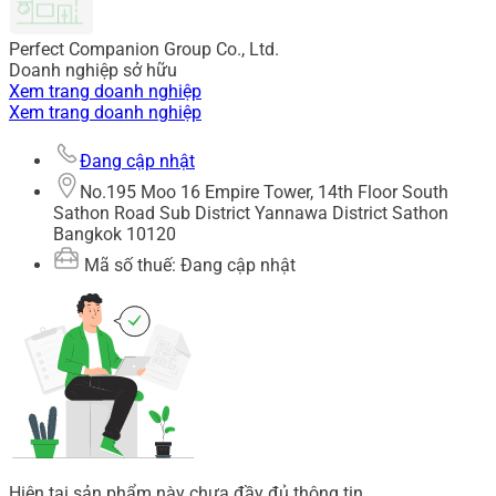
Perfect Companion Group Co., Ltd.
Doanh nghiệp sở hữu
Xem trang doanh nghiệp
Xem trang doanh nghiệp
Đang cập nhật
No.195 Moo 16 Empire Tower, 14th Floor South
Sathon Road Sub District Yannawa District Sathon
Bangkok 10120
Mã số thuế: Đang cập nhật
Hiện tại sản phẩm này chưa đầy đủ thông tin.