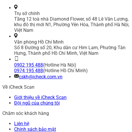
Trụ sở chính
Tầng 12 toà nhà Diamond Flower, số 48 Lê Văn Lương,
khu đô thị mới N1, Phường Yên Hòa, Thành phố Hà Nội,
Việt Nam
Văn phòng Hồ Chí Minh
Số 8 Đường số 20, Khu dân cư Him Lam, Phường Tân
Hưng, Thành phố Hồ Chí Minh, Việt Nam
0902 195 488
(Hotline Hà Nội)
0974 195 488
(Hotline Hồ Chí Minh)
cskh@icheck.com.vn
Về iCheck Scan
Giới thiệu về iCheck Scan
Đội ngũ của chúng tôi
Chăm sóc khách hàng
Liên hệ
Chính sách bảo mật