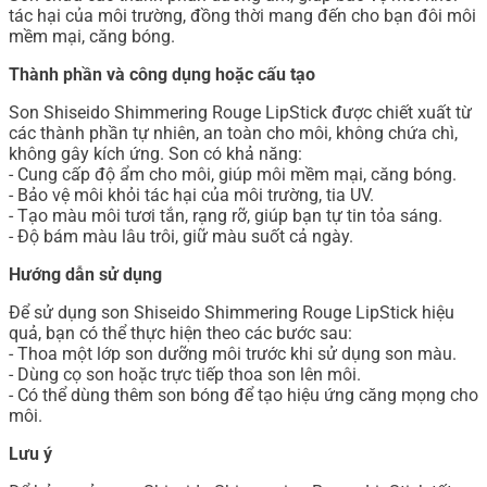
tác hại của môi trường, đồng thời mang đến cho bạn đôi môi
mềm mại, căng bóng.
Thành phần và công dụng hoặc cấu tạo
Son Shiseido Shimmering Rouge LipStick được chiết xuất từ
các thành phần tự nhiên, an toàn cho môi, không chứa chì,
không gây kích ứng. Son có khả năng:
- Cung cấp độ ẩm cho môi, giúp môi mềm mại, căng bóng.
- Bảo vệ môi khỏi tác hại của môi trường, tia UV.
- Tạo màu môi tươi tắn, rạng rỡ, giúp bạn tự tin tỏa sáng.
- Độ bám màu lâu trôi, giữ màu suốt cả ngày.
Hướng dẫn sử dụng
Để sử dụng son Shiseido Shimmering Rouge LipStick hiệu
quả, bạn có thể thực hiện theo các bước sau:
- Thoa một lớp son dưỡng môi trước khi sử dụng son màu.
- Dùng cọ son hoặc trực tiếp thoa son lên môi.
- Có thể dùng thêm son bóng để tạo hiệu ứng căng mọng cho
môi.
Lưu ý