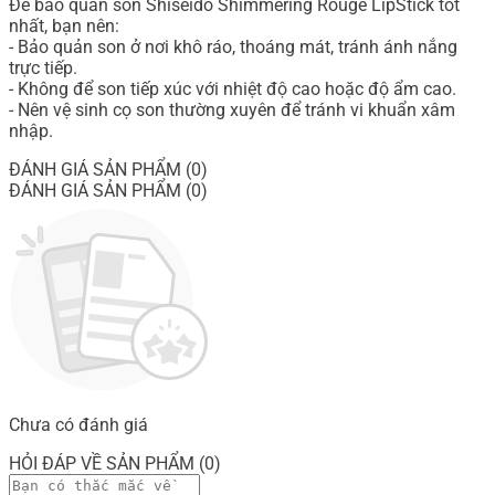
Để bảo quản son Shiseido Shimmering Rouge LipStick tốt
nhất, bạn nên:
- Bảo quản son ở nơi khô ráo, thoáng mát, tránh ánh nắng
trực tiếp.
- Không để son tiếp xúc với nhiệt độ cao hoặc độ ẩm cao.
- Nên vệ sinh cọ son thường xuyên để tránh vi khuẩn xâm
nhập.
ĐÁNH GIÁ SẢN PHẨM (0)
ĐÁNH GIÁ SẢN PHẨM (0)
Chưa có đánh giá
HỎI ĐÁP VỀ SẢN PHẨM (0)