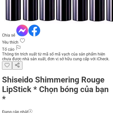
Chia sẻ
Yêu thích
Tố cáo
Thông tin trích xuất từ mã số mã vạch của sản phẩm hiện
chưa được nhà sản xuất, đơn vị sở hữu cung cấp với iCheck.
Shiseido Shimmering Rouge
LipStick * Chọn bóng của bạn
*
Đang cập nhật