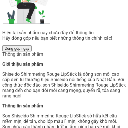
Hiện tại sản phẩm này chưa đầy đủ thông tin.
Hãy đóng góp nếu bạn biết những thông tin chính xác!
Đóng góp ngay
Thông tin sản phẩm
Giới thiệu sản phẩm
Shiseido Shimmering Rouge LipStick là dòng son môi cao
cấp đến từ thương hiệu Shiseido nổi tiếng của Nhật Bản. Với
công thức độc đáo, son Shiseido Shimmering Rouge LipStick
mang đến cho bạn đôi môi căng mọng, quyến rũ, tỏa sáng
rạng ngời.
Thông tin sản phẩm
Son Shiseido Shimmering Rouge LipStick sở hữu kết cấu
mềm mịn, dễ tán, cho lớp màu lì mịn, không gây khô môi.
Son chứa các thành phần dưỡng ẩm, giúp bảo vệ môi khỏi