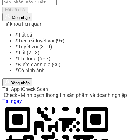
Đặt câu hỏi
Đăng nhập
Từ khóa liên quan:
#Tất cả
#Trên cả tuyệt vời (9+)
#Tuyệt vời (8 - 9)
#Tốt (7 - 8)
#Hài lòng (6 - 7)
#Điểm đánh giá (<6)
#Có hình ảnh
Đăng nhập
Tải App iCheck Scan
iCheck - Minh bạch thông tin sản phẩm và doanh nghiệp
Tải ngay