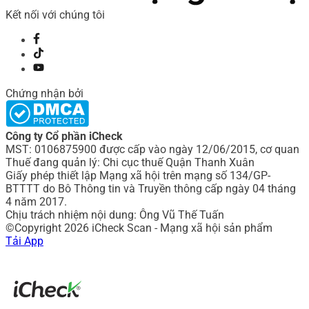
Kết nối với chúng tôi
Chứng nhận bởi
Công ty Cổ phần iCheck
MST: 0106875900 được cấp vào ngày 12/06/2015, cơ quan
Thuế đang quản lý: Chi cục thuế Quận Thanh Xuân
Giấy phép thiết lập Mạng xã hội trên mạng số 134/GP-
BTTTT do Bô Thông tin và Truyền thông cấp ngày 04 tháng
4 năm 2017.
Chịu trách nhiệm nội dung: Ông Vũ Thế Tuấn
©Copyright 2026 iCheck Scan - Mạng xã hội sản phẩm
Tải App