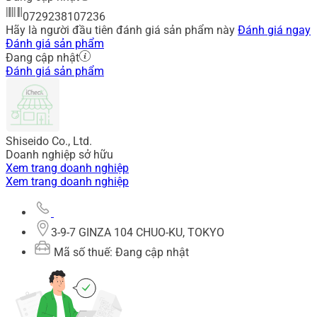
0729238107236
Hãy là người đầu tiên đánh giá sản phẩm này
Đánh giá ngay
Đánh giá sản phẩm
Đang cập nhật
Đánh giá sản phẩm
Shiseido Co., Ltd.
Doanh nghiệp sở hữu
Xem trang doanh nghiệp
Xem trang doanh nghiệp
3-9-7 GINZA 104 CHUO-KU, TOKYO
Mã số thuế: Đang cập nhật