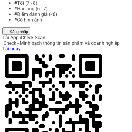
#Tốt (7 - 8)
#Hài lòng (6 - 7)
#Điểm đánh giá (<6)
#Có hình ảnh
Đăng nhập
Tải App iCheck Scan
iCheck - Minh bạch thông tin sản phẩm và doanh nghiệp
Tải ngay