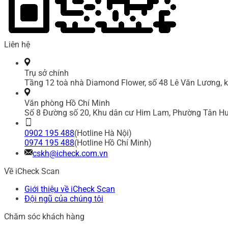
Liên hệ
Trụ sở chính
Tầng 12 toà nhà Diamond Flower, số 48 Lê Văn Lương, k
Văn phòng Hồ Chí Minh
Số 8 Đường số 20, Khu dân cư Him Lam, Phường Tân Hư
0902 195 488
(Hotline Hà Nội)
0974 195 488
(Hotline Hồ Chí Minh)
cskh@icheck.com.vn
Về iCheck Scan
Giới thiệu về iCheck Scan
Đội ngũ của chúng tôi
Chăm sóc khách hàng