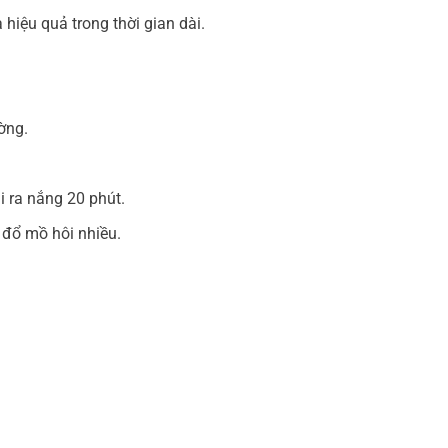
hiệu quả trong thời gian dài.
ờng.
i ra nắng 20 phút.
 đổ mồ hôi nhiều.