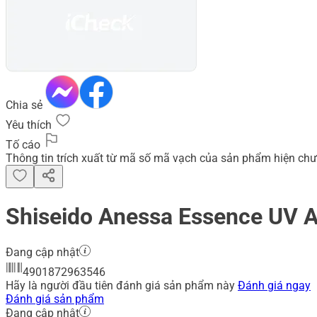
Chia sẻ
Yêu thích
Tố cáo
Thông tin trích xuất từ mã số mã vạch của sản phẩm hiện chư
Shiseido Anessa Essence UV 
Đang cập nhật
4901872963546
Hãy là người đầu tiên đánh giá sản phẩm này
Đánh giá ngay
Đánh giá sản phẩm
Đang cập nhật