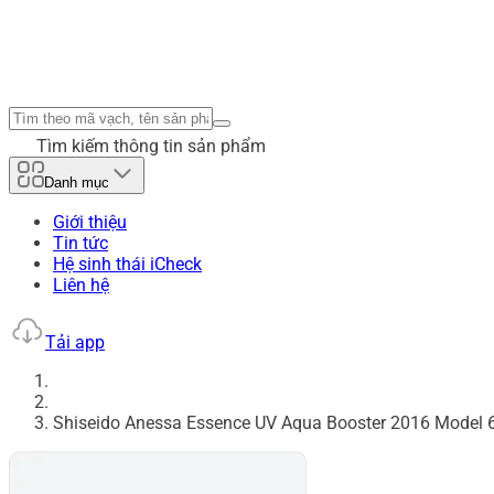
Tìm kiếm thông tin sản phẩm
Danh mục
Giới thiệu
Tin tức
Hệ sinh thái iCheck
Liên hệ
Tải app
Shiseido Anessa Essence UV Aqua Booster 2016 Model