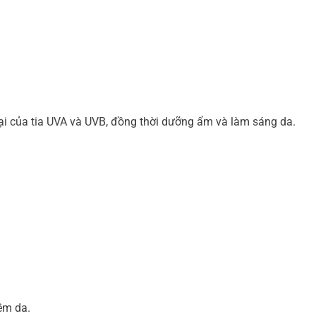
i của tia UVA và UVB, đồng thời dưỡng ẩm và làm sáng da.
ềm da.