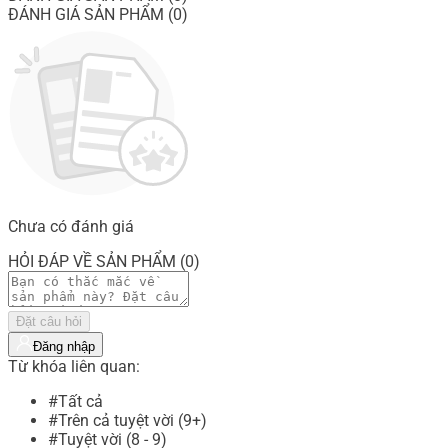
ĐÁNH GIÁ SẢN PHẨM (0)
Chưa có đánh giá
HỎI ĐÁP VỀ SẢN PHẨM (0)
Đặt câu hỏi
Đăng nhập
Từ khóa liên quan:
#Tất cả
#Trên cả tuyệt vời (9+)
#Tuyệt vời (8 - 9)