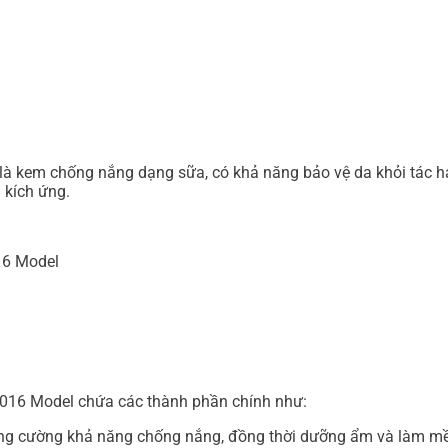
 kem chống nắng dạng sữa, có khả năng bảo vệ da khỏi tác hạ
 kích ứng.
16 Model
016 Model chứa các thành phần chính như:
tăng cường khả năng chống nắng, đồng thời dưỡng ẩm và làm m