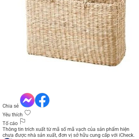
Chia sẻ
Yêu thích
Tố cáo
Thông tin trích xuất từ mã số mã vạch của sản phẩm hiện
chưa được nhà sản xuất, đơn vị sở hữu cung cấp với iCheck.