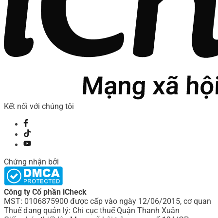
Kết nối với chúng tôi
Chứng nhận bởi
Công ty Cổ phần iCheck
MST: 0106875900 được cấp vào ngày 12/06/2015, cơ quan
Thuế đang quản lý: Chi cục thuế Quận Thanh Xuân