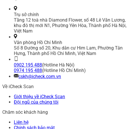
Trụ sở chính
Tầng 12 toà nhà Diamond Flower, số 48 Lê Văn Lương,
khu đô thị mới N1, Phường Yên Hòa, Thành phố Hà Nội,
Việt Nam
Văn phòng Hồ Chí Minh
Số 8 Đường số 20, Khu dân cư Him Lam, Phường Tân
Hưng, Thành phố Hồ Chí Minh, Việt Nam
0902 195 488
(Hotline Hà Nội)
0974 195 488
(Hotline Hồ Chí Minh)
cskh@icheck.com.vn
Về iCheck Scan
Giới thiệu về iCheck Scan
Đội ngũ của chúng tôi
Chăm sóc khách hàng
Liên hệ
Chính sách bảo mật