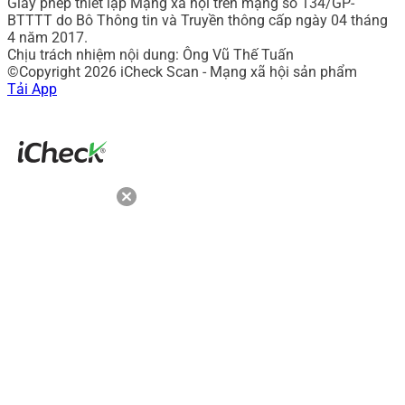
Giấy phép thiết lập Mạng xã hội trên mạng số 134/GP-
BTTTT do Bô Thông tin và Truyền thông cấp ngày 04 tháng
4 năm 2017.
Chịu trách nhiệm nội dung: Ông Vũ Thế Tuấn
©Copyright 2026 iCheck Scan - Mạng xã hội sản phẩm
Tải App