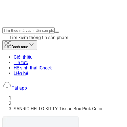
Tìm kiếm thông tin sản phẩm
Danh mục
Giới thiệu
Tin tức
Hệ sinh thái iCheck
Liên hệ
Tải app
SANRIO HELLO KITTY Tissue Box Pink Color