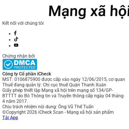
Kết nối với chúng tôi
Chứng nhận bởi
Công ty Cổ phần iCheck
MST: 0106875900 được cấp vào ngày 12/06/2015, cơ quan
Thuế đang quản lý: Chi cục thuế Quận Thanh Xuân
Giấy phép thiết lập Mạng xã hội trên mạng số 134/GP-
BTTTT do Bô Thông tin và Truyền thông cấp ngày 04 tháng
4 năm 2017.
Chịu trách nhiệm nội dung: Ông Vũ Thế Tuấn
©Copyright 2026 iCheck Scan - Mạng xã hội sản phẩm
Tải App