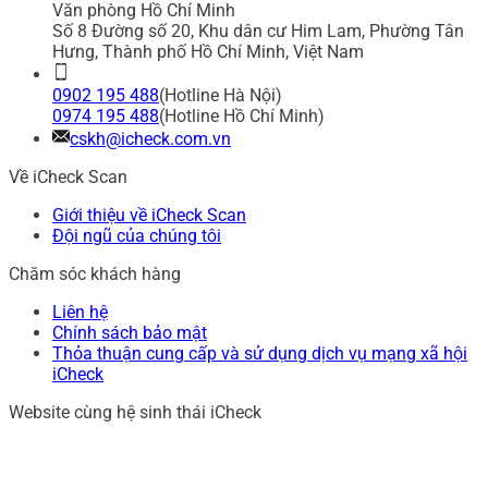
Văn phòng Hồ Chí Minh
Số 8 Đường số 20, Khu dân cư Him Lam, Phường Tân
Hưng, Thành phố Hồ Chí Minh, Việt Nam
0902 195 488
(Hotline Hà Nội)
0974 195 488
(Hotline Hồ Chí Minh)
cskh@icheck.com.vn
Về iCheck Scan
Giới thiệu về iCheck Scan
Đội ngũ của chúng tôi
Chăm sóc khách hàng
Liên hệ
Chính sách bảo mật
Thỏa thuận cung cấp và sử dụng dịch vụ mạng xã hội
iCheck
Website cùng hệ sinh thái iCheck