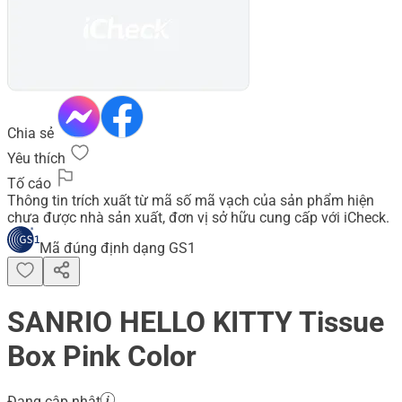
Chia sẻ
Yêu thích
Tố cáo
Thông tin trích xuất từ mã số mã vạch của sản phẩm hiện
chưa được nhà sản xuất, đơn vị sở hữu cung cấp với iCheck.
Mã đúng định dạng GS1
SANRIO HELLO KITTY Tissue
Box Pink Color
Đang cập nhật