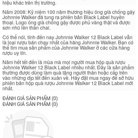
hiệu khác trên thị trường.
Năm 2008: Kỷ niệm 100 năm thương hiệu ông già chống gậy
Johnnie Walker đã tung ra phiên bản Black Label huyền
thoại. Logo ông già chống gậy được phủ vàng thật và được
sơn nhũ lên thân chai.
Có thể nói, tính đến nay Johnnie Walker 12 Black Label vẫn
là loại rượu bán chạy nhất của hãng Johnnie Walker. Bạn có
thể tìm mua sản phẩm của Johnnie Walker ở các cửa hàng
rượu uy tín.
Năm hết tết đến là mùa mà mọi người mua hộp quà rượu
Johnnie Walker 12 Black Label nhiều nhất. Đây là sản phẩm
thường được dùng làm quà tặng người thân hoặc cấp trên
vào những dịp tết đến xuân về. Hãy đặt mua ngay để sở hữu
phiên bản hộp quà rượu Johnnie Walker 12 Black Label mới
nhất.
ĐÁNH GIÁ SẢN PHẨM (0)
ĐÁNH GIÁ SẢN PHẨM (0)