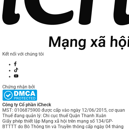
Kết nối với chúng tôi
Chứng nhận bởi
Công ty Cổ phần iCheck
MST: 0106875900 được cấp vào ngày 12/06/2015, cơ quan
Thuế đang quản lý: Chi cục thuế Quận Thanh Xuân
Giấy phép thiết lập Mạng xã hội trên mạng số 134/GP-
BTTTT do Bô Thông tin và Truyền thông cấp ngày 04 tháng