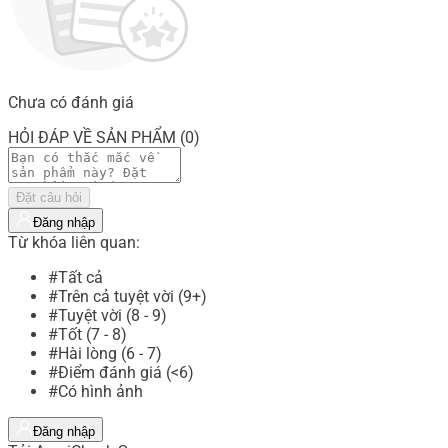
Chưa có đánh giá
HỎI ĐÁP VỀ SẢN PHẨM (0)
Đặt câu hỏi
Đăng nhập
Từ khóa liên quan:
#Tất cả
#Trên cả tuyệt vời (9+)
#Tuyệt vời (8 - 9)
#Tốt (7 - 8)
#Hài lòng (6 - 7)
#Điểm đánh giá (<6)
#Có hình ảnh
Đăng nhập