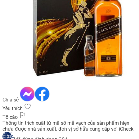
Chia sẻ
Yêu thích
Tố cáo
Thông tin trích xuất từ mã số mã vạch của sản phẩm hiện
chưa được nhà sản xuất, đơn vị sở hữu cung cấp với iCheck.