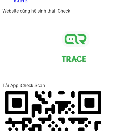
iCheck
Website cùng hệ sinh thái iCheck
Tải App iCheck Scan